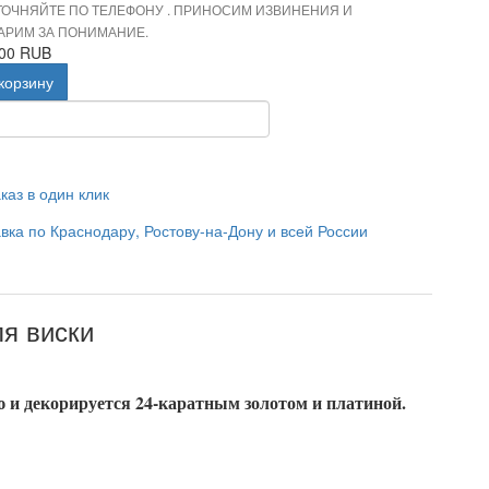
ТОЧНЯЙТЕ ПО ТЕЛЕФОНУ . ПРИНОСИМ ИЗВИНЕНИЯ И
АРИМ ЗА ПОНИМАНИЕ.
.00 RUB
корзину
каз в один клик
вка по Краснодару, Ростову-на-Дону и всей России
я виски
 и декорируется 24-каратным золотом и платиной.