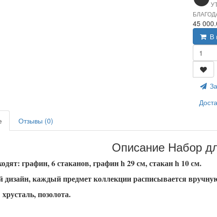
У
БЛАГОД
45 000
В 
За
Доста
е
Отзывы (0)
Описание Набор дл
одят: графин, 6 стаканов, графин h 29 см, стакан h 10 см.
 дизайн, каждый предмет коллекции расписывается вручную
хрусталь, позолота.