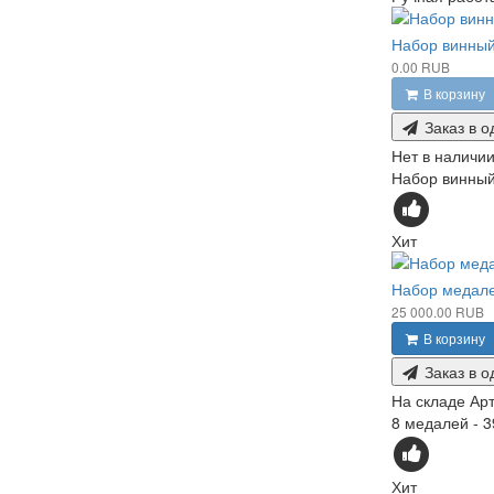
Набор винны
0.00 RUB
В корзину
Заказ в о
Нет в наличи
Набор винный
Хит
Набор медале
25 000.00 RUB
В корзину
Заказ в о
На складе
Арт
8 медалей - 3
Хит