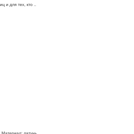
 и для тех, кто ..
 Материал: латунь,..