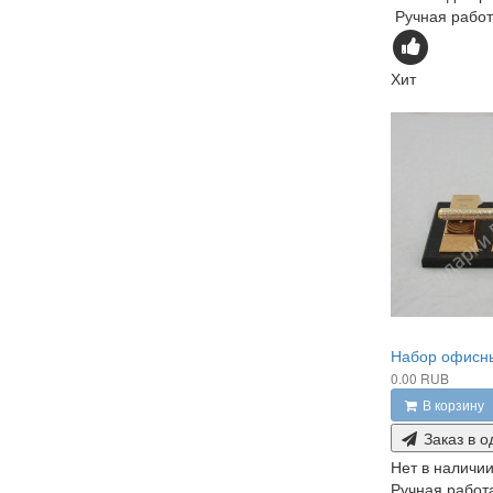
Ручная работа
Хит
Набор офисны
0.00 RUB
В корзину
Заказ в о
Нет в наличи
Ручная работа