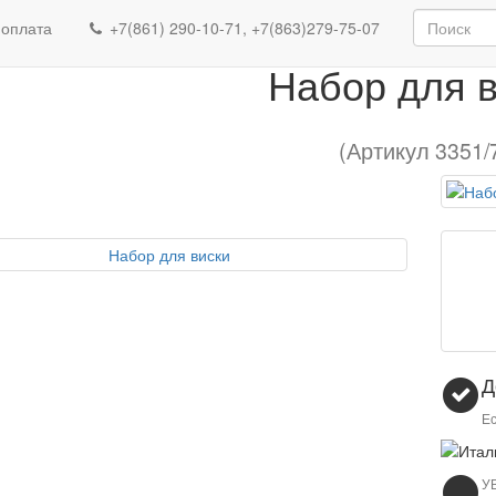
Набор для виск
 оплата
+7(861) 290-10-71, +7(863)279-75-07
Набор для 
(Артикул 3351/
Д
Ес
У