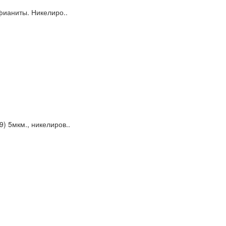
 фианиты. Никелиро..
) 5мкм., никелиров..