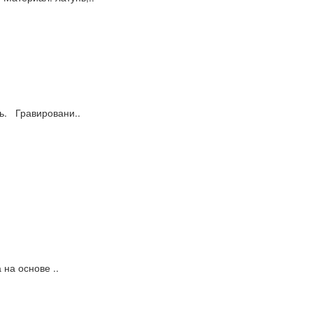
ь. Гравировани..
 на основе ..