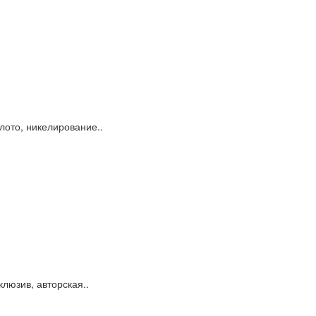
лото, никелирование..
люзив, авторская..