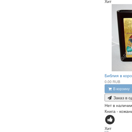
Хит
Библия в кор
0.00 RUB
В корзину
Заказ в о
Нет в наличи
Книга - кожан
Хит