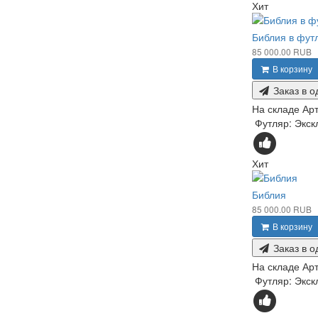
Хит
Библия в фут
85 000.00 RUB
В корзину
Заказ в о
На складе
Арт
Футляр: Экск
Хит
Библия
85 000.00 RUB
В корзину
Заказ в о
На складе
Арт
Футляр: Экск