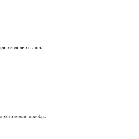
ждое изделие выпол..
еплете можно приобр..