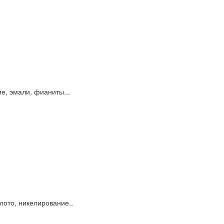
е, эмали, фианиты...
лото, никелирование..