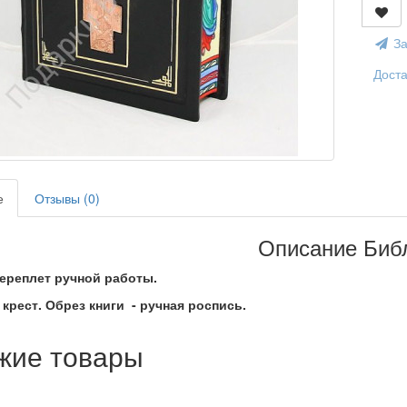
За
Доста
е
Отзывы (0)
Описание Биб
ереплет ручной работы.
крест. Обрез книги - ручная роспись.
жие товары