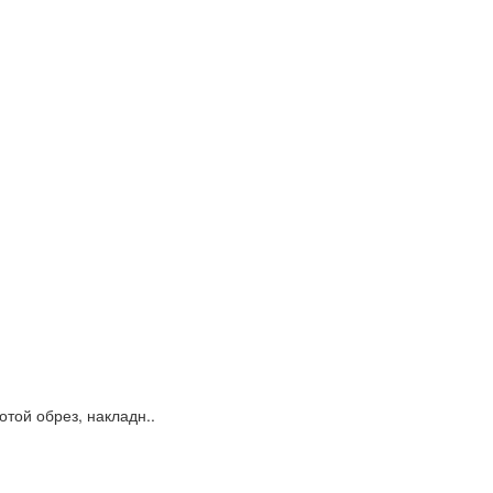
той обрез, накладн..