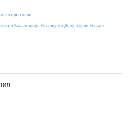
каз в один клик
вка по Краснодару, Ростову-на-Дону и всей России
лия