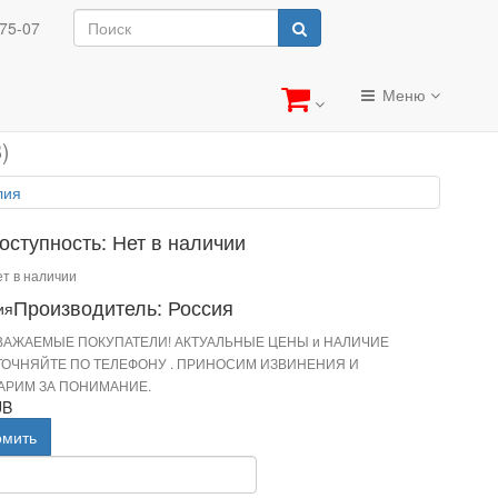
-75-07
Меню
)
оступность: Нет в наличии
т в наличии
Производитель: Россия
ВАЖАЕМЫЕ ПОКУПАТЕЛИ! АКТУАЛЬНЫЕ ЦЕНЫ и НАЛИЧИЕ
ТОЧНЯЙТЕ ПО ТЕЛЕФОНУ . ПРИНОСИМ ИЗВИНЕНИЯ И
АРИМ ЗА ПОНИМАНИЕ.
UB
омить