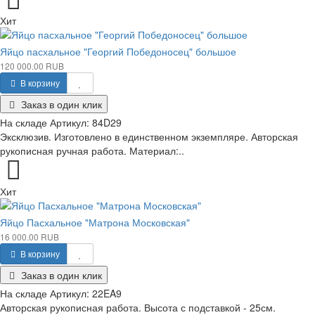
Хит
Яйцо пасхальное "Георгий Победоносец" большое
120 000.00 RUB
В корзину
Заказ в один клик
На складе
Артикул:
84D29
Эксклюзив. Изготовлено в единственном экземпляре. Авторская
рукописная ручная работа. Материал:..
Хит
Яйцо Пасхальное "Матрона Московская"
16 000.00 RUB
В корзину
Заказ в один клик
На складе
Артикул:
22EA9
Авторская рукописная работа. Высота с подставкой - 25см.