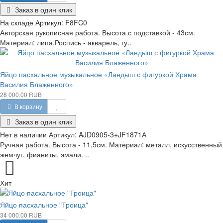
Заказ в один клик
На складе
Артикул:
F8FC0
Авторская рукописная работа. Высота с подставкой - 43см.
Материал: липа.Роспись - акварель, гу..
Яйцо пасхальное музыкальное «Ландыш с фигуркой Храма
Василия Блаженного»
28 000.00 RUB
В корзину
Заказ в один клик
Нет в наличии
Артикул:
AJD0905-3+JF1871А
Ручная работа. Высота - 11,5см. Материал: металл, искусственный
жемчуг, фианиты, эмали. ..
Хит
Яйцо пасхальное "Троица"
34 000.00 RUB