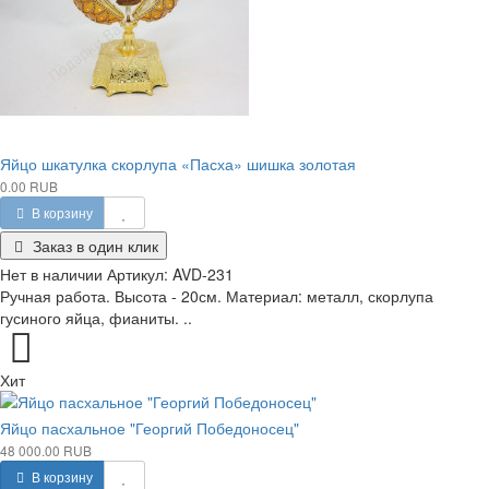
Яйцо шкатулка скорлупа «Пасха» шишка золотая
0.00 RUB
В корзину
Заказ в один клик
Нет в наличии
Артикул:
AVD-231
Ручная работа. Высота - 20см. Материал: металл, скорлупа
гусиного яйца, фианиты. ..
Хит
Яйцо пасхальное "Георгий Победоносец"
48 000.00 RUB
В корзину