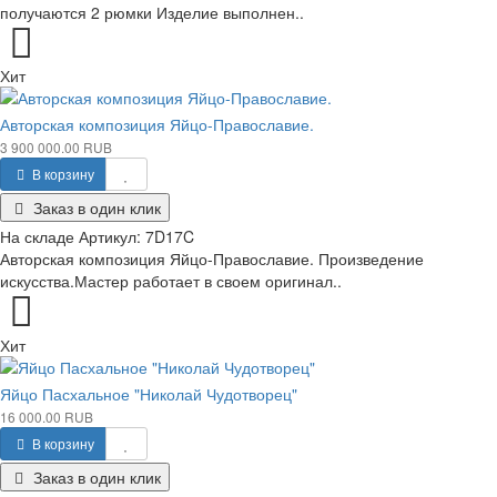
получаются 2 рюмки Изделие выполнен..
Хит
Авторская композиция Яйцо-Православие.
3 900 000.00 RUB
В корзину
Заказ в один клик
На складе
Артикул:
7D17C
Авторская композиция Яйцо-Православие. Произведение
искусства.Мастер работает в своем оригинал..
Хит
Яйцо Пасхальное "Николай Чудотворец"
16 000.00 RUB
В корзину
Заказ в один клик