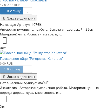
12 000.00 RUB
В корзину
Заказ в один клик
На складе
Артикул:
4076E
Авторская рукописная работа. Высота с подставкой - 23см.
Материал: липа.Роспись - акварель, г..
Хит
Пасхальное яйцо "Рождество Христово"
0.00 RUB
В корзину
Заказ в один клик
Нет в наличии
Артикул:
35C9E
Эксклюзив. Авторская рукописная работа. Материал: ценные
породы дерева, сусальное золото, ита..
Хит