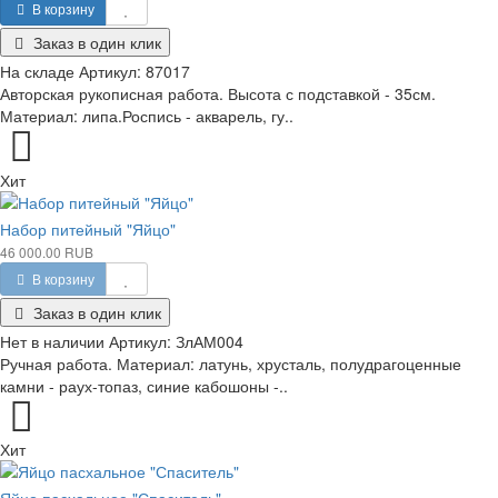
В корзину
Заказ в один клик
На складе
Артикул:
87017
Авторская рукописная работа. Высота с подставкой - 35см.
Материал: липа.Роспись - акварель, гу..
Хит
Набор питейный "Яйцо"
46 000.00 RUB
В корзину
Заказ в один клик
Нет в наличии
Артикул:
ЗлАМ004
Ручная работа. Материал: латунь, хрусталь, полудрагоценные
камни - раух-топаз, синие кабошоны -..
Хит
Яйцо пасхальное "Спаситель"