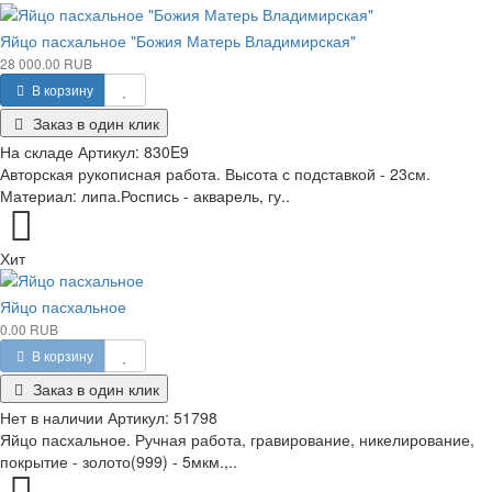
Яйцо пасхальное "Божия Матерь Владимирская"
28 000.00 RUB
В корзину
Заказ в один клик
На складе
Артикул:
830E9
Авторская рукописная работа. Высота с подставкой - 23см.
Материал: липа.Роспись - акварель, гу..
Хит
Яйцо пасхальное
0.00 RUB
В корзину
Заказ в один клик
Нет в наличии
Артикул:
51798
Яйцо пасхальное. Ручная работа, гравирование, никелирование,
покрытие - золото(999) - 5мкм.,..