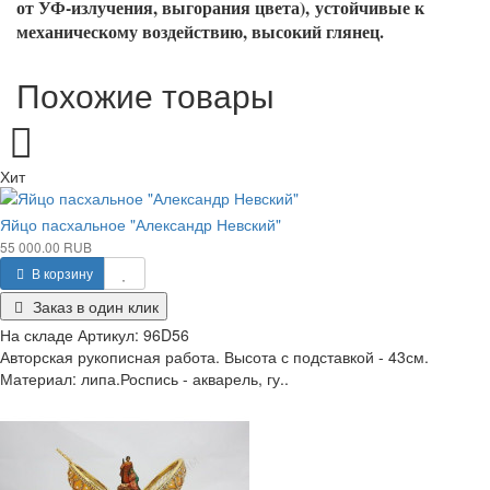
от УФ-излучения, выгорания цвета),
устойчивые к
механическому воздействию, высокий глянец.
Похожие товары
Хит
Яйцо пасхальное "Александр Невский"
55 000.00 RUB
В корзину
Заказ в один клик
На складе
Артикул:
96D56
Авторская рукописная работа. Высота с подставкой - 43см.
Материал: липа.Роспись - акварель, гу..