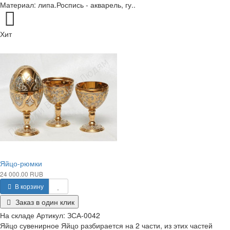
Материал: липа.Роспись - акварель, гу..
Хит
Яйцо-рюмки
24 000.00 RUB
В корзину
Заказ в один клик
На складе
Артикул:
ЗСА-0042
Яйцо сувенирное Яйцо разбирается на 2 части, из этих частей