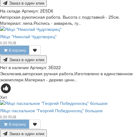
Заказ в один клик
На складе
Артикул:
2E5D6
Авторская рукописная работа. Высота с подставкой - 25см.
Материал: липа.Роспись - акварель, гу..
Яйцо "Николай Чудотворец"
0.00 RUB
В корзину
Заказ в один клик
Нет в наличии
Артикул:
3E022
Эксклюзив,авторская ручная работа.Изготовлено в единственном
экземпляре.Материал - дерево ценн..
Хит
Яйцо пасхальное "Георгий Победоносец" большое
0.00 RUB
В корзину
Заказ в один клик