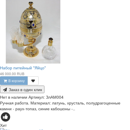
Набор питейный "Яйцо"
46 000.00 RUB
В корзину
Заказ в один клик
Нет в наличии
Артикул:
ЗлАМ004
Ручная работа. Материал: латунь, хрусталь, полудрагоценные
камни - раух-топаз, синие кабошоны -..
Хит