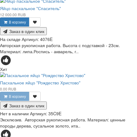
Яйцо пасхальное "Спаситель"
12 000.00 RUB
В корзину
Заказ в один клик
На складе
Артикул:
4076E
Авторская рукописная работа. Высота с подставкой - 23см.
Материал: липа.Роспись - акварель, г..
Хит
Пасхальное яйцо "Рождество Христово"
0.00 RUB
В корзину
Заказ в один клик
Нет в наличии
Артикул:
35C9E
Эксклюзив. Авторская рукописная работа. Материал: ценные
породы дерева, сусальное золото, ита..