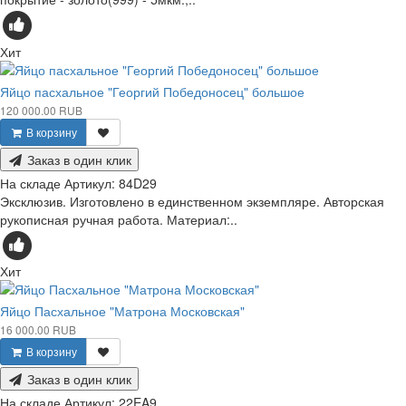
Хит
Яйцо пасхальное "Георгий Победоносец" большое
120 000.00 RUB
В корзину
Заказ в один клик
На складе
Артикул:
84D29
Эксклюзив. Изготовлено в единственном экземпляре. Авторская
рукописная ручная работа. Материал:..
Хит
Яйцо Пасхальное "Матрона Московская"
16 000.00 RUB
В корзину
Заказ в один клик
На складе
Артикул:
22EA9