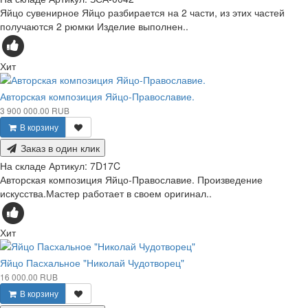
Яйцо сувенирное Яйцо разбирается на 2 части, из этих частей
получаются 2 рюмки Изделие выполнен..
Хит
Авторская композиция Яйцо-Православие.
3 900 000.00 RUB
В корзину
Заказ в один клик
На складе
Артикул:
7D17C
Авторская композиция Яйцо-Православие. Произведение
искусства.Мастер работает в своем оригинал..
Хит
Яйцо Пасхальное "Николай Чудотворец"
16 000.00 RUB
В корзину