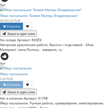
Хит
Яйцо пасхальное "Божия Матерь Владимирская"
28 000.00 RUB
В корзину
Заказ в один клик
На складе
Артикул:
830E9
Авторская рукописная работа. Высота с подставкой - 23см.
Материал: липа.Роспись - акварель, гу..
Хит
Яйцо пасхальное
0.00 RUB
В корзину
Заказ в один клик
Нет в наличии
Артикул:
51798
Яйцо пасхальное. Ручная работа, гравирование, никелирование,
покрытие - золото(999) - 5мкм.,..