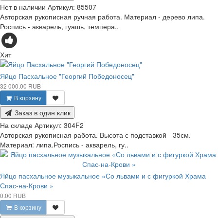
Нет в наличии
Артикул:
85507
Авторская рукописная ручная работа. Материал - дерево липа.
Роспись - акварель, гуашь, темпера..
Хит
Яйцо Пасхальное "Георгий Победоносец"
32 000.00 RUB
В корзину
Заказ в один клик
На складе
Артикул:
304F2
Авторская рукописная работа. Высота с подставкой - 35см.
Материал: липа.Роспись - акварель, гу..
Яйцо пасхальное музыкальное «Со львами и с фигуркой Храма
Спас-на-Крови »
0.00 RUB
В корзину