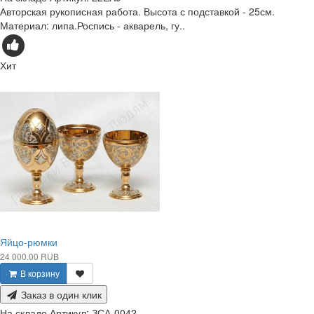
Авторская рукописная работа. Высота с подставкой - 25см.
Материал: липа.Роспись - акварель, гу..
Хит
Яйцо-рюмки
24 000.00 RUB
В корзину
Заказ в один клик
На складе
Артикул:
ЗСА-0042