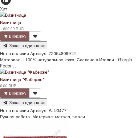
Хит
Визитница
1 600.00 RUB
В корзину
Заказ в один клик
Нет в наличии
Артикул:
72054809912
Материал – 100% натуральная кожа. Сделано в Италии - Giorgio
Fedon. ..
Визитница "Фаберже"
0.00 RUB
В корзину
Заказ в один клик
Нет в наличии
Артикул:
AJD0477
Ручная работа. Материал: металл, эмали. ..