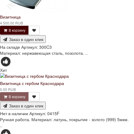
Визитница
4 500.00 RUB
В корзину
Заказ в один клик
На складе
Артикул:
300C3
Материал: нержавеющая сталь, позолота. ..
Хит
Визитница с гербом Краснодара
0.00 RUB
В корзину
Заказ в один клик
Нет в наличии
Артикул:
0415F
Ручная работа. Материал: латунь, покрытие - золото (999) 5мкм.
..