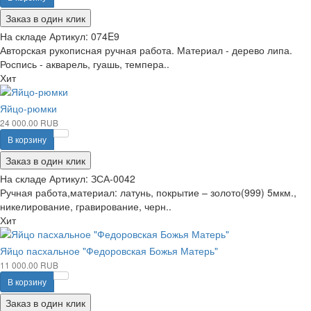
Заказ в один клик
На складе
Артикул:
074E9
Авторская рукописная ручная работа. Материал - дерево липа.
Роспись - акварель, гуашь, темпера..
Хит
Яйцо-рюмки
24 000.00 RUB
В корзину
Заказ в один клик
На складе
Артикул:
ЗСА-0042
Ручная работа,материал: латунь, покрытие – золото(999) 5мкм.,
никелирование, гравирование, черн..
Хит
Яйцо пасхальное "Федоровская Божья Матерь"
11 000.00 RUB
В корзину
Заказ в один клик