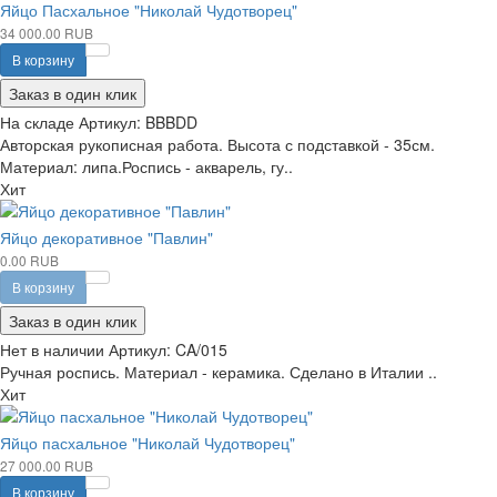
Яйцо Пасхальное "Николай Чудотворец"
34 000.00 RUB
В корзину
Заказ в один клик
На складе
Артикул:
BBBDD
Авторская рукописная работа. Высота с подставкой - 35см.
Материал: липа.Роспись - акварель, гу..
Хит
Яйцо декоративное "Павлин"
0.00 RUB
В корзину
Заказ в один клик
Нет в наличии
Артикул:
CA/015
Ручная роспись. Материал - керамика. Сделано в Италии ..
Хит
Яйцо пасхальное "Николай Чудотворец"
27 000.00 RUB
В корзину