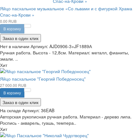
Яйцо пасхальное музыкальное «Со львами и с фигуркой Храма
Спас-на-Крови »
0.00 RUB
В корзину
Заказ в один клик
Нет в наличии
Артикул:
AJD0906-3+JF1889А
Ручная работа. Высота - 12,8см. Материал: металл, фианиты,
эмали. ..
Хит
Яйцо пасхальное "Георгий Победоносец"
27 000.00 RUB
В корзину
Заказ в один клик
На складе
Артикул:
36EAB
Авторская рукописная ручная работа. Материал - дерево липа.
Роспись - акварель, гуашь, темпера..
Хит