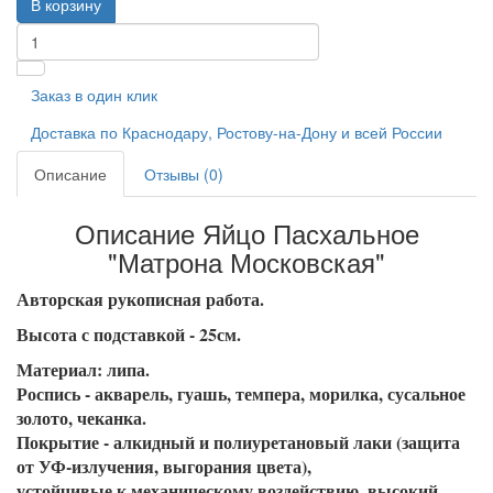
В корзину
Заказ в один клик
Доставка по Краснодару, Ростову-на-Дону и всей России
Описание
Отзывы (0)
Описание Яйцо Пасхальное
"Матрона Московская"
Авторская рукописная работа.
Высота с подставкой - 25см.
Материал: липа.
Роспись - акварель, гуашь, темпера, морилка, сусальное
золото, чеканка.
Покрытие - алкидный и полиуретановый лаки (защита
от УФ-излучения, выгорания цвета),
устойчивые к механическому воздействию, высокий