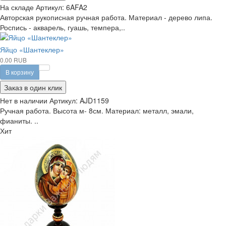
На складе
Артикул:
6AFA2
Авторская рукописная ручная работа. Материал - дерево липа.
Роспись - акварель, гуашь, темпера,..
Яйцо «Шантеклер»
0.00 RUB
В корзину
Заказ в один клик
Нет в наличии
Артикул:
AJD1159
Ручная работа. Высота м- 8см. Материал: металл, эмали,
фианиты. ..
Хит