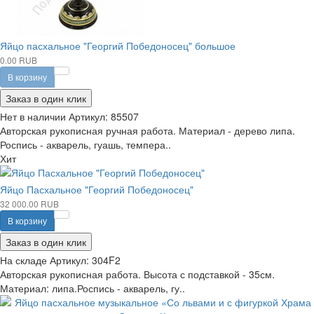
Яйцо пасхальное "Георгий Победоносец" большое
0.00 RUB
В корзину
Заказ в один клик
Нет в наличии
Артикул:
85507
Авторская рукописная ручная работа. Материал - дерево липа.
Роспись - акварель, гуашь, темпера..
Хит
Яйцо Пасхальное "Георгий Победоносец"
32 000.00 RUB
В корзину
Заказ в один клик
На складе
Артикул:
304F2
Авторская рукописная работа. Высота с подставкой - 35см.
Материал: липа.Роспись - акварель, гу..