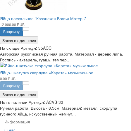
Яйцо пасхальное "Казанская Божья Матерь"
12 000.00 RUB
В корзину
Заказ в один клик
На складе
Артикул:
35ACC
Авторская рукописная ручная работа. Материал - дерево липа.
Роспись - акварель, гуашь, темпер..
Яйцо-шкатулка скорлупа «Карета» музыкальное
0.00 RUB
В корзину
Заказ в один клик
Нет в наличии
Артикул:
ACVB-32
Ручная работа. Высота - 8,5см. Материал: металл, скорлупа
гусиного яйца, искусственный жемчуг...
Информация
О нас