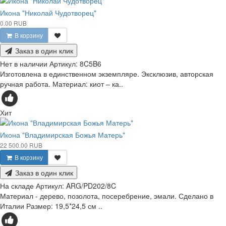
Икона "Николай Чудотворец"
0.00 RUB
В корзину
Заказ в один клик
Нет в наличии
Артикул:
8C5B6
Изготовлена в единственном экземпляре. Эксклюзив, авторская
ручная работа. Материал: киот – ка..
Хит
Икона "Владимирская Божья Матерь"
22 500.00 RUB
В корзину
Заказ в один клик
На складе
Артикул:
ARG/PD202/8C
Материал - дерево, позолота, посеребрение, эмали. Сделано в
Италии Размер: 19,5*24,5 см ..