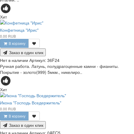
Хит
Конфетница "Ирис"
0.00 RUB
В корзину
Заказ в один клик
Нет в наличии
Артикул:
36F24
Ручная работа. Латунь, полудрагоценные камни - фианиты.
Покрытие - золото(999) 5мкм., никелиро..
Хит
Икона "Господь Вседержитель"
0.00 RUB
В корзину
Заказ в один клик
Нет в наличии
Артикул:
0AEC5