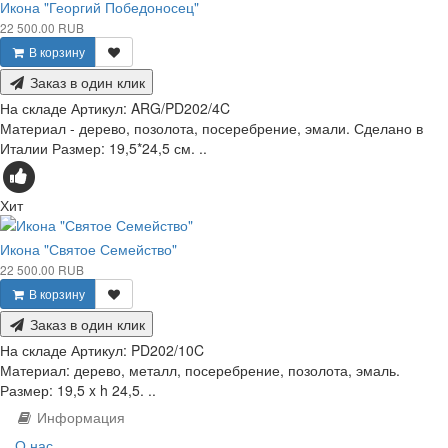
Икона "Георгий Победоносец"
22 500.00 RUB
В корзину
Заказ в один клик
На складе
Артикул:
ARG/PD202/4C
Материал - дерево, позолота, посеребрение, эмали. Сделано в
Италии Размер: 19,5*24,5 см. ..
Хит
Икона "Святое Семейство"
22 500.00 RUB
В корзину
Заказ в один клик
На складе
Артикул:
PD202/10C
Материал: дерево, металл, посеребрение, позолота, эмаль.
Размер: 19,5 x h 24,5. ..
Информация
О нас