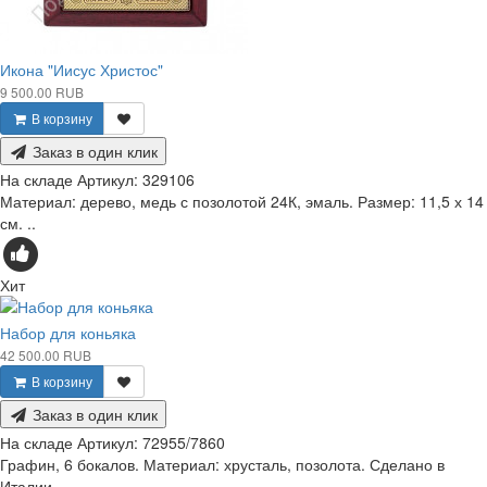
Икона "Иисус Христос"
9 500.00 RUB
В корзину
Заказ в один клик
На складе
Артикул:
329106
Материал: дерево, медь с позолотой 24К, эмаль. Размер: 11,5 х 14
см. ..
Хит
Набор для коньяка
42 500.00 RUB
В корзину
Заказ в один клик
На складе
Артикул:
72955/7860
Графин, 6 бокалов. Материал: хрусталь, позолота. Сделано в
Италии. ..