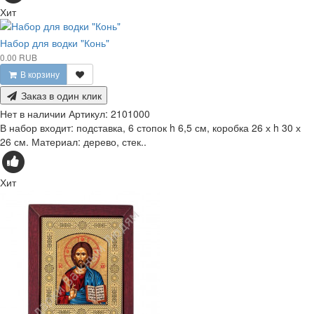
Хит
Набор для водки "Конь"
0.00 RUB
В корзину
Заказ в один клик
Нет в наличии
Артикул:
2101000
В набор входит: подставка, 6 стопок h 6,5 см, коробка 26 х h 30 х
26 см. Материал: дерево, стек..
Хит