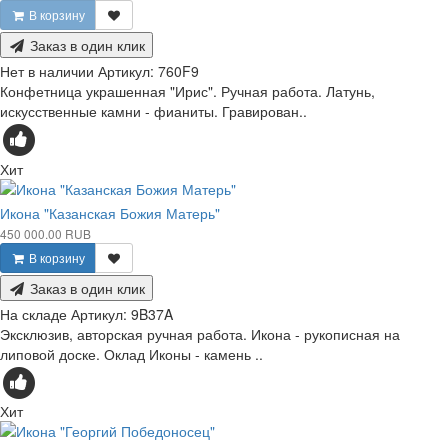
В корзину
Заказ в один клик
Нет в наличии
Артикул:
760F9
Конфетница украшенная "Ирис". Ручная работа. Латунь,
искусственные камни - фианиты. Гравирован..
Хит
Икона "Казанская Божия Матерь"
450 000.00 RUB
В корзину
Заказ в один клик
На складе
Артикул:
9B37A
Эксклюзив, авторская ручная работа. Икона - рукописная на
липовой доске. Оклад Иконы - камень ..
Хит