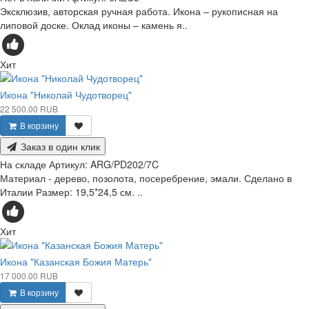
Эксклюзив, авторская ручная работа. Икона – рукописная на
липовой доске. Оклад иконы – камень я..
Хит
Икона "Николай Чудотворец"
22 500.00 RUB
В корзину
Заказ в один клик
На складе
Артикул:
ARG/PD202/7C
Материал - дерево, позолота, посеребрение, эмали. Сделано в
Италии Размер: 19,5*24,5 см. ..
Хит
Икона "Казанская Божия Матерь"
17 000.00 RUB
В корзину