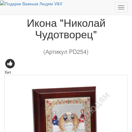
Европейские бренды
Икона "Николай Чудотворец"
Икона "Николай
Чудотворец"
(Артикул PD254)
Хит