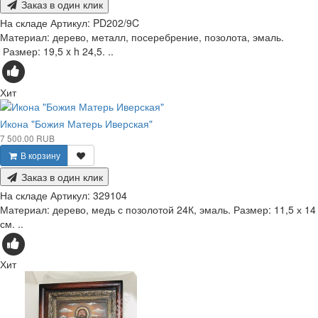
Заказ в один клик
На складе
Артикул:
PD202/9C
Материал: дерево, металл, посеребрение, позолота, эмаль.
Размер: 19,5 x h 24,5. ..
Хит
Икона "Божия Матерь Иверская"
7 500.00 RUB
В корзину
Заказ в один клик
На складе
Артикул:
329104
Материал: дерево, медь с позолотой 24К, эмаль. Размер: 11,5 х 14
см. ..
Хит