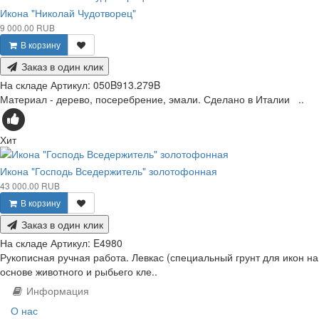
Икона "Николай Чудотворец"
9 000.00 RUB
В корзину
Заказ в один клик
На складе
Артикул:
050B913.279B
Материал - дерево, посеребрение, эмали. Сделано в Италии ..
Хит
Икона "Господь Вседержитель" золотофонная
43 000.00 RUB
В корзину
Заказ в один клик
На складе
Артикул:
E4980
Рукописная ручная работа. Левкас (специальный грунт для икон на
основе животного и рыбьего кле..
Информация
О нас