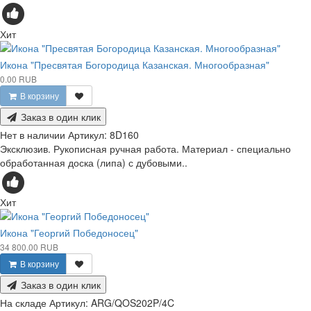
Хит
Икона "Пресвятая Богородица Казанская. Многообразная"
0.00 RUB
В корзину
Заказ в один клик
Нет в наличии
Артикул:
8D160
Эксклюзив. Рукописная ручная работа. Материал - специально
обработанная доска (липа) с дубовыми..
Хит
Икона "Георгий Победоносец"
34 800.00 RUB
В корзину
Заказ в один клик
На складе
Артикул:
ARG/QOS202P/4C