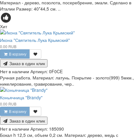
Материал - дерево, позолота, посеребрение, эмали. Сделано в
Италии Размер: 40*44,5 см. ..
Хит
Икона "Святитель Лука Крымский"
0.00 RUB
В корзину
Заказ в один клик
Нет в наличии
Артикул:
0F0CE
Ручная работа. Материал: латунь. Покрытие - золото(999) 5мкм.,
никелирование, гравирование, чер..
Коньячница "Brandy"
0.00 RUB
В корзину
Заказ в один клик
Нет в наличии
Артикул:
185090
Бокал h 12,5 см, объем 0,2 см. Материал: дерево, медь с