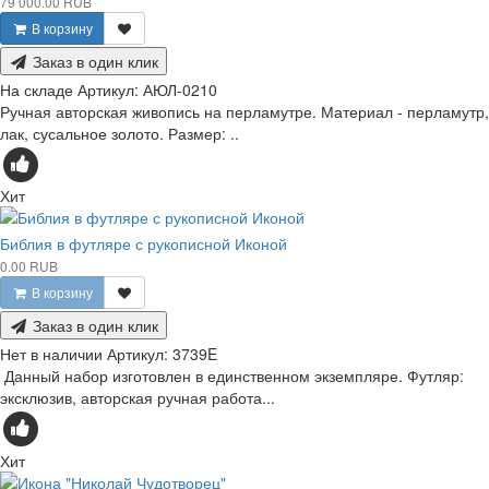
79 000.00 RUB
В корзину
Заказ в один клик
На складе
Артикул:
АЮЛ-0210
Ручная авторская живопись на перламутре. Материал - перламутр,
лак, сусальное золото. Размер: ..
Хит
Библия в футляре с рукописной Иконой
0.00 RUB
В корзину
Заказ в один клик
Нет в наличии
Артикул:
3739E
Данный набор изготовлен в единственном экземпляре. Футляр:
эксклюзив, авторская ручная работа...
Хит