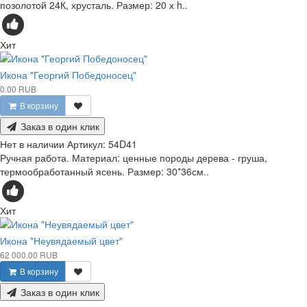
позолотой 24К, хрусталь. Размер: 20 х h..
Хит
Икона "Георгий Победоносец"
0.00 RUB
В корзину
Заказ в один клик
Нет в наличии
Артикул:
54D41
Ручная работа. Материал: ценные породы дерева - груша,
термообработанный ясень. Размер: 30*36см..
Хит
Икона "Неувядаемый цвет"
62 000.00 RUB
В корзину
Заказ в один клик