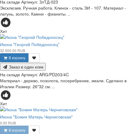
На складе
Артикул:
ЗлТД-023
Эксклюзив. Ручная работа. Клинок - сталь ЭИ - 107. Материал -
латунь, золото. Камни - фианиты. ..
Хит
Икона "Георгий Победоносец"
32 500.00 RUB
В корзину
Заказ в один клик
На складе
Артикул:
ARG/PD203/4C
Материал - дерево, позолота, посеребрение, эмали. Сделано в
Италии Размер: 26*32 см. ..
Хит
Икона "Божия Матерь Черниговская"
0.00 RUB
В корзину