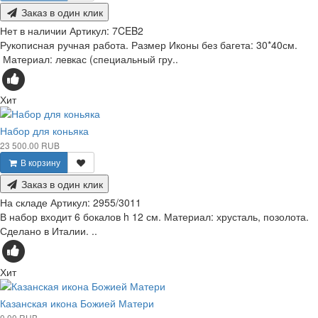
Заказ в один клик
Нет в наличии
Артикул:
7CEB2
Рукописная ручная работа. Размер Иконы без багета: 30*40см.
Материал: левкас (специальный гру..
Хит
Набор для коньяка
23 500.00 RUB
В корзину
Заказ в один клик
На складе
Артикул:
2955/3011
В набор входит 6 бокалов h 12 см. Материал: хрусталь, позолота.
Сделано в Италии. ..
Хит
Казанская икона Божией Матери
0.00 RUB