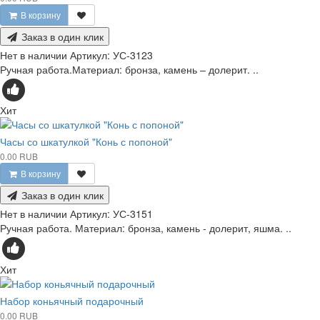
В корзину
Заказ в один клик
Нет в наличии
Артикул:
УС-3123
Ручная работа.Материал: бронза, камень – долерит. ..
Хит
Часы со шкатулкой "Конь с попоной"
0.00 RUB
В корзину
Заказ в один клик
Нет в наличии
Артикул:
УС-3151
Ручная работа. Материал: бронза, камень - долерит, яшма. ..
Хит
Набор коньячный подарочный
0.00 RUB