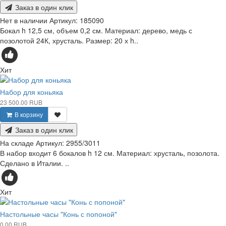
Заказ в один клик
Нет в наличии
Артикул:
185090
Бокал h 12,5 см, объем 0,2 см. Материал: дерево, медь с
позолотой 24К, хрусталь. Размер: 20 х h..
Хит
Набор для коньяка
23 500.00 RUB
В корзину
Заказ в один клик
На складе
Артикул:
2955/3011
В набор входит 6 бокалов h 12 см. Материал: хрусталь, позолота.
Сделано в Италии. ..
Хит
Настольные часы "Конь с попоной"
0.00 RUB