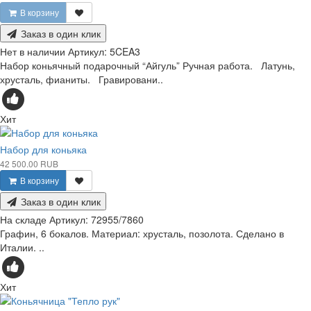
В корзину
Заказ в один клик
Нет в наличии
Артикул:
5CEA3
Набор коньячный подарочный “Айгуль” Ручная работа. Латунь,
хрусталь, фианиты. Гравировани..
Хит
Набор для коньяка
42 500.00 RUB
В корзину
Заказ в один клик
На складе
Артикул:
72955/7860
Графин, 6 бокалов. Материал: хрусталь, позолота. Сделано в
Италии. ..
Хит