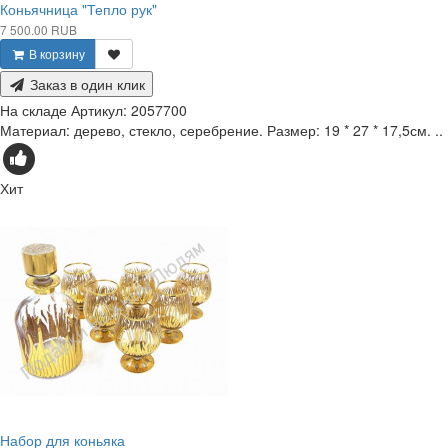
Коньячница "Тепло рук"
7 500.00 RUB
В корзину
Заказ в один клик
На складе
Артикул:
2057700
Материал: дерево, стекло, серебрение. Размер: 19 * 27 * 17,5см. ..
Хит
Набор для коньяка