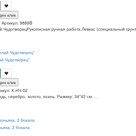
дин клик
и
Артикул:
9889B
 ЧудотворецРукописная ручная работа.Левкас (специальный грунт 
ай Чудотворец"
дин клик
икул:
К-НЧ-02
дь, серебро, золото, ясень. Размер: 34*42 см. ..
ьяка, 2 бокала