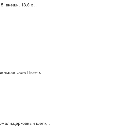
, внешн. 13,6 х ..
льная кожа Цвет: ч..
Эмали,церковный шёлк,..