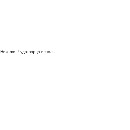
 Николая Чудотворца испол..