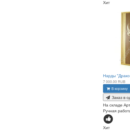
Хит
Нарды "Драко
7 000.00 RUB
В корзину
Заказ в о
На складе
Арт
Ручная работа
Хит