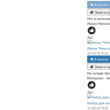
В корзину
Заказ в о
Нет в наличи
Икона Николай
Хит
Икона "Никол
39 000.00 RUB
В корзину
Заказ в о
На складе
Арт
Материал - ме
Хит
Набор для кон
10 000.00 RUB