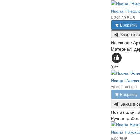
Икона "Никол
8 200.00 RUB
В корзину
Заказ в о
На складе
Арт
Материал: дер
Хит
Икона "Алекс
28 000.00 RUB
В корзину
Заказ в о
Нет в наличи
Ручная работа
Икона Никола
0.00 RUB