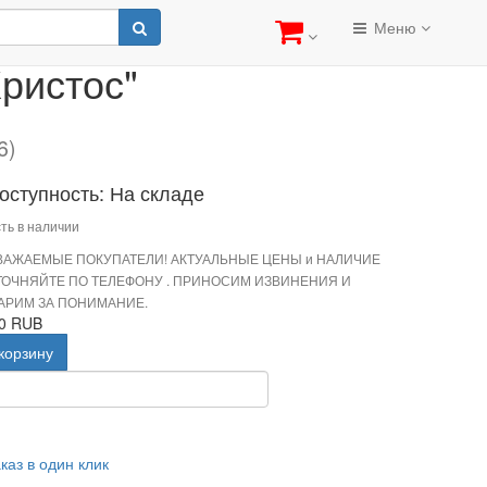
тос"
Меню
ристос"
6)
оступность: На складе
ть в наличии
ВАЖАЕМЫЕ ПОКУПАТЕЛИ! АКТУАЛЬНЫЕ ЦЕНЫ и НАЛИЧИЕ
ТОЧНЯЙТЕ ПО ТЕЛЕФОНУ . ПРИНОСИМ ИЗВИНЕНИЯ И
АРИМ ЗА ПОНИМАНИЕ.
00 RUB
корзину
каз в один клик