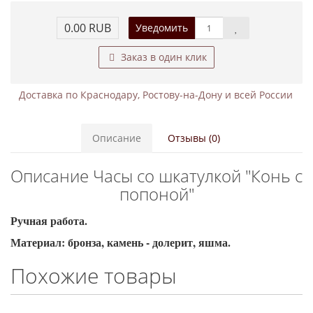
0.00 RUB
Уведомить
Заказ в один клик
Доставка по Краснодару, Ростову-на-Дону и всей России
Описание
Отзывы (0)
Описание Часы со шкатулкой "Конь с
попоной"
Ручная работа.
Материал: бронза, камень - долерит, яшма.
Похожие товары