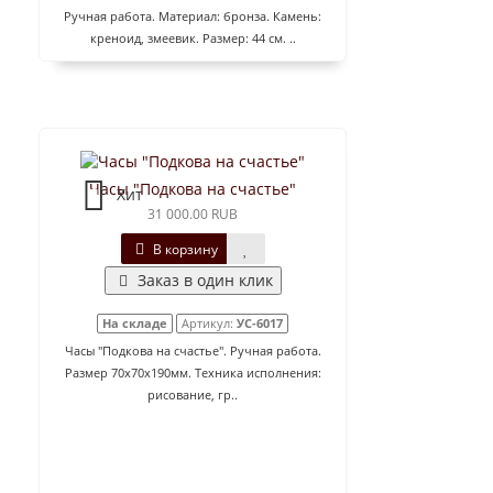
Ручная работа. Материал: бронза. Камень:
креноид, змеевик. Размер: 44 см. ..
Часы "Подкова на счастье"
Хит
31 000.00 RUB
В корзину
Заказ в один клик
На складе
Артикул:
УС-6017
Часы "Подкова на счастье". Ручная работа.
Размер 70x70x190мм. Техника исполнения:
рисование, гр..