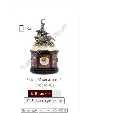
Хит
Часы "Джигитовка"
45 000.00 RUB
В корзину
Заказ в один клик
На складе
Артикул:
УС-115015