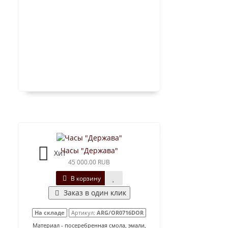
Часы "Держава"
Хит
45 000.00 RUB
В корзину
Заказ в один клик
На складе
Артикул:
ARG/OR0716DOR
Материал - посеребренная смола, эмали,