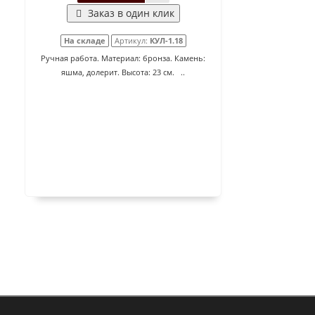
Заказ в один клик
На складе
Артикул:
КУЛ-1.18
Ручная работа. Материал: бронза. Камень:
яшма, долерит. Высота: 23 см. ..