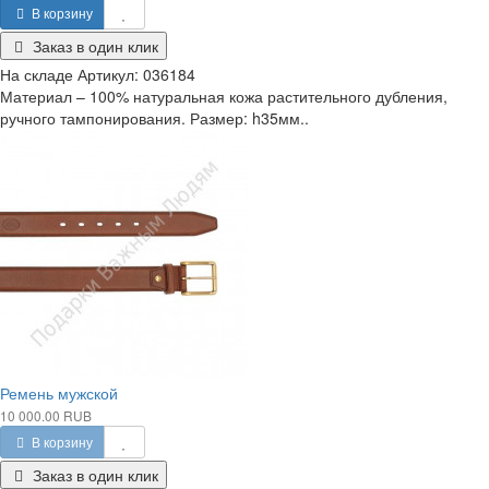
В корзину
Заказ в один клик
На складе
Артикул:
036184
Материал – 100% натуральная кожа растительного дубления,
ручного тампонирования. Размер: h35мм..
Ремень мужской
10 000.00 RUB
В корзину
Заказ в один клик