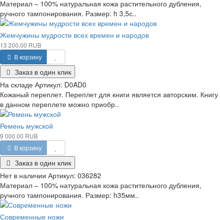
Материал – 100% натуральная кожа растительного дубления,
ручного тампонирования. Размер: h 3,5с..
Жемчужины мудрости всех времен и народов
13 200.00 RUB
В корзину
Заказ в один клик
На складе
Артикул:
D0AD0
Кожаный переплет. Переплет для книги является авторским. Книгу
в данном переплете можно приобр..
Ремень мужской
9 000.00 RUB
В корзину
Заказ в один клик
Нет в наличии
Артикул:
036282
Материал – 100% натуральная кожа растительного дубления,
ручного тампонирования. Размер: h35мм..
Современные ножи