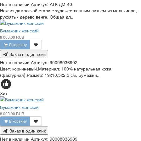
Нет в наличии
Артикул:
АТК ДМ-40
Нож из дамасской стали с художественным литьем из мельхиора,
рукоять - дерево венге. Общая дл..
Бумажник женский
8 000.00 RUB
В корзину
Заказ в один клик
Нет в наличии
Артикул:
90008036902
Цвет: коричневый.Материал: 100% натуральная кожа
(фактурная).Размер: 19x10,5x2,5 см. Бумажни..
Хит
Бумажник женский
8 000.00 RUB
В корзину
Заказ в один клик
Нет в наличии
Артикул:
90008036909