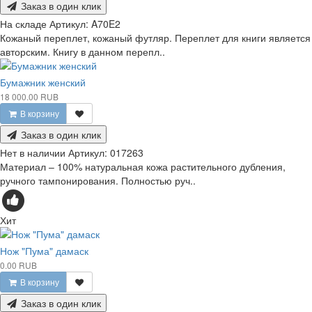
Заказ в один клик
На складе
Артикул:
A70E2
Кожаный переплет, кожаный футляр. Переплет для книги является
авторским. Книгу в данном перепл..
Бумажник женский
18 000.00 RUB
В корзину
Заказ в один клик
Нет в наличии
Артикул:
017263
Материал – 100% натуральная кожа растительного дубления,
ручного тампонирования. Полностью руч..
Хит
Нож "Пума" дамаск
0.00 RUB
В корзину
Заказ в один клик