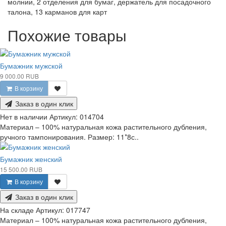
молнии, 2 отделения для бумаг, держатель для посадочного
талона, 13 карманов для карт
Похожие товары
Бумажник мужской
9 000.00 RUB
В корзину
Заказ в один клик
Нет в наличии
Артикул:
014704
Материал – 100% натуральная кожа растительного дубления,
ручного тампонирования. Размер: 11*8с..
Бумажник женский
15 500.00 RUB
В корзину
Заказ в один клик
На складе
Артикул:
017747
Материал – 100% натуральная кожа растительного дубления,