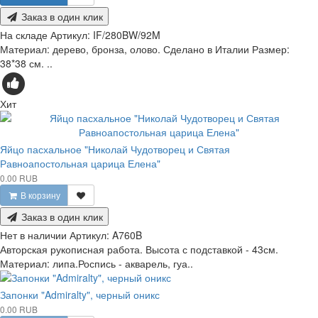
Заказ в один клик
На складе
Артикул:
IF/280BW/92M
Материал: дерево, бронза, олово. Сделано в Италии Размер:
38*38 см. ..
Хит
Яйцо пасхальное "Николай Чудотворец и Святая
Равноапостольная царица Елена"
0.00 RUB
В корзину
Заказ в один клик
Нет в наличии
Артикул:
A760B
Авторская рукописная работа. Высота с подставкой - 43см.
Материал: липа.Роспись - акварель, гуа..
Запонки "Admiralty", черный оникс
0.00 RUB