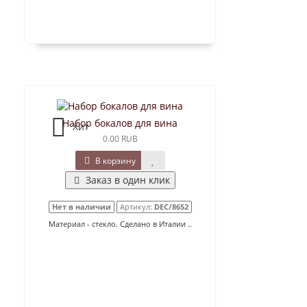
Набор бокалов для вина
Хит
0.00 RUB
В корзину
Заказ в один клик
Нет в наличии
Артикул:
DEC/8652
Материал - стекло. Сделано в Италии ..