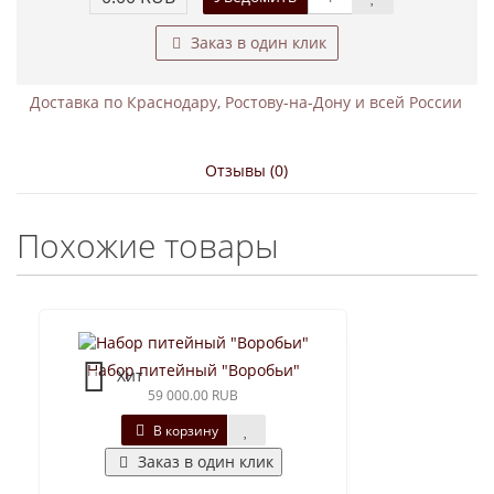
Заказ в один клик
Доставка по Краснодару, Ростову-на-Дону и всей России
Отзывы (0)
Похожие товары
Набор питейный "Воробьи"
Хит
59 000.00 RUB
В корзину
Заказ в один клик