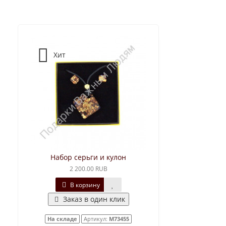
Хит
Набор серьги и кулон
2 200.00 RUB
В корзину
Заказ в один клик
На складе
Артикул:
М73455