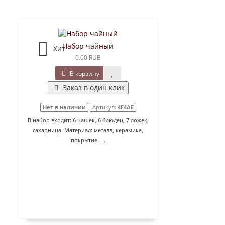
Набор чайный
Хит
0.00 RUB
В корзину
Заказ в один клик
Нет в наличии
Артикул:
4F4AE
В набор входит: 6 чашек, 6 блюдец, 7 ложек,
сахарница. Материал: металл, керамика,
покрытие - ..