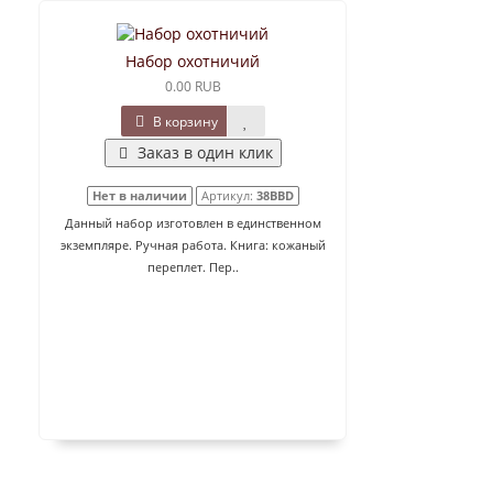
Набор охотничий
0.00 RUB
В корзину
Заказ в один клик
Нет в наличии
Артикул:
38BBD
Данный набор изготовлен в единственном
экземпляре. Ручная работа. Книга: кожаный
переплет. Пер..