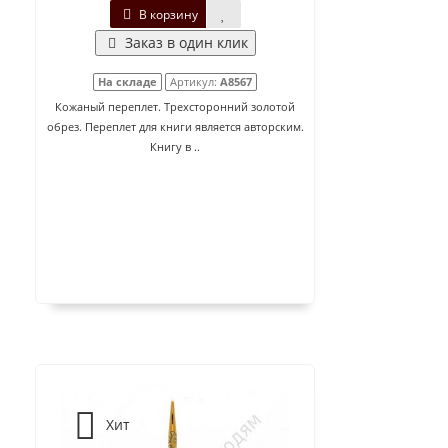
В корзину
Заказ в один клик
На складе
Артикул:
A8567
Кожаный переплет. Трехсторонний золотой
обрез. Переплет для книги является авторским.
Книгу в ..
Хит