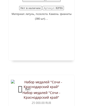
Нет в наличии
Артикул:
82FE6
Материал: латунь, позолота. Камень: фианиты
(380 шт). ..
Хит
Набор медалей "Сочи -
Краснодарский край"
25 000.00 RUB