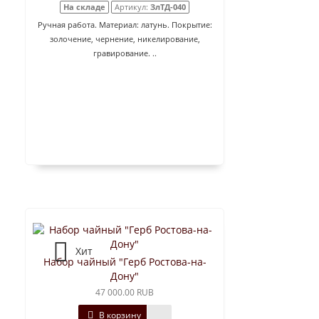
На складе
Артикул:
ЗлТД-040
Ручная работа. Материал: латунь. Покрытие:
золочение, чернение, никелирование,
гравирование. ..
Хит
Набор чайный "Герб Ростова-на-
Дону"
47 000.00 RUB
В корзину