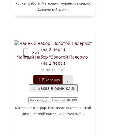
Ручная работа. Материал - муранское стекло.
Сделано в Италии ..
Хит
Чайный набор "Золотой Палермо"
(на 2 перс.)
2 700.00 RUB
В корзину
Заказ в один клик
На складе
Артикул:
JK-199
Материал: фарфор. Изготовлено Итальянской
дизайнерской компанией "PAVONE" ..