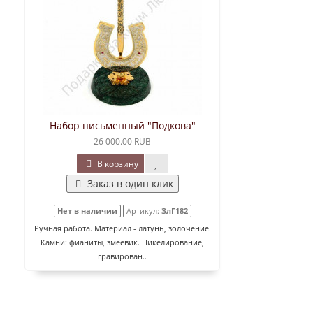
Набор письменный "Подкова"
26 000.00 RUB
В корзину
Заказ в один клик
Нет в наличии
Артикул:
ЗлГ182
Ручная работа. Материал - латунь, золочение.
Камни: фианиты, змеевик. Никелирование,
гравирован..