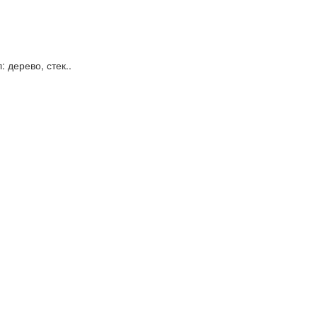
: дерево, стек..