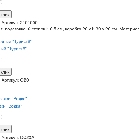
 клик
и
Артикул:
2101000
: подставка, 6 стопок h 6,5 см, коробка 26 х h 30 х 26 см. Материал
ый "Турист6"
 клик
и
Артикул:
ОВ01
ки "Водка"
 клик
и
Артикул:
DC20A