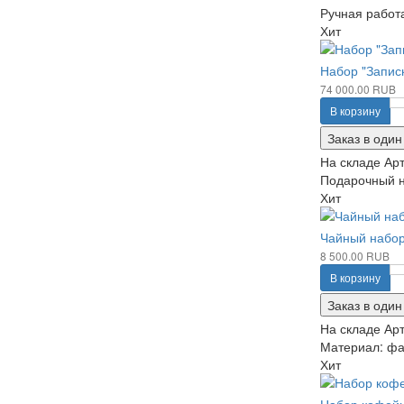
Ручная работа
Хит
Набор "Записк
74 000.00 RUB
В корзину
Заказ в один
На складе
Арт
Подарочный на
Хит
Чайный набор 
8 500.00 RUB
В корзину
Заказ в один
На складе
Арт
Материал: фа
Хит