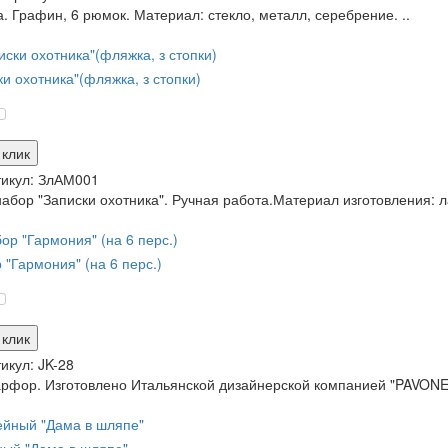
. Графин, 6 рюмок. Материал: стекло, металл, серебрение. ..
и охотника"(фляжка, з стопки)
 клик
икул:
ЗлАМ001
бор "Записки охотника". Ручная работа.Материал изготовления: лат
"Гармония" (на 6 перс.)
 клик
икул:
JK-28
рфор. Изготовлено Итальянской дизайнерской компанией "PAVONE"