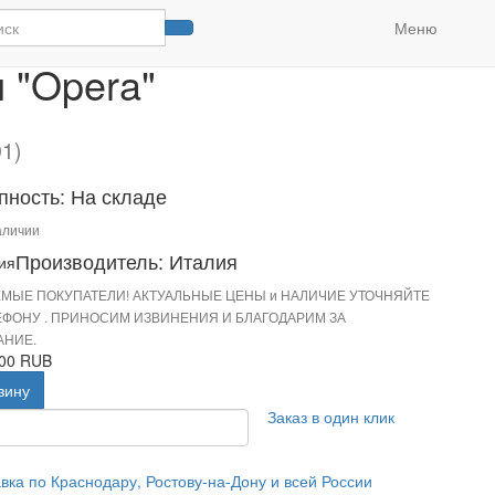
ля виски "Opera"
Меню
 "Opera"
01)
пность: На складе
аличии
Производитель: Италия
МЫЕ ПОКУПАТЕЛИ! АКТУАЛЬНЫЕ ЦЕНЫ и НАЛИЧИЕ УТОЧНЯЙТЕ
ЕФОНУ . ПРИНОСИМ ИЗВИНЕНИЯ И БЛАГОДАРИМ ЗА
НИЕ.
.00 RUB
зину
Заказ в один клик
вка по Краснодару, Ростову-на-Дону и всей России