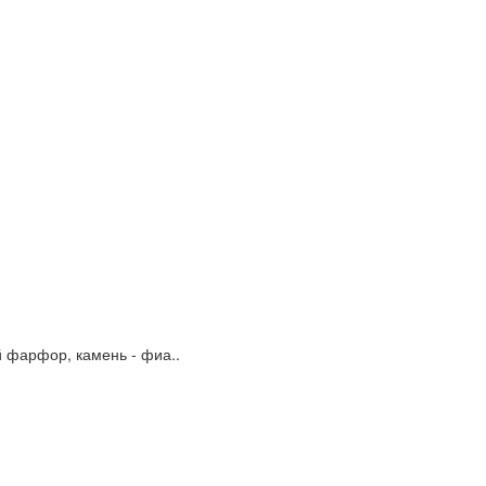
 фарфор, камень - фиа..