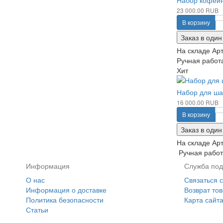
Набор кофейн
23 000.00 RUB
В корзину
Заказ в один
На складе
Арт
Ручная работа
Хит
Набор для шам
16 000.00 RUB
В корзину
Заказ в один
На складе
Арт
Ручная работа
Информация
Служба под
О нас
Связаться 
Информация о доставке
Возврат то
Политика безопасности
Карта сайт
Статьи