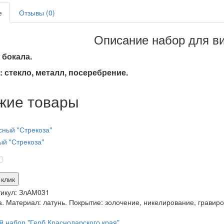
е
Отзывы (0)
Описание набор для ви
 бокала.
 стекло, металл, посеребрение.
жие товары
й "Стрекоза"
 клик
икул:
ЗлАМ031
. Материал: латунь. Покрытие: золочение, никелирование, гравиро