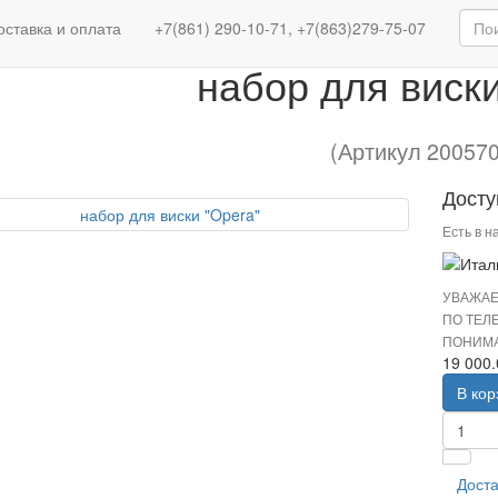
Европейские бренды
набор д
оставка и оплата
+7(861) 290-10-71, +7(863)279-75-07
набор для виски
(Артикул 20057
Досту
Есть в н
УВАЖАЕ
ПО ТЕЛ
ПОНИМА
19 000
В кор
Доста