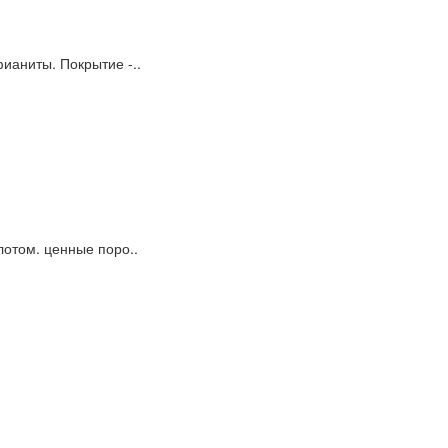
ианиты. Покрытие -..
лотом. ценные поро..