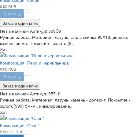
Композиция "Кабан"
0.00 RUB
В корзину
Заказ в один клик
Нет в наличии
Артикул:
509C9
Ручная работа. Материал: латунь, сталь клинка 95Х18, дерево,
камень яшма. Покрытие - золото (9..
Хит
Композиция "Перо и чернильница"
0.00 RUB
В корзину
Заказ в один клик
Нет в наличии
Артикул:
9571F
Ручная работа. Материал: латунь, камень - долерит. Покрытие -
золото(999) 5мкм., никелирование..
Хит
Композиция "Слон"
5 500.00 RUB