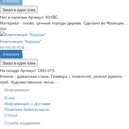
В корзину
Заказ в один клик
Нет в наличии
Артикул:
931BC
Материал - олово, ценные породы дерева. Сделано во Франции. ..
Хит
Композиция "Коршун"
68 000.00 RUB
В корзину
Заказ в один клик
На складе
Артикул:
ОКН-015
Клинок - дамасская сталь. Гравюра с позолотой, резная рукоять -
граб. Художественное литье - ..
Информация
О нас
Информация о доставке
Политика безопасности
Статьи
Служба поддержки