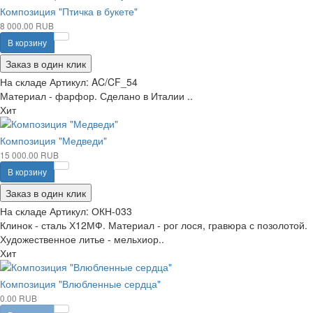
Композиция "Птичка в букете"
8 000.00 RUB
В корзину
Заказ в один клик
На складе
Артикул:
AC/CF_54
Материал - фарфор. Сделано в Италии ..
Хит
Композиция "Медведи"
15 000.00 RUB
В корзину
Заказ в один клик
На складе
Артикул:
ОКН-033
Клинок - сталь Х12МФ. Материал - рог лося, гравюра с позолотой.
Художественное литье - мельхиор..
Хит
Композиция "Влюбленные сердца"
0.00 RUB