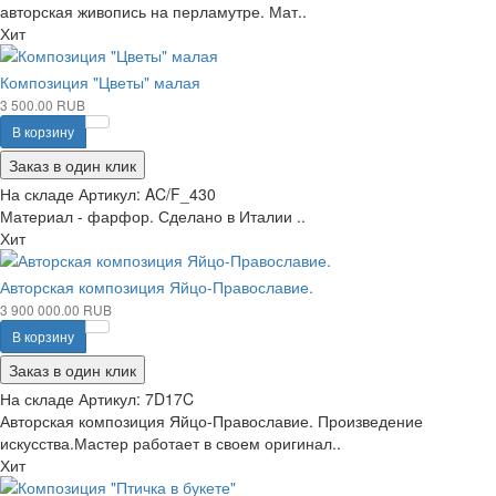
авторская живопись на перламутре. Мат..
Хит
Композиция "Цветы" малая
3 500.00 RUB
В корзину
Заказ в один клик
На складе
Артикул:
AC/F_430
Материал - фарфор. Сделано в Италии ..
Хит
Авторская композиция Яйцо-Православие.
3 900 000.00 RUB
В корзину
Заказ в один клик
На складе
Артикул:
7D17C
Авторская композиция Яйцо-Православие. Произведение
искусства.Мастер работает в своем оригинал..
Хит