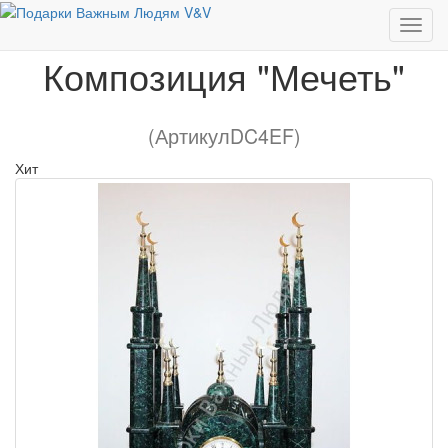
Композиция "Мечеть"
Композиция "Мечеть"
(АртикулDC4EF)
Хит