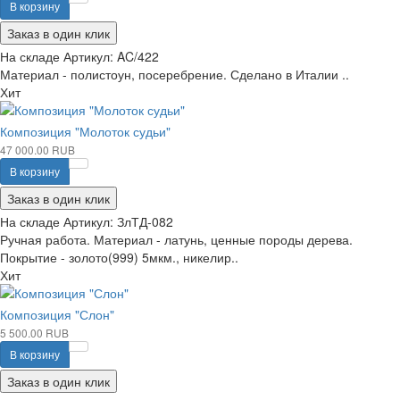
В корзину
Заказ в один клик
На складе
Артикул:
AC/422
Материал - полистоун, посеребрение. Сделано в Италии ..
Хит
Композиция "Молоток судьи"
47 000.00 RUB
В корзину
Заказ в один клик
На складе
Артикул:
ЗлТД-082
Ручная работа. Материал - латунь, ценные породы дерева.
Покрытие - золото(999) 5мкм., никелир..
Хит
Композиция "Слон"
5 500.00 RUB
В корзину
Заказ в один клик