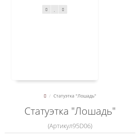
Статуэтка "Лошадь"
Статуэтка "Лошадь"
(Артикул95D06)