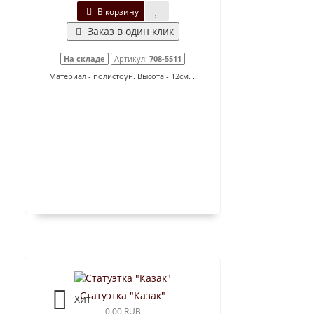
В корзину
Заказ в один клик
На складе
Артикул:
708-5511
Материал - полистоун. Высота - 12см. ..
Статуэтка "Казак"
Хит
0.00 RUB