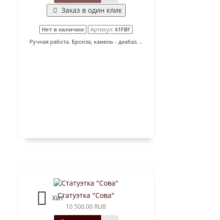
Заказ в один клик
Нет в наличии
Артикул:
61FBF
Ручная работа. Бронза, камень - диабаз. ..
Статуэтка "Сова"
Хит
10 500.00 RUB