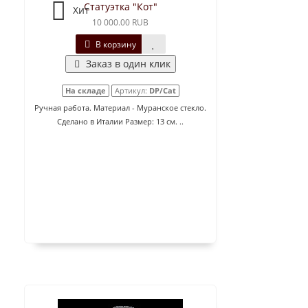
Статуэтка "Кот"
Хит
10 000.00 RUB
В корзину
Заказ в один клик
На складе
Артикул:
DP/Cat
Ручная работа. Материал - Муранское стекло.
Сделано в Италии Размер: 13 см. ..