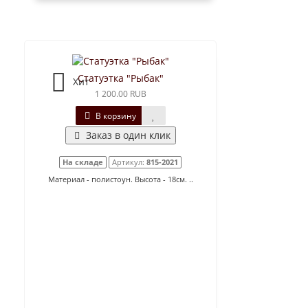
Статуэтка "Рыбак"
Хит
1 200.00 RUB
В корзину
Заказ в один клик
На складе
Артикул:
815-2021
Материал - полистоун. Высота - 18см. ..