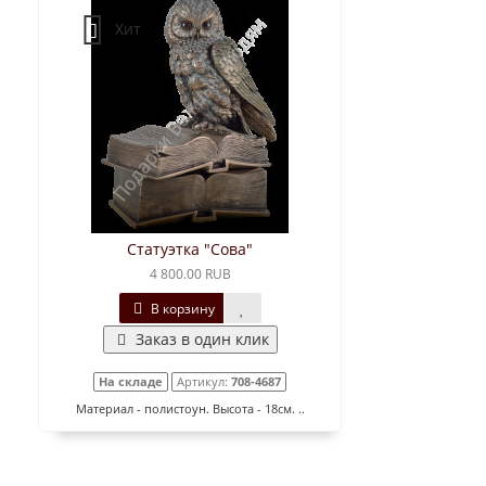
Хит
Статуэтка "Сова"
4 800.00 RUB
В корзину
Заказ в один клик
На складе
Артикул:
708-4687
Материал - полистоун. Высота - 18см. ..