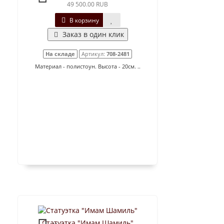
49 500.00 RUB
В корзину
Заказ в один клик
На складе
Артикул:
708-2481
Материал - полистоун. Высота - 20см. ..
Статуэтка "Имам Шамиль"