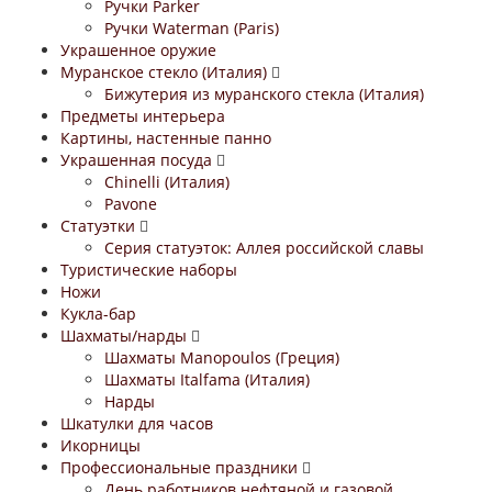
Ручки Parker
Ручки Waterman (Paris)
Украшенное оружие
Муранское стекло (Италия)
Бижутерия из муранского стекла (Италия)
Предметы интерьера
Картины, настенные панно
Украшенная посуда
Chinelli (Италия)
Pavone
Статуэтки
Серия статуэток: Аллея российской славы
Туристические наборы
Ножи
Кукла-бар
Шахматы/нарды
Шахматы Manopoulos (Греция)
Шахматы Italfama (Италия)
Нарды
Шкатулки для часов
Икорницы
Профессиональные праздники
День работников нефтяной и газовой