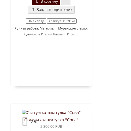
В корзину
Заказ в один клик
На складе
Артикул:
DP/Owl
Ручная работа. Материал - Муранское стекло.
Сделано в Италии Размер: 11 см. ..
Статуэтка-шкатулка "Сова"
Хит
2 300.00 RUB