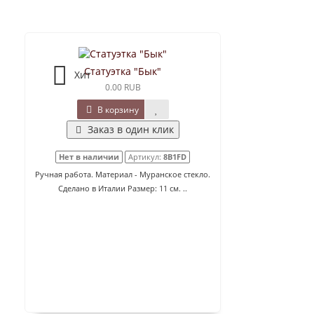
Статуэтка "Бык"
Хит
0.00 RUB
В корзину
Заказ в один клик
Нет в наличии
Артикул:
8B1FD
Ручная работа. Материал - Муранское стекло.
Сделано в Италии Размер: 11 см. ..