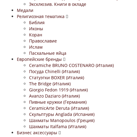
Эксклюзив. Книги в окладе
Медали
Религиозная тематика
Библия
Иконы
Коран
Православие
Ислам
Пасхальные яйца
Европейские бренды
Ceramiche BRUNO COSTENARO (Италия)
Посуда Chinelli (Италия)
Статуэтки BOXER (Италия)
The Bridge (Италия)
Giorgio Fedon 1919 (Италия)
Avanzo Daziaro (Италия)
Пивные кружки (Германия)
CeramicArte Deruta (Италия)
Скульптуры Anglada (Испания)
Шахматы Manopoulos (Греция)
Шахматы Italfama (Италия)
Бизнес аксессуары