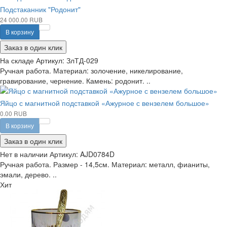
Подстаканник "Родонит"
24 000.00 RUB
В корзину
Заказ в один клик
На складе
Артикул:
ЗлТД-029
Ручная работа. Материал: золочение, никелирование,
гравирование, чернение. Камень: родонит. ..
Яйцо с магнитной подставкой «Ажурное с вензелем большое»
0.00 RUB
В корзину
Заказ в один клик
Нет в наличии
Артикул:
AJD0784D
Ручная работа. Размер - 14,5см. Материал: металл, фианиты,
эмали, дерево. ..
Хит