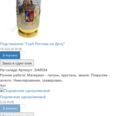
Подстаканник "Герб Ростова-на-Дону"
18 500.00 RUB
В корзину
Заказ в один клик
На складе
Артикул:
ЗлМ034
Ручная работа. Материал - латунь, хрусталь, эмали. Покрытие -
золото. Никелирование, гравирован..
Хит
Подсвечник однорожковый
0.00 RUB
В корзину