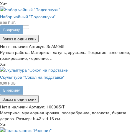
Хит
Набор чайный "Подсолнухи"
0.00 RUB
В корзину
Заказ в один клик
Нет в наличии
Артикул:
ЗлАМ045
Ручная работа. Материал: латунь, хрусталь. Покрытие: золочение,
гравирование, чернение. ..
Хит
Скульптура "Сокол на подставке"
0.00 RUB
В корзину
Заказ в один клик
Нет в наличии
Артикул:
10000S/T
Материал: мраморная крошка, посеребрение, позолота, бирюза,
дерево. Размер: h 42 х d 16 см. ..
Хит