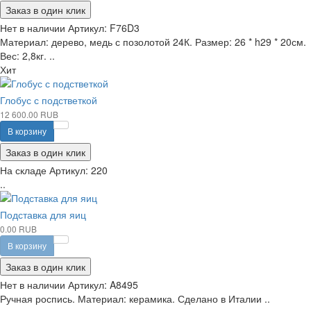
Заказ в один клик
Нет в наличии
Артикул:
F76D3
Материал: дерево, медь с позолотой 24К. Размер: 26 * h29 * 20см.
Вес: 2,8кг. ..
Хит
Глобус с подстветкой
12 600.00 RUB
В корзину
Заказ в один клик
На складе
Артикул:
220
..
Подставка для яиц
0.00 RUB
В корзину
Заказ в один клик
Нет в наличии
Артикул:
A8495
Ручная роспись. Материал: керамика. Сделано в Италии ..