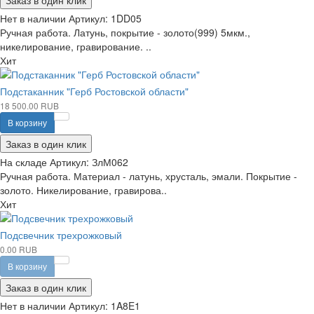
Заказ в один клик
Нет в наличии
Артикул:
1DD05
Ручная работа. Латунь, покрытие - золото(999) 5мкм.,
никелирование, гравирование. ..
Хит
Подстаканник "Герб Ростовской области"
18 500.00 RUB
В корзину
Заказ в один клик
На складе
Артикул:
ЗлМ062
Ручная работа. Материал - латунь, хрусталь, эмали. Покрытие -
золото. Никелирование, гравирова..
Хит
Подсвечник трехрожковый
0.00 RUB
В корзину
Заказ в один клик
Нет в наличии
Артикул:
1A8E1