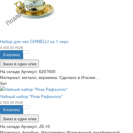
Набор для чая CHINELLI на 1 перс
4 400.00 RUB
В корзину
Заказ в один клик
На складе
Артикул:
6207600
Материал: металл, керамика. Сделано в Италии ..
Хит
Чайный набор "Роза Рафаэлло"
2 500.00 RUB
В корзину
Заказ в один клик
На складе
Артикул:
JS-10
Материал: фарфор. Изготовлено Итальянской дизайнерской