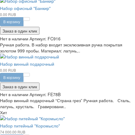
Набор офисный "Банкир"
0.00 RUB
В корзину
Заказ в один клик
Нет в наличии
Артикул:
FC916
Ручная работа. В набор входит эксклюзивная ручка покрытая
золотом 999 пробы. Материал: латунь,..
Набор винный подарочный
0.00 RUB
В корзину
Заказ в один клик
Нет в наличии
Артикул:
FE78B
Набор винный подарочный “Страна грез” Ручная работа. Сталь,
латунь, хрусталь. Гравировани..
Хит
Набор питейный "Коромысло"
74 000.00 RUB