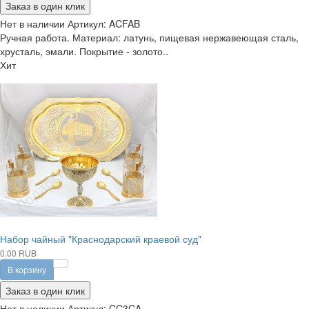
Заказ в один клик
Нет в наличии
Артикул:
ACFAB
Ручная работа. Материал: латунь, пищевая нержавеющая сталь,
хрусталь, эмали. Покрытие - золото..
Хит
Набор чайный "Краснодарский краевой суд"
0.00 RUB
В корзину
Заказ в один клик
Нет в наличии
Артикул:
CC3CA