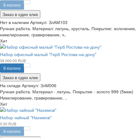
В корзину
Заказ в один клик
Нет в наличии
Артикул:
ЗлАМ103
Ручная работа. Материал: латунь, хрусталь. Покрытие: золочение,
никелироание, гравирование, ч..
Хит
Набор офисный малый "Герб Ростова-на-дону"
39 000.00 RUB
В корзину
Заказ в один клик
На складе
Артикул:
ЗлМ006
Ручная работа. Материал - латунь. Покрытие - золото 999 (5мкм)
Никелирование, гравирование, ..
Хит
Набор чайный "Нахимов"
0.00 RUB
В корзину