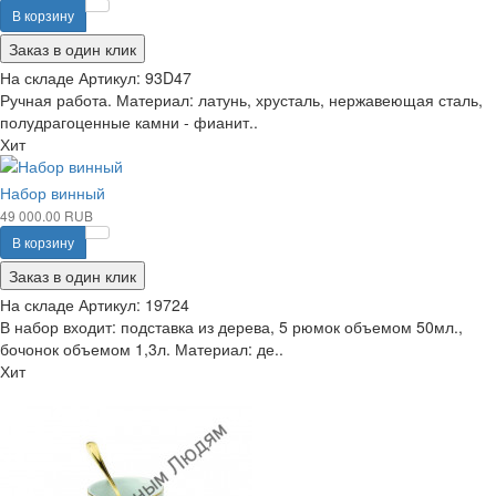
В корзину
Заказ в один клик
На складе
Артикул:
93D47
Ручная работа. Материал: латунь, хрусталь, нержавеющая сталь,
полудрагоценные камни - фианит..
Хит
Набор винный
49 000.00 RUB
В корзину
Заказ в один клик
На складе
Артикул:
19724
В набор входит: подставка из дерева, 5 рюмок объемом 50мл.,
бочонок объемом 1,3л. Материал: де..
Хит