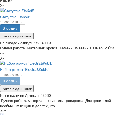
Италии ..
Хит
Статуэтка "Забой"
14 000.00 RUB
В корзину
Заказ в один клик
На складе
Артикул:
КУЛ-4.110
Ручная работа. Материал: бронза. Камень: змеевик. Размер: 20*23
см. ..
Хит
Набор рюмок "Electra&Kubik"
11 500.00 RUB
В корзину
Заказ в один клик
Нет в наличии
Артикул:
42030
Ручная работа, материал - хрусталь, гравировка. Для ценителей
необычных вещиц и для тех, кто ..
Хит