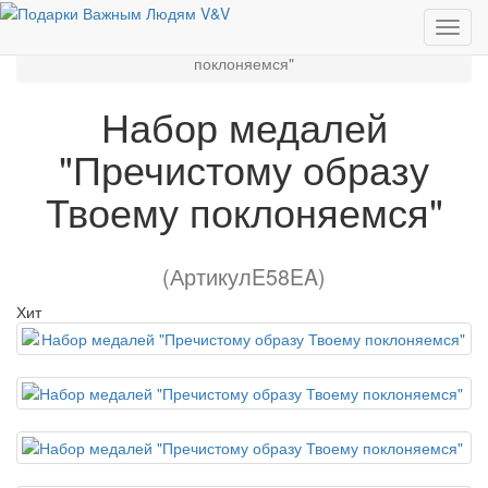
Набор медалей "Пречистому образу Твоему
поклоняемся"
Набор медалей
"Пречистому образу
Твоему поклоняемся"
(АртикулE58EA)
Хит