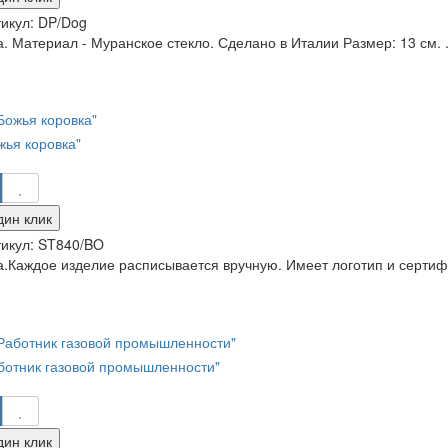
икул:
DP/Dog
. Материал - Муранское стекло. Сделано в Италии Размер: 13 см. .
жья коровка"
дин клик
икул:
ST840/BO
.Каждое изделие расписывается вручную. Имеет логотип и сертифи
аботник газовой промышленности"
дин клик