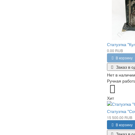
Статуэтка "К
0.00 RUB
В корзину
Заказ в о
Нет в наличи
Ручная работа
Хит
Статуэтка "Со
15 500.00 RUB
В корзину
Заказ в о