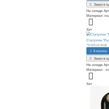
Заказ в о
На складе
Арт
Материал: пол
Хит
Статуэтка "Ры
79 000.00 RUB
В корзину
Заказ в о
На складе
Арт
Материал - по
Хит