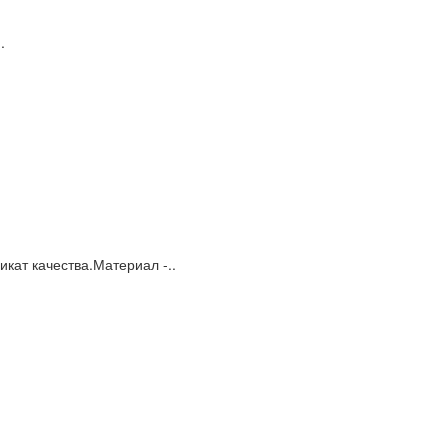
.
кат качества.Материал -..