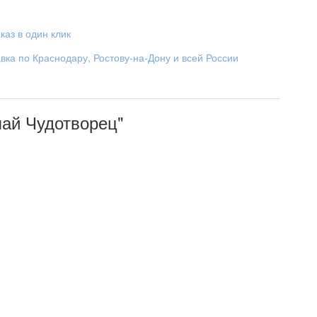
каз в один клик
вка по Краснодару, Ростову-на-Дону и всей России
лай Чудотворец"