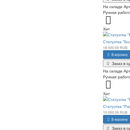
На складе
Арт
Ручная работа
Хит
Статуэтка "Бо
18 000.00 RUB
В корзину
Заказ в о
На складе
Арт
Ручная работа
Хит
Статуэтка "Р
10 000.00 RUB
В корзину
Заказ в о