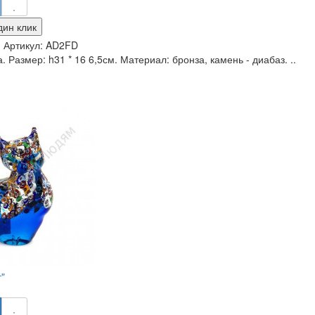
дин клик
и
Артикул:
AD2FD
. Размер: h31 * 16 6,5см. Материал: бронза, камень - диабаз. ..
"