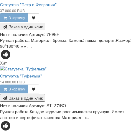
Статуэтка "Петр и Феврония"
37 000.00 RUB
В корзину
Заказ в один клик
Нет в наличии
Артикул:
7F9EF
Ручная работа. Материал: бронза. Камень: яшма, долерит.Размер:
90*180*40 мм. ..
Хит
Статуэтка "Туфелька"
14 000.00 RUB
В корзину
Заказ в один клик
Нет в наличии
Артикул:
ST137/BO
Ручная работа.Каждое изделие расписывается вручную. Имеет
логотип и сертификат качества.Материал - к..