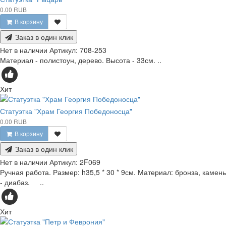
0.00 RUB
В корзину
Заказ в один клик
Нет в наличии
Артикул:
708-253
Материал - полистоун, дерево. Высота - 33см. ..
Хит
Статуэтка "Храм Георгия Победоносца"
0.00 RUB
В корзину
Заказ в один клик
Нет в наличии
Артикул:
2F069
Ручная работа. Размер: h35,5 * 30 * 9см. Материал: бронза, камень
- диабаз. ..
Хит