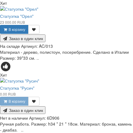
Хит
Статуэтка "Орел"
23 000.00 RUB
В корзину
Заказ в один клик
На складе
Артикул:
AC/013
Материал - дерево, полистоун, посеребрение. Сделано в Италии
Размер: 39*33 см. ..
Хит
Статуэтка "Русич"
0.00 RUB
В корзину
Заказ в один клик
Нет в наличии
Артикул:
6D906
Ручная работа. Размер: h34 * 21 * 18см. Материал: бронза, камень
- диабаз. ..