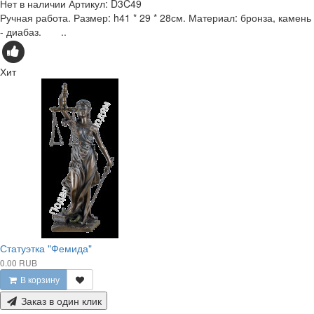
Нет в наличии
Артикул:
D3C49
Ручная работа. Размер: h41 * 29 * 28см. Материал: бронза, камень
- диабаз. ..
Хит
Статуэтка "Фемида"
0.00 RUB
В корзину
Заказ в один клик