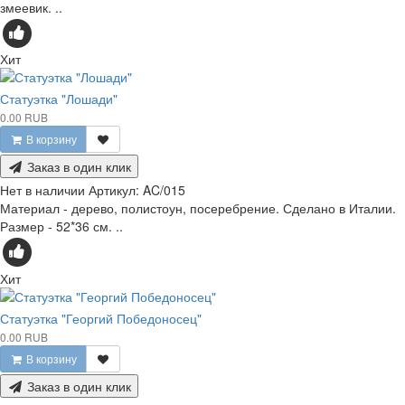
змеевик. ..
Хит
Статуэтка "Лошади"
0.00 RUB
В корзину
Заказ в один клик
Нет в наличии
Артикул:
AC/015
Материал - дерево, полистоун, посеребрение. Сделано в Италии.
Размер - 52*36 см. ..
Хит
Статуэтка "Георгий Победоносец"
0.00 RUB
В корзину
Заказ в один клик