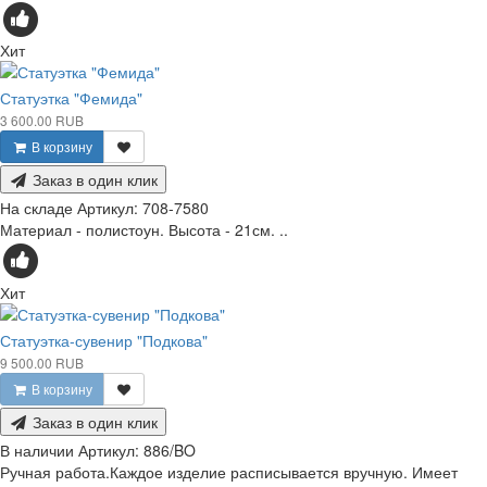
Хит
Статуэтка "Фемида"
3 600.00 RUB
В корзину
Заказ в один клик
На складе
Артикул:
708-7580
Материал - полистоун. Высота - 21см. ..
Хит
Статуэтка-сувенир "Подкова"
9 500.00 RUB
В корзину
Заказ в один клик
В наличии
Артикул:
886/BO
Ручная работа.Каждое изделие расписывается вручную. Имеет