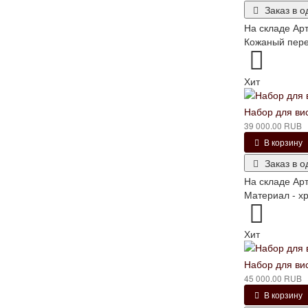
Заказ в о
На складе
Арт
Кожаный переп
Хит
Набор для ви
39 000.00 RUB
В корзину
Заказ в о
На складе
Арт
Материал - хр
Хит
Набор для ви
45 000.00 RUB
В корзину