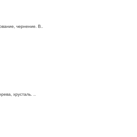
вание, чернение. В..
ева, хрусталь. ..