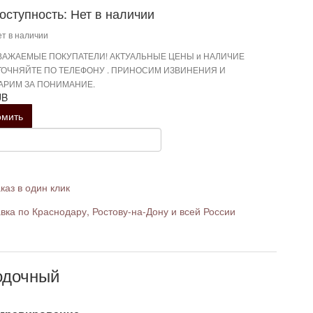
оступность: Нет в наличии
т в наличии
ВАЖАЕМЫЕ ПОКУПАТЕЛИ! АКТУАЛЬНЫЕ ЦЕНЫ и НАЛИЧИЕ
ТОЧНЯЙТЕ ПО ТЕЛЕФОНУ . ПРИНОСИМ ИЗВИНЕНИЯ И
АРИМ ЗА ПОНИМАНИЕ.
UB
омить
каз в один клик
вка по Краснодару, Ростову-на-Дону и всей России
одочный