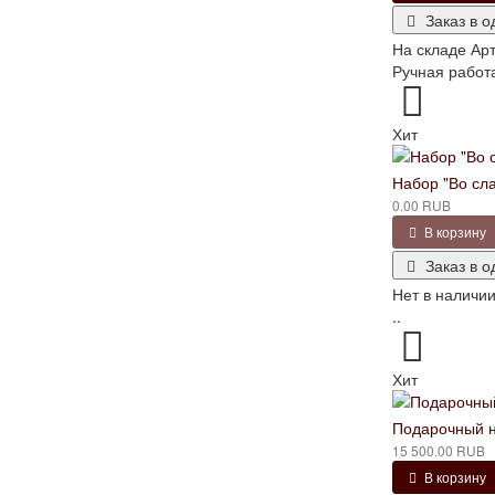
Заказ в о
На складе
Арт
Ручная работа
Хит
Набор "Во сл
0.00 RUB
В корзину
Заказ в о
Нет в наличи
..
Хит
Подарочный н
15 500.00 RUB
В корзину