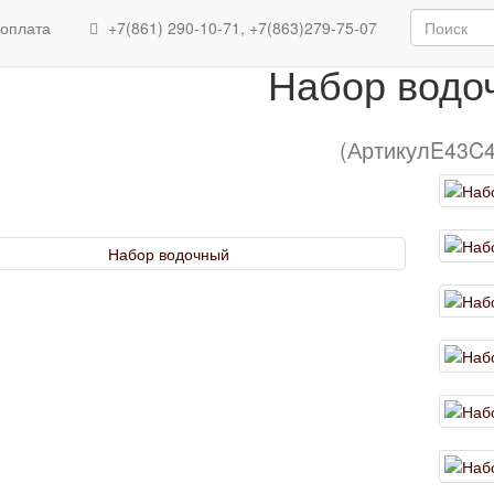
Набор водочны
 оплата
+7(861) 290-10-71, +7(863)279-75-07
Набор водо
(АртикулE43C4