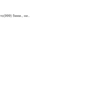
о(999) 5мкм., ни..