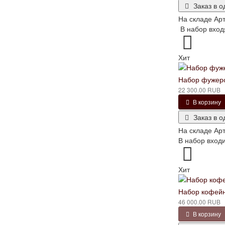
Заказ в о
На складе
Арт
В набор входя
Хит
Набор фужеро
22 300.00 RUB
В корзину
Заказ в о
На складе
Арт
В набор входи
Хит
Набор кофейн
46 000.00 RUB
В корзину