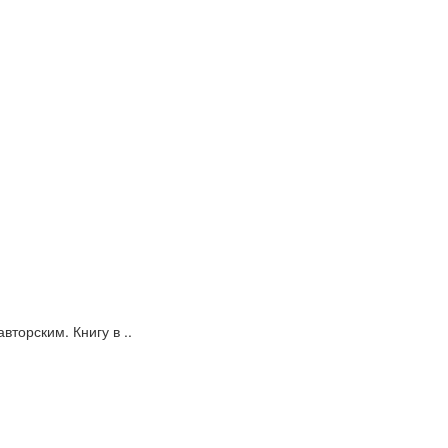
торским. Книгу в ..