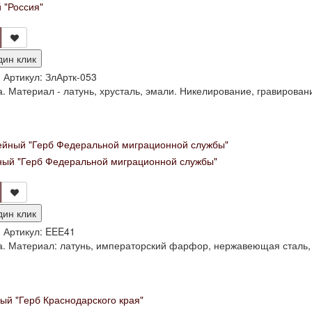
 "Россия"
дин клик
и
Артикул:
ЗлАртк-053
. Материал - латунь, хрусталь, эмали. Никелирование, гравировани
ый "Герб Федеральной миграционной службы"
дин клик
и
Артикул:
EEE41
а. Материал: латунь, императорский фарфор, нержавеющая сталь,