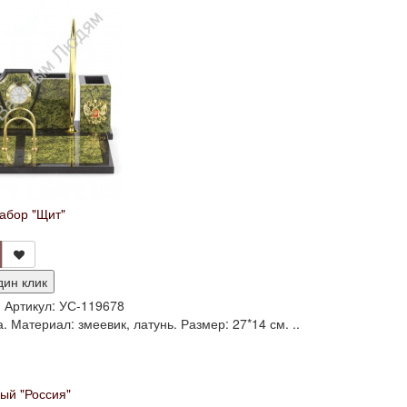
абор "Щит"
дин клик
и
Артикул:
УС-119678
. Материал: змеевик, латунь. Размер: 27*14 см. ..