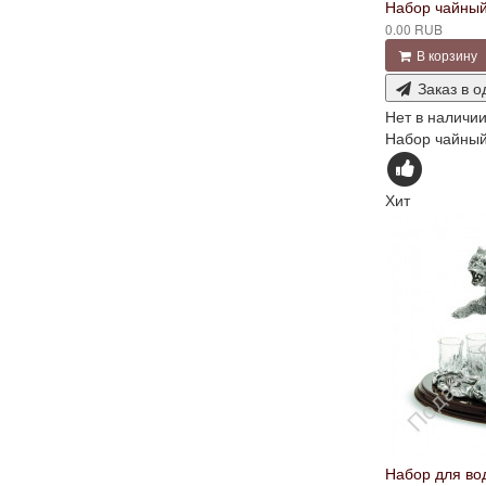
Набор чайный
0.00 RUB
В корзину
Заказ в о
Нет в наличи
Набор чайный 
Хит
Набор для во