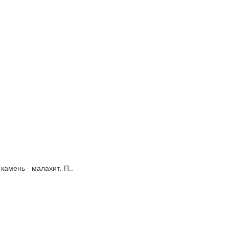
амень - малахит. П..