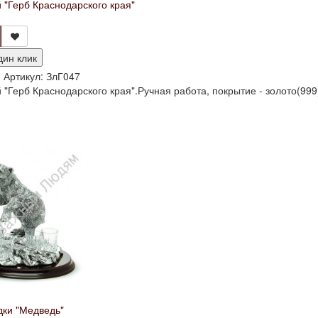
 "Герб Краснодарского края"
дин клик
и
Артикул:
ЗлГ047
"Герб Краснодарского края".Ручная работа, покрытие - золото(999) 
дки "Медведь"