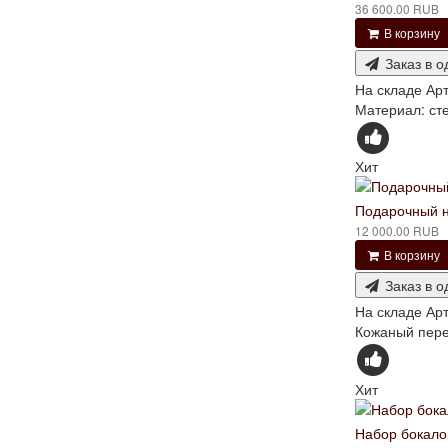
36 600.00 RUB
В корзину
Заказ в о
На складе
Арт
Материал: сте
Хит
Подарочный н
12 000.00 RUB
В корзину
Заказ в о
На складе
Арт
Кожаный переп
Хит
Набор бокало