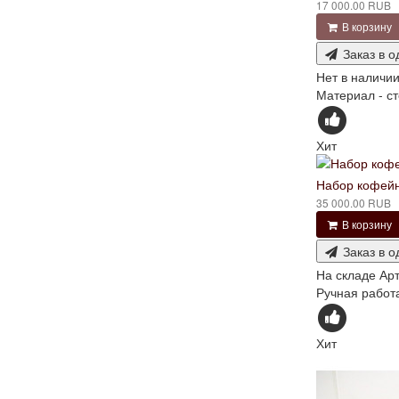
17 000.00 RUB
В корзину
Заказ в о
Нет в наличи
Материал - ст
Хит
Набор кофейн
35 000.00 RUB
В корзину
Заказ в о
На складе
Арт
Ручная работ
Хит