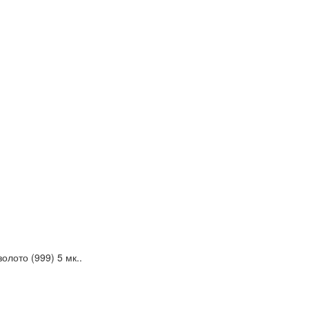
олото (999) 5 мк..