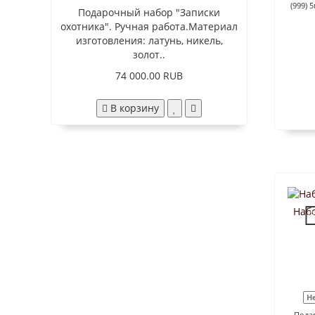
(999) 
Подарочный набор "Записки
охотника". Ручная работа.Материал
изготовления: латунь, никель,
золот..
74 000.00 RUB
В корзину
Наб
Н
Пода