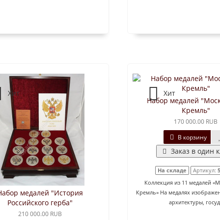
Хит
Хит
Набор медалей "Мос
Кремль"
170 000.00 RUB
В корзину
Заказ в один 
На складе
Артикул:
Коллекция из 11 медалей «
Набор медалей "История
Кремль» На медалях изображе
Российского герба"
архитектуры, госуд
210 000.00 RUB