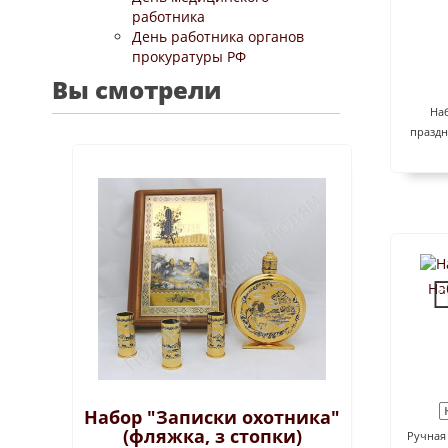
работника
День работника органов
прокуратуры РФ
Вы смотрели
Наб
праздн
На
Набор "Записки охотника"
(фляжка, з стопки)
Ручная 