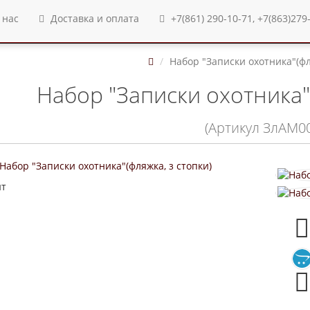
 нас
Доставка и оплата
+7(861) 290-10-71, +7(863)279
Набор "Записки охотника"(фл
Набор "Записки охотника"(
(Артикул ЗлАМ0
ит