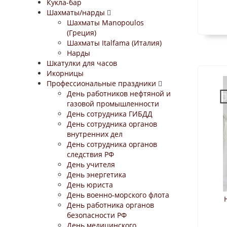
Кукла-бар
Шахматы/нарды
Шахматы Manopoulos
(Греция)
Шахматы Italfama (Италия)
Нарды
Шкатулки для часов
Икорницы
Профессиональные праздники
День работников нефтяной и
газовой промышленности
День сотрудника ГИБДД
День сотрудника органов
внутренних дел
День сотрудника органов
следствия РФ
День учителя
День энергетика
День юриста
День военно-морского флота
День работника органов
безопасности РФ
День медицинского