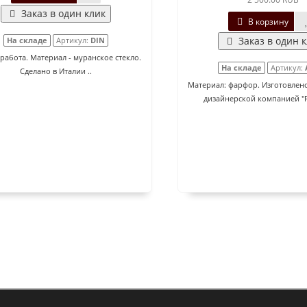
Заказ в один клик
В корзину
Заказ в один 
На складе
Артикул:
DIN
работа. Материал - муранское стекло.
На складе
Артикул:
Сделано в Италии ..
Материал: фарфор. Изготовлен
дизайнерской компанией "P