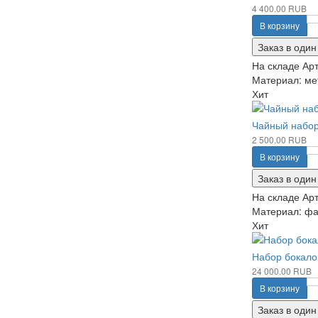
4 400.00 RUB
В корзину
Заказ в один
На складе
Арт
Материал: мет
Хит
Чайный набор
2 500.00 RUB
В корзину
Заказ в один
На складе
Арт
Материал: фа
Хит
Набор бокало
24 000.00 RUB
В корзину
Заказ в один