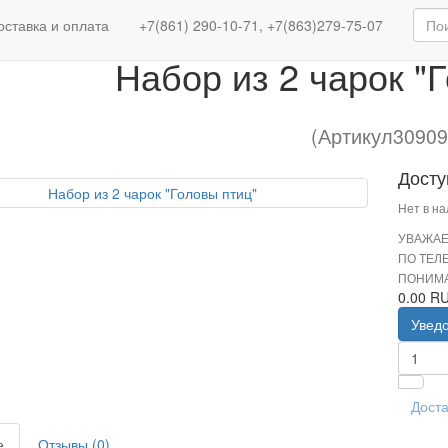
Набор из 2 чарок "Голо
оставка и оплата
+7(861) 290-10-71, +7(863)279-75-07
Набор из 2 чарок "
(Артикул30909
Досту
Нет в н
УВАЖАЕ
ПО ТЕЛ
ПОНИМА
0.00 R
Увед
Доста
е
Отзывы (0)