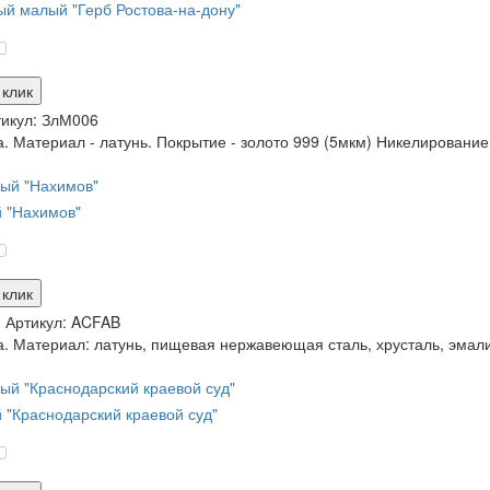
й малый "Герб Ростова-на-дону"
 клик
икул:
ЗлМ006
. Материал - латунь. Покрытие - золото 999 (5мкм) Никелирование,
 "Нахимов"
 клик
и
Артикул:
ACFAB
. Материал: латунь, пищевая нержавеющая сталь, хрусталь, эмали.
 "Краснодарский краевой суд"