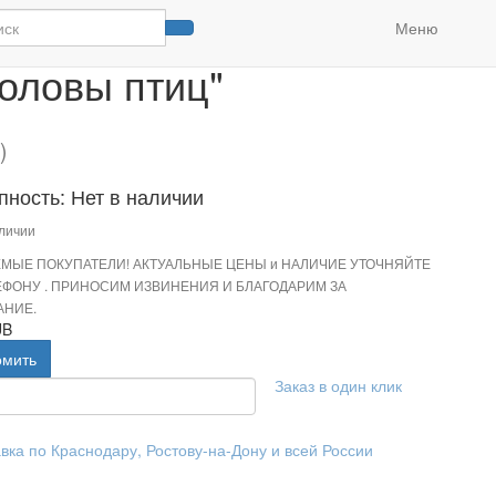
вы птиц"
Меню
Головы птиц"
)
пность: Нет в наличии
аличии
МЫЕ ПОКУПАТЕЛИ! АКТУАЛЬНЫЕ ЦЕНЫ и НАЛИЧИЕ УТОЧНЯЙТЕ
ЕФОНУ . ПРИНОСИМ ИЗВИНЕНИЯ И БЛАГОДАРИМ ЗА
НИЕ.
UB
омить
Заказ в один клик
вка по Краснодару, Ростову-на-Дону и всей России