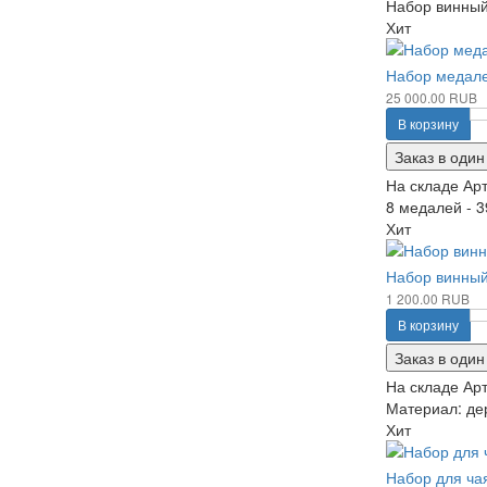
Набор винный
Хит
Набор медале
25 000.00 RUB
В корзину
Заказ в один
На складе
Арт
8 медалей - 3
Хит
Набор винный
1 200.00 RUB
В корзину
Заказ в один
На складе
Арт
Материал: дер
Хит
Набор для ча