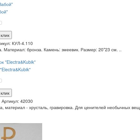
бой"
 клик
икул:
КУЛ-4.110
. Материал: бронза. Камень: змеевик. Размер: 20*23 см. ..
Electra&Kubik"
 клик
и
Артикул:
42030
, материал - хрусталь, гравировка. Для ценителей необычных вещиц