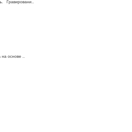
ь. Гравировани..
 на основе ..