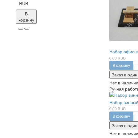
RUB
В
корзину
Набор офисны
0.00 RUB
В корзину
Заказ в один
Нет в наличи
Ручная работа
Набор винны
0.00 RUB
В корзину
Заказ в один
Нет в наличи