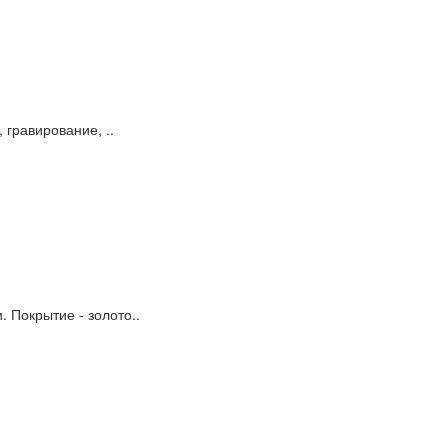
 гравирование, ..
 Покрытие - золото..