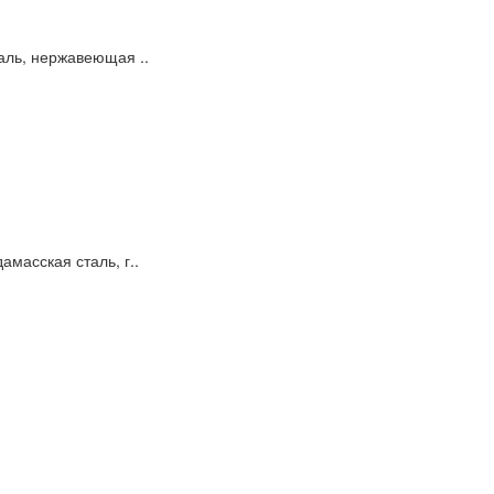
аль, нержавеющая ..
амасская сталь, г..