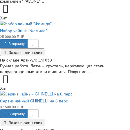
компанией "PAVONE" ..
Хит
Набор чайный "Фемида"
25 000.00 RUB
В корзину
Заказ в один клик
На складе
Артикул:
ЗлГ053
Ручная работа. Латунь, хрусталь, нержавеющая сталь,
полудрагоценные камни фианиты. Покрытие -..
Хит
Сервиз чайный CHINELLI на 6 перс
37 500.00 RUB
В корзину
Заказ в один клик
На складе
Артикул:
6207500