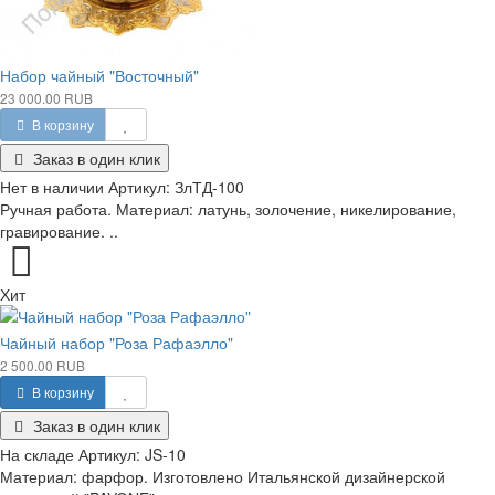
Набор чайный "Восточный"
23 000.00 RUB
В корзину
Заказ в один клик
Нет в наличии
Артикул:
ЗлТД-100
Ручная работа. Материал: латунь, золочение, никелирование,
гравирование. ..
Хит
Чайный набор "Роза Рафаэлло"
2 500.00 RUB
В корзину
Заказ в один клик
На складе
Артикул:
JS-10
Материал: фарфор. Изготовлено Итальянской дизайнерской