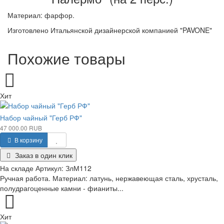
Материал: фарфор.
Изготовлено Итальянской дизайнерской компанией "PAVONE"
Похожие товары
Хит
Набор чайный "Герб РФ"
47 000.00 RUB
В корзину
Заказ в один клик
На складе
Артикул:
ЗлМ112
Ручная работа. Материал: латунь, нержавеющая сталь, хрусталь,
полудрагоценные камни - фианиты...
Хит