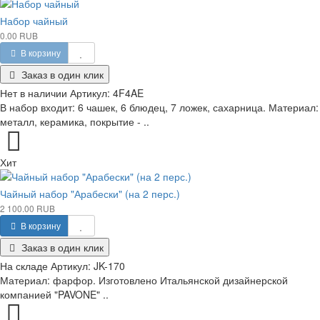
Набор чайный
0.00 RUB
В корзину
Заказ в один клик
Нет в наличии
Артикул:
4F4AE
В набор входит: 6 чашек, 6 блюдец, 7 ложек, сахарница. Материал:
металл, керамика, покрытие - ..
Хит
Чайный набор "Арабески" (на 2 перс.)
2 100.00 RUB
В корзину
Заказ в один клик
На складе
Артикул:
JK-170
Материал: фарфор. Изготовлено Итальянской дизайнерской
компанией "PAVONE" ..