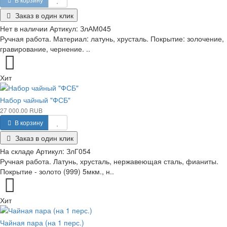
Заказ в один клик
Нет в наличии
Артикул:
ЗлАМ045
Ручная работа. Материал: латунь, хрусталь. Покрытие: золочение,
гравирование, чернение. ..
Хит
Набор чайный "ФСБ"
27 000.00 RUB
В корзину
Заказ в один клик
На складе
Артикул:
ЗлГ054
Ручная работа. Латунь, хрусталь, нержавеющая сталь, фианиты.
Покрытие - золото (999) 5мкм., н..
Хит
Чайная пара (на 1 перс.)