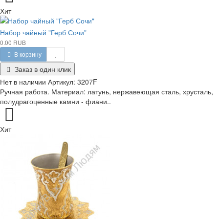
Хит
Набор чайный "Герб Сочи"
0.00 RUB
В корзину
Заказ в один клик
Нет в наличии
Артикул:
3207F
Ручная работа. Материал: латунь, нержавеющая сталь, хрусталь,
полудрагоценные камни - фиани..
Хит