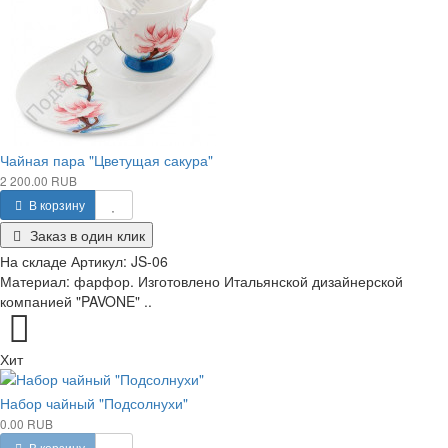
Чайная пара "Цветущая сакура"
2 200.00 RUB
В корзину
Заказ в один клик
На складе
Артикул:
JS-06
Материал: фарфор. Изготовлено Итальянской дизайнерской
компанией "PAVONE" ..
Хит
Набор чайный "Подсолнухи"
0.00 RUB
В корзину