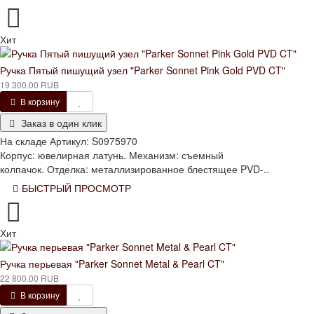
Хит
Ручка Пятый пишущий узел "Parker Sonnet Pink Gold PVD CT"
19 300.00 RUB
В корзину
Заказ в один клик
На складе
Артикул:
S0975970
Корпус: ювелирная латунь. Механизм: съемный
колпачок. Отделка: металлизированное блестящее PVD-..
БЫСТРЫЙ ПРОСМОТР
Хит
Ручка перьевая "Parker Sonnet Metal & Pearl CT"
22 800.00 RUB
В корзину