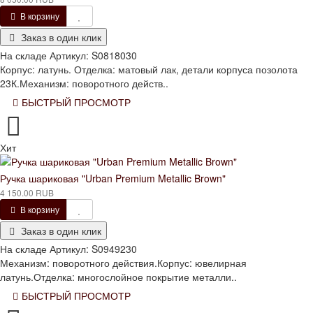
В корзину
Заказ в один клик
На складе
Артикул:
S0818030
Корпус: латунь. Отделка: матовый лак, детали корпуса позолота
23К.Механизм: поворотного действ..
БЫСТРЫЙ ПРОСМОТР
Хит
Ручка шариковая "Urban Premium Metallic Brown"
4 150.00 RUB
В корзину
Заказ в один клик
На складе
Артикул:
S0949230
Механизм: поворотного действия.Корпус: ювелирная
латунь.Отделка: многослойное покрытие металли..
БЫСТРЫЙ ПРОСМОТР