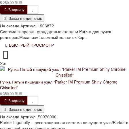
5 250.00 RUB
В корзину
Заказ в один клик
На складе
Артикул:
1906872
Система заправки: стандартные стержни Parker для ручек-
роллеров.Механизм: съемный колпачок.Кор..
БЫСТРЫЙ ПРОСМОТР
Хит
Ручка Пятый пишущий узел "Parker IM Premium Shiny Chrome
Chiselled"
6 350.00 RUB
В корзину
Заказ в один клик
На складе
Артикул:
S0976090
Parker Ingenuity – революционная система пишущего узла!Parker в
очередной раз совершает прорыв..