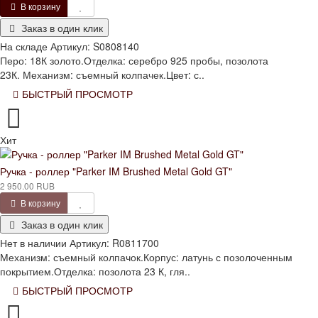
В корзину
Заказ в один клик
На складе
Артикул:
S0808140
Перо: 18К золото.Отделка: серебро 925 пробы, позолота
23К. Механизм: съемный колпачек.Цвет: с..
БЫСТРЫЙ ПРОСМОТР
Хит
Ручка - роллер "Parker IM Brushed Metal Gold GT"
2 950.00 RUB
В корзину
Заказ в один клик
Нет в наличии
Артикул:
R0811700
Механизм: съемный колпачок.Корпус: латунь с позолоченным
покрытием.Отделка: позолота 23 К, гля..
БЫСТРЫЙ ПРОСМОТР