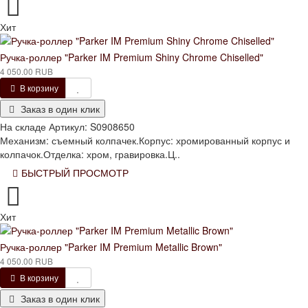
Хит
Ручка-роллер "Parker IM Premium Shiny Chrome Chiselled"
4 050.00 RUB
В корзину
Заказ в один клик
На складе
Артикул:
S0908650
Механизм: съемный колпачек.Корпус: хромированный корпус и
колпачок.Отделка: хром, гравировка.Ц..
БЫСТРЫЙ ПРОСМОТР
Хит
Ручка-роллер "Parker IM Premium Metallic Brown"
4 050.00 RUB
В корзину
Заказ в один клик