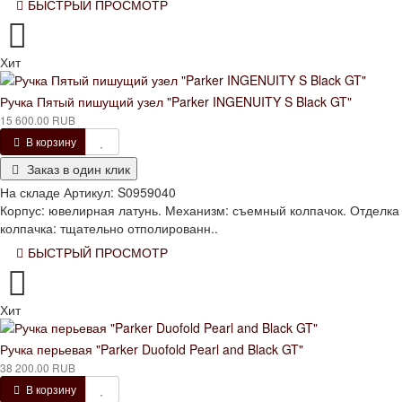
БЫСТРЫЙ ПРОСМОТР
Хит
Ручка Пятый пишущий узел "Parker INGENUITY S Black GT"
15 600.00 RUB
В корзину
Заказ в один клик
На складе
Артикул:
S0959040
Корпус: ювелирная латунь. Механизм: съемный колпачок. Отделка
колпачка: тщательно отполированн..
БЫСТРЫЙ ПРОСМОТР
Хит
Ручка перьевая "Parker Duofold Pearl and Black GT"
38 200.00 RUB
В корзину