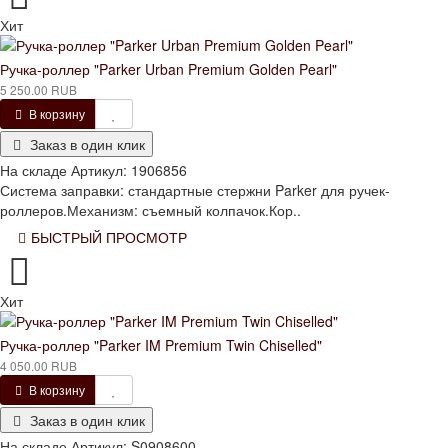
Хит
Ручка-роллер "Parker Urban Premium Golden Pearl"
5 250.00 RUB
В корзину
Заказ в один клик
На складе
Артикул:
1906856
Система заправки: стандартные стержни Parker для ручек-
роллеров.Механизм: съемный колпачок.Кор..
БЫСТРЫЙ ПРОСМОТР
Хит
Ручка-роллер "Parker IM Premium Twin Chiselled"
4 050.00 RUB
В корзину
Заказ в один клик
На складе
Артикул:
S0908600