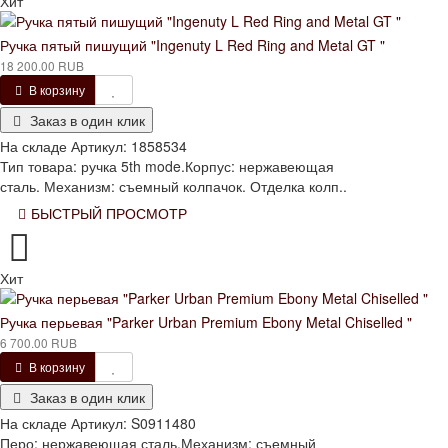
Хит
Ручка пятый пишущий "Ingenuty L Red Ring and Metal GT "
18 200.00 RUB
В корзину
Заказ в один клик
На складе
Артикул:
1858534
Тип товара: ручка 5th mode.Корпус: нержавеющая
сталь. Механизм: съемный колпачок. Отделка колп..
БЫСТРЫЙ ПРОСМОТР
Хит
Ручка перьевая "Parker Urban Premium Ebony Metal Chiselled "
6 700.00 RUB
В корзину
Заказ в один клик
На складе
Артикул:
S0911480
Перо: нержавеющая сталь.Механизм: съемный