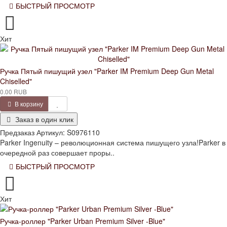
БЫСТРЫЙ ПРОСМОТР
Хит
Ручка Пятый пишущий узел "Parker IM Premium Deep Gun Metal
Chiselled"
0.00 RUB
В корзину
Заказ в один клик
Предзаказ
Артикул:
S0976110
Parker Ingenuity – революционная система пишущего узла!Parker в
очередной раз совершает проры..
БЫСТРЫЙ ПРОСМОТР
Хит
Ручка-роллер "Parker Urban Premium Silver -Blue"