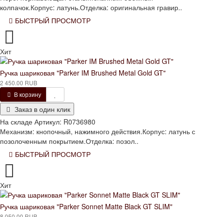
колпачок.Корпус: латунь.Отделка: оригинальная гравир..
БЫСТРЫЙ ПРОСМОТР
Хит
Ручка шариковая "Parker IM Brushed Metal Gold GT"
2 450.00 RUB
В корзину
Заказ в один клик
На складе
Артикул:
R0736980
Механизм: кнопочный, нажимного действия.Корпус: латунь с
позолоченным покрытием.Отделка: позол..
БЫСТРЫЙ ПРОСМОТР
Хит
Ручка шариковая "Parker Sonnet Matte Black GT SLIM"
8 050.00 RUB