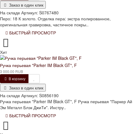
Заказ в один клик
На складе
Артикул:
S0767480
Перо: 18 К золото. Отделка пера: экстра полированное,
оригинальная гравировка, частичное покры..
БЫСТРЫЙ ПРОСМОТР
Хит
Ручка перьевая "Parker IM Black GT", F
3 000.00 RUB
В корзину
Заказ в один клик
На складе
Артикул:
S0856190
Ручка перьевая "Parker IM Black GT", F Ручка перьевая "Паркер Ай
Эм Металл Блэк ДжиТи". Инстру..
БЫСТРЫЙ ПРОСМОТР