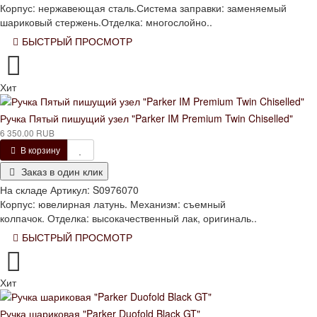
Корпус: нержавеющая сталь.Система заправки: заменяемый
шариковый стержень.Отделка: многослойно..
БЫСТРЫЙ ПРОСМОТР
Хит
Ручка Пятый пишущий узел "Parker IM Premium Twin Chiselled"
6 350.00 RUB
В корзину
Заказ в один клик
На складе
Артикул:
S0976070
Корпус: ювелирная латунь. Механизм: съемный
колпачок. Отделка: высокачественный лак, оригиналь..
БЫСТРЫЙ ПРОСМОТР
Хит
Ручка шариковая "Parker Duofold Black GT"