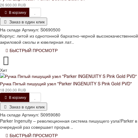
26 900.00 RUB
В корзину
Заказ в один клик
На складе
Артикул:
S0690500
Корпус: литой из однотонной бархатно-черной высококачественной
акриловой смолы и ювелирная лат..
БЫСТРЫЙ ПРОСМОТР
Хит
Ручка Пятый пишущий узел "Parker INGENUITY S Pink Gold PVD"
18 200.00 RUB
В корзину
Заказ в один клик
На складе
Артикул:
S0959080
Parker Ingenuity – революционная система пишущего узла!Parker в
очередной раз совершает прорыв ..
БЫСТРЫЙ ПРОСМОТР