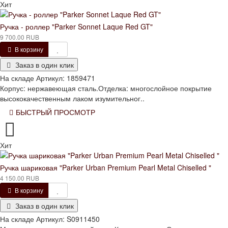
Хит
Ручка - роллер "Parker Sonnet Laque Red GT"
9 700.00 RUB
В корзину
Заказ в один клик
На складе
Артикул:
1859471
Корпус: нержавеющая сталь.Отделка: многослойное покрытие
высококачественным лаком изумительног..
БЫСТРЫЙ ПРОСМОТР
Хит
Ручка шариковая "Parker Urban Premium Pearl Metal Chiselled "
4 150.00 RUB
В корзину
Заказ в один клик
На складе
Артикул:
S0911450