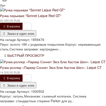
Хит
Ручка перьевая "Sonnet Laque Red GT"
20 350.00 RUB
В корзину
Заказ в один клик
На складе
Артикул:
1859476
Перо: золото 18К с родиевым покрытием.Корпус: нержавеющая
сталь.Система заправки: картриджно-..
БЫСТРЫЙ ПРОСМОТР
Ручка-роллер «Паркер Соннет Экск Блю Кастом Шел». Laque CT
14 000.00 RUB
В корзину
Заказ в один клик
На складе
Артикул:
1930502
Корпус: латунь.Механизм: съемный колпачок. Система
заправки: стандартные стержни Parker для ру..