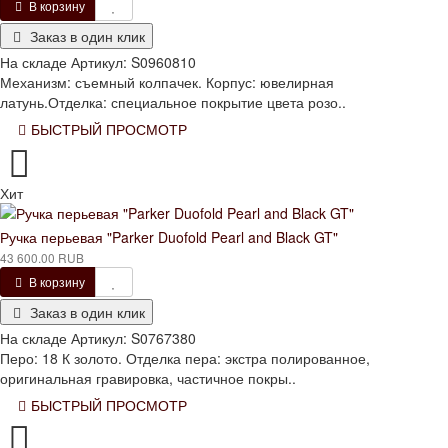
В корзину
Заказ в один клик
На складе
Артикул:
S0960810
Механизм: съемный колпачек. Корпус: ювелирная
латунь.Отделка: специальное покрытие цвета розо..
БЫСТРЫЙ ПРОСМОТР
Хит
Ручка перьевая "Parker Duofold Pearl and Black GT"
43 600.00 RUB
В корзину
Заказ в один клик
На складе
Артикул:
S0767380
Перо: 18 К золото. Отделка пера: экстра полированное,
оригинальная гравировка, частичное покры..
БЫСТРЫЙ ПРОСМОТР