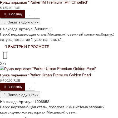
Ручка перьевая "Parker IM Premium Twin Chiselled"
5 150.00 RUB
В корзину
Заказ в один клик
На складе
Артикул:
S0908590
Перо: нержавеющая сталь.Механизм: съемный колпачек.Корпус:
латунь, покрытие "пушечная сталь". ..
БЫСТРЫЙ ПРОСМОТР
Хит
Ручка перьевая "Parker Urban Premium Golden Pearl"
6 700.00 RUB
В корзину
Заказ в один клик
На складе
Артикул:
1906852
Перо: нержавеющая сталь, позолота 23К.Система заправки:
картриджно-конверторная.Механизм: съем..