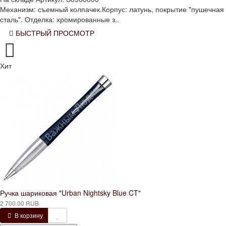
Механизм: съемный колпачек.Корпус: латунь, покрытие "пушечная
сталь". Отделка: хромированные з..
БЫСТРЫЙ ПРОСМОТР
Хит
Ручка шариковая "Urban Nightsky Blue CT"
2 700.00 RUB
В корзину