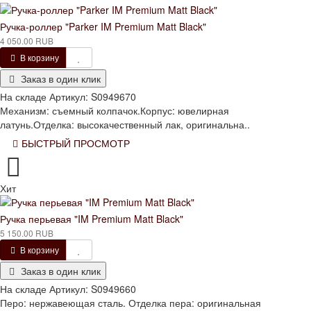
Ручка-роллер "Parker IM Premium Matt Black"
4 050.00 RUB
В корзину
Заказ в один клик
На складе
Артикул:
S0949670
Механизм: съемный колпачок.Корпус: ювелирная
латунь.Отделка: высокачественный лак, оригинальна..
БЫСТРЫЙ ПРОСМОТР
Хит
Ручка перьевая "IM Premium Matt Black"
5 150.00 RUB
В корзину
Заказ в один клик
На складе
Артикул:
S0949660
Перо: нержавеющая сталь. Отделка пера: оригинальная