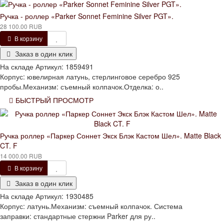
Ручка - роллер «Parker Sonnet Feminine Silver PGT».
28 100.00 RUB
В корзину
Заказ в один клик
На складе
Артикул:
1859491
Корпус: ювелирная латунь, стерлинговое серебро 925
пробы.Механизм: съемный колпачок.Отделка: о..
БЫСТРЫЙ ПРОСМОТР
Ручка роллер «Паркер Соннет Экск Блэк Кастом Шел». Matte Black
CT. F
14 000.00 RUB
В корзину
Заказ в один клик
На складе
Артикул:
1930485
Корпус: латунь.Механизм: съемный колпачок. Система
заправки: стандартные стержни Parker для ру..