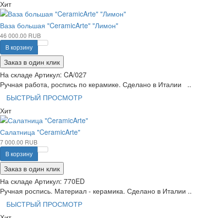
Хит
Ваза большая "CeramicArte" "Лимон"
46 000.00 RUB
В корзину
Заказ в один клик
На складе
Артикул:
CA/027
Ручная работа, роспись по керамике. Сделано в Италии ..
БЫСТРЫЙ ПРОСМОТР
Хит
Салатница "CeramicArte"
7 000.00 RUB
В корзину
Заказ в один клик
На складе
Артикул:
770ED
Ручная роспись. Материал - керамика. Сделано в Италии ..
БЫСТРЫЙ ПРОСМОТР
Хит