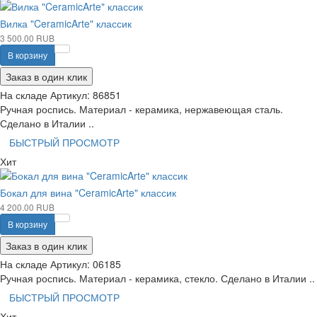
Вилка "CeramicArte" классик
3 500.00 RUB
В корзину
Заказ в один клик
На складе
Артикул:
86851
Ручная роспись. Материал - керамика, нержавеющая сталь.
Сделано в Италии ..
БЫСТРЫЙ ПРОСМОТР
Хит
Бокал для вина "CeramicArte" классик
4 200.00 RUB
В корзину
Заказ в один клик
На складе
Артикул:
06185
Ручная роспись. Материал - керамика, стекло. Сделано в Италии ..
БЫСТРЫЙ ПРОСМОТР
Хит