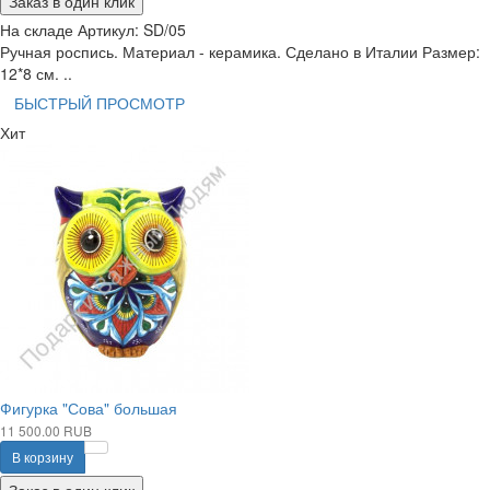
Заказ в один клик
На складе
Артикул:
SD/05
Ручная роспись. Материал - керамика. Сделано в Италии Размер:
12*8 см. ..
БЫСТРЫЙ ПРОСМОТР
Хит
Фигурка "Сова" большая
11 500.00 RUB
В корзину