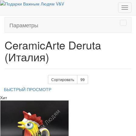
Европейские бренды
CeramicArte Deruta (Италия)
Параметры
CeramicArte Deruta
(Италия)
Сортировать
99
БЫСТРЫЙ ПРОСМОТР
Хит