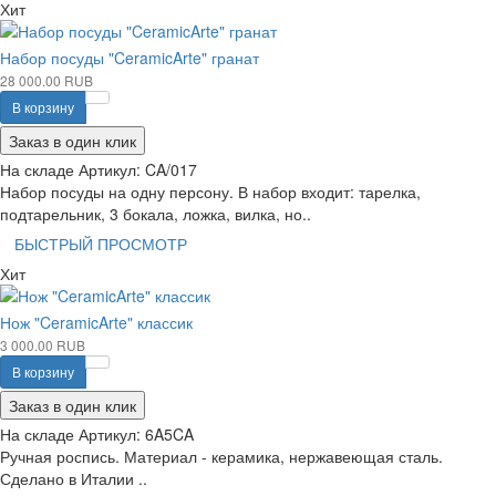
Хит
Набор посуды "CeramicArte" гранат
28 000.00 RUB
В корзину
Заказ в один клик
На складе
Артикул:
CA/017
Набор посуды на одну персону. В набор входит: тарелка,
подтарельник, 3 бокала, ложка, вилка, но..
БЫСТРЫЙ ПРОСМОТР
Хит
Нож "CeramicArte" классик
3 000.00 RUB
В корзину
Заказ в один клик
На складе
Артикул:
6A5CA
Ручная роспись. Материал - керамика, нержавеющая сталь.
Сделано в Италии ..