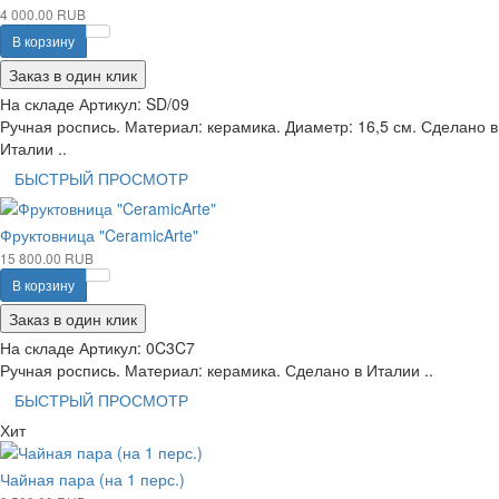
4 000.00 RUB
В корзину
Заказ в один клик
На складе
Артикул:
SD/09
Ручная роспись. Материал: керамика. Диаметр: 16,5 см. Сделано в
Италии ..
БЫСТРЫЙ ПРОСМОТР
Фруктовница "CeramicArte"
15 800.00 RUB
В корзину
Заказ в один клик
На складе
Артикул:
0C3C7
Ручная роспись. Материал: керамика. Сделано в Италии ..
БЫСТРЫЙ ПРОСМОТР
Хит
Чайная пара (на 1 перс.)