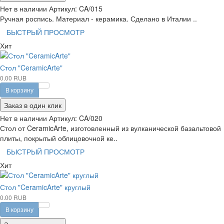
Нет в наличии
Артикул:
CA/015
Ручная роспись. Материал - керамика. Сделано в Италии ..
БЫСТРЫЙ ПРОСМОТР
Хит
Стол "CeramicArte"
0.00 RUB
В корзину
Заказ в один клик
Нет в наличии
Артикул:
CA/020
Стол от CeramicArte, изготовленный из вулканической базальтовой
плиты, покрытый облицовочной ке..
БЫСТРЫЙ ПРОСМОТР
Хит
Стол "CeramicArte" круглый
0.00 RUB
В корзину