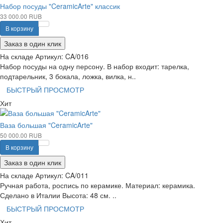
Набор посуды "CeramicArte" классик
33 000.00 RUB
В корзину
Заказ в один клик
На складе
Артикул:
CA/016
Набор посуды на одну персону. В набор входит: тарелка,
подтарельник, 3 бокала, ложка, вилка, н..
БЫСТРЫЙ ПРОСМОТР
Хит
Ваза большая "CeramicArte"
50 000.00 RUB
В корзину
Заказ в один клик
На складе
Артикул:
CA/011
Ручная работа, роспись по керамике. Материал: керамика.
Сделано в Италии Высота: 48 см. ..
БЫСТРЫЙ ПРОСМОТР
Хит