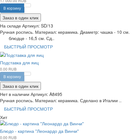
17 000.00 RUB
В корзину
Заказ в один клик
На складе
Артикул:
SD/13
Ручная роспись. Материал: керамика. Диаметр: чашка - 10 см.
блюдце - 16,5 см. Сд..
БЫСТРЫЙ ПРОСМОТР
Подставка для яиц
0.00 RUB
В корзину
Заказ в один клик
Нет в наличии
Артикул:
A8495
Ручная роспись. Материал: керамика. Сделано в Италии ..
БЫСТРЫЙ ПРОСМОТР
Хит
Блюдо - картина "Леонардо да Винчи"
0.00 RUB