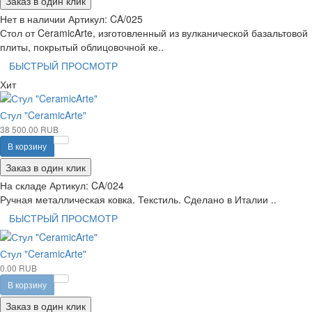
Заказ в один клик
Нет в наличии
Артикул:
CA/025
Стол от CeramicArte, изготовленный из вулканической базальтовой
плиты, покрытый облицовочной ке..
БЫСТРЫЙ ПРОСМОТР
Хит
Стул "CeramicArte"
38 500.00 RUB
В корзину
Заказ в один клик
На складе
Артикул:
CA/024
Ручная металлическая ковка. Текстиль. Сделано в Италии ..
БЫСТРЫЙ ПРОСМОТР
Стул "CeramicArte"
0.00 RUB
В корзину
Заказ в один клик