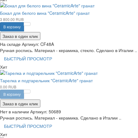
Бокал для белого вина "CeramicArte" гранат
3 800.00 RUB
В корзину
Заказ в один клик
На складе
Артикул:
CF48A
Ручная роспись. Материал - керамика, стекло. Сделано в Италии ..
БЫСТРЫЙ ПРОСМОТР
Хит
Тарелка и подтарельник "CeramicArte" гранат
0.00 RUB
В корзину
Заказ в один клик
Нет в наличии
Артикул:
50689
Ручная роспись. Материал - керамика. Сделано в Италии ..
БЫСТРЫЙ ПРОСМОТР
Хит