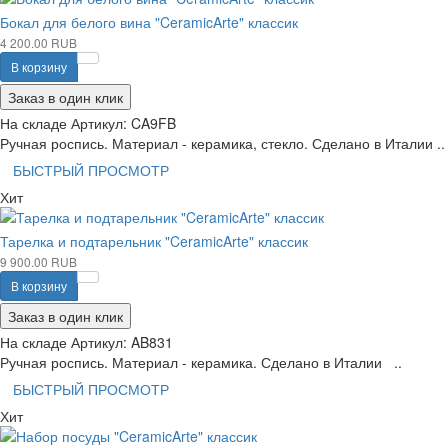
Бокал для белого вина "CeramicArte" классик
4 200.00 RUB
В корзину
Заказ в один клик
На складе
Артикул:
CA9FB
Ручная роспись. Материал - керамика, стекло. Сделано в Италии ..
БЫСТРЫЙ ПРОСМОТР
Хит
Тарелка и подтарельник "CeramicArte" классик
9 900.00 RUB
В корзину
Заказ в один клик
На складе
Артикул:
AB831
Ручная роспись. Материал - керамика. Сделано в Италии ..
БЫСТРЫЙ ПРОСМОТР
Хит