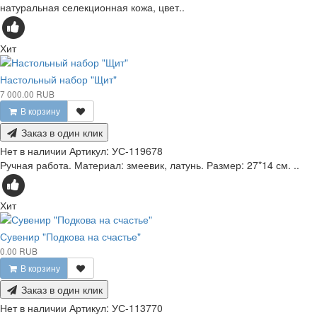
натуральная селекционная кожа, цвет..
Хит
Настольный набор "Щит"
7 000.00 RUB
В корзину
Заказ в один клик
Нет в наличии
Артикул:
УС-119678
Ручная работа. Материал: змеевик, латунь. Размер: 27*14 см. ..
Хит
Сувенир "Подкова на счастье"
0.00 RUB
В корзину
Заказ в один клик
Нет в наличии
Артикул:
УС-113770