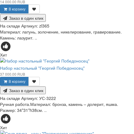
14 000.00 RUB
В корзину
Заказ в один клик
На складе
Артикул:
zl365
Материал: латунь, золочение, никелирование, гравирование.
Камень: лазурит. ..
Хит
Набор настольный "Георгий Победоносец"
37 000.00 RUB
В корзину
Заказ в один клик
На складе
Артикул:
УС-3222
Ручная работа.Материал: бронза, камень – долерит, яшма.
Размер: 34*31*h38см. ..
Хит