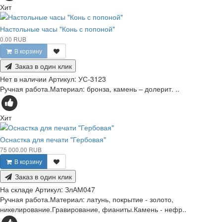
Хит
Настольные часы "Конь с попоной"
0.00 RUB
В корзину
Заказ в один клик
Нет в наличии
Артикул:
УС-3123
Ручная работа.Материал: бронза, камень – долерит. ..
Хит
Оснастка для печати "Гербовая"
75 000.00 RUB
В корзину
Заказ в один клик
На складе
Артикул:
ЗлАМ047
Ручная работа.Материал: латунь, покрытие - золото,
никелирование.Гравирование, фианиты.Камень - нефр..