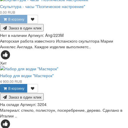
Скульптура - часы "Поэтическое настроение"
0.00 RUB
В корзину
Заказ в один клик
Нет в наличии
Артикул:
Ang/223M
Авторская работа известного Испанского скульптора Марии
Анхелес Англада. Каждое изделие выполняетс..
Хит
Набор для водки "Мастерок"
4 900.00 RUB
В корзину
Заказ в один клик
На складе
Артикул:
3204
Материал: стекло, полистоун, посеребрение, дерево. Сделано в
Италии ..