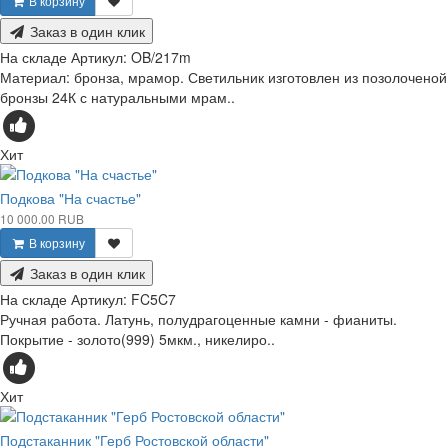
В корзину
Заказ в один клик
На складе
Артикул:
OB/217m
Материал: бронза, мрамор. Светильник изготовлен из позолоченой
бронзы 24К с натуральными мрам..
Хит
Подкова "На счастье"
10 000.00 RUB
В корзину
Заказ в один клик
На складе
Артикул:
FC5C7
Ручная работа. Латунь, полудрагоценные камни - фианиты.
Покрытие - золото(999) 5мкм., никелиро..
Хит
Подстаканник "Герб Ростовской области"