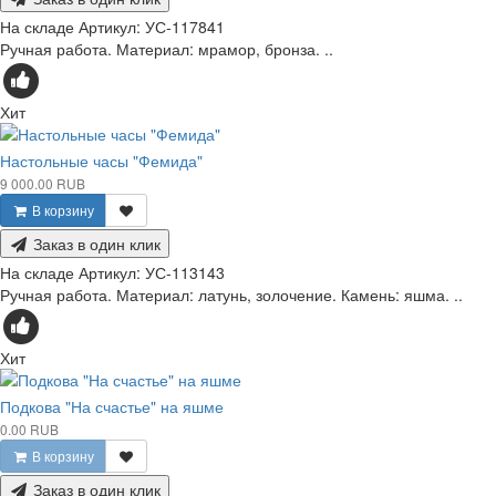
На складе
Артикул:
УС-117841
Ручная работа. Материал: мрамор, бронза. ..
Хит
Настольные часы "Фемида"
9 000.00 RUB
В корзину
Заказ в один клик
На складе
Артикул:
УС-113143
Ручная работа. Материал: латунь, золочение. Камень: яшма. ..
Хит
Подкова "На счастье" на яшме
0.00 RUB
В корзину
Заказ в один клик