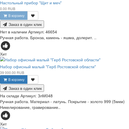
Настольный прибор "Щит и меч"
0.00 RUB
В корзину
Заказ в один клик
Нет в наличии
Артикул:
46654
Ручная работа. Бронза, камень - яшма, долерит. ..
Хит
Набор офисный малый "Герб Ростовской области"
39 000.00 RUB
В корзину
Заказ в один клик
На складе
Артикул:
ЗлМ048
Ручная работа. Материал - латунь. Покрытие - золото 999 (5мкм)
Никелирование, гравирование..
Хит