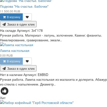
Подкова "На счастье. Бабочки"
11 500.00 RUB
В корзину
Заказ в один клик
На складе
Артикул:
ЗлГ178
Ручная работа. Материал - латунь, золочение. Камни: фианиты.
Никелирование, гравирование, эмали..
Лампа настольная
0.00 RUB
В корзину
Заказ в один клик
Нет в наличии
Артикул:
E8B5D
Ручная работа. Лампа настольная из малахита и долерита. Абажур
из стекла с напылением. Диаметр..
Хит