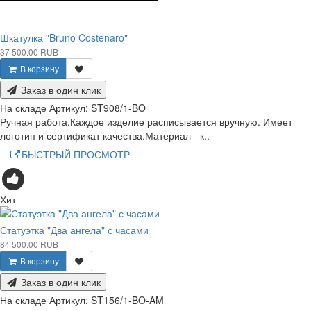
Шкатулка "Bruno Costenaro"
37 500.00 RUB
В корзину
Заказ в один клик
На складе
Артикул:
ST908/1-BO
Ручная работа.Каждое изделие расписывается вручную. Имеет
логотип и сертификат качества.Материал - к..
БЫСТРЫЙ ПРОСМОТР
Хит
Статуэтка "Два ангела" с часами
84 500.00 RUB
В корзину
Заказ в один клик
На складе
Артикул:
ST156/1-BO-AM