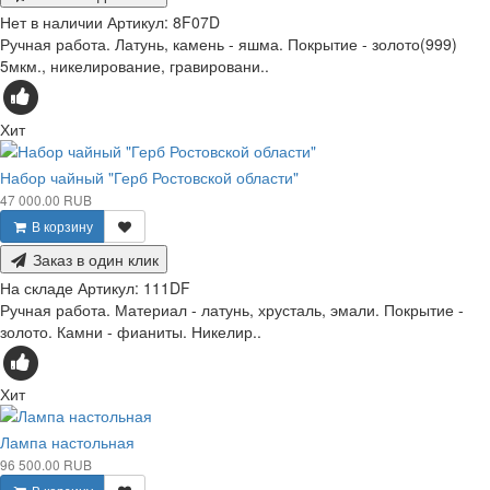
Нет в наличии
Артикул:
8F07D
Ручная работа. Латунь, камень - яшма. Покрытие - золото(999)
5мкм., никелирование, гравировани..
Хит
Набор чайный "Герб Ростовской области"
47 000.00 RUB
В корзину
Заказ в один клик
На складе
Артикул:
111DF
Ручная работа. Материал - латунь, хрусталь, эмали. Покрытие -
золото. Камни - фианиты. Никелир..
Хит
Лампа настольная
96 500.00 RUB