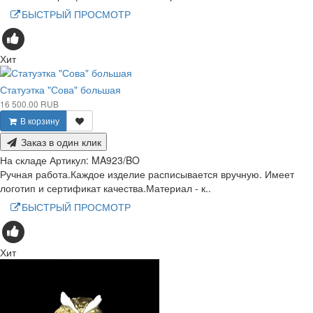
БЫСТРЫЙ ПРОСМОТР
Хит
Статуэтка "Сова" большая
16 500.00 RUB
В корзину
Заказ в один клик
На складе
Артикул:
MA923/BO
Ручная работа.Каждое изделие расписывается вручную. Имеет
логотип и сертификат качества.Материал - к..
БЫСТРЫЙ ПРОСМОТР
Хит