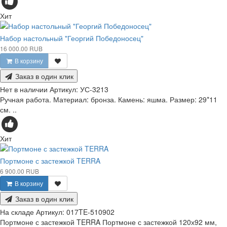
Хит
Набор настольный "Георгий Победоносец"
16 000.00 RUB
В корзину
Заказ в один клик
Нет в наличии
Артикул:
УС-3213
Ручная работа. Материал: бронза. Камень: яшма. Размер: 29*11
см. ..
Хит
Портмоне с застежкой TERRA
6 900.00 RUB
В корзину
Заказ в один клик
На складе
Артикул:
017TE-510902
Портмоне с застежкой TERRA Портмоне с застежкой 120х92 мм,