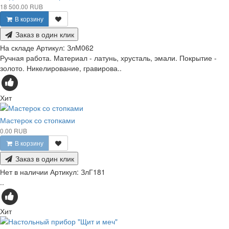
18 500.00 RUB
В корзину
Заказ в один клик
На складе
Артикул:
ЗлМ062
Ручная работа. Материал - латунь, хрусталь, эмали. Покрытие -
золото. Никелирование, гравирова..
Хит
Мастерок со стопками
0.00 RUB
В корзину
Заказ в один клик
Нет в наличии
Артикул:
ЗлГ181
..
Хит