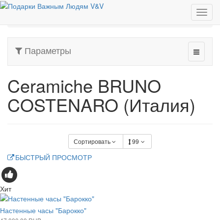
Европейские бренды
Ceramiche BRUNO COSTENARO (Италия)
Параметры
Ceramiche BRUNO
COSTENARO (Италия)
Сортировать
99
БЫСТРЫЙ ПРОСМОТР
Хит
Настенные часы "Барокко"