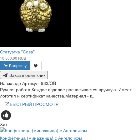
Статуэтка "Сова"
10 500.00 RUB
В корзину
Заказ в один клик
На складе
Артикул:
933/OB
Ручная работа.Каждое изделие расписывается вручную. Имеет
логотип и сертификат качества.Материал - к..
БЫСТРЫЙ ПРОСМОТР
Хит
Конфетница (минажница) с Ангелочком