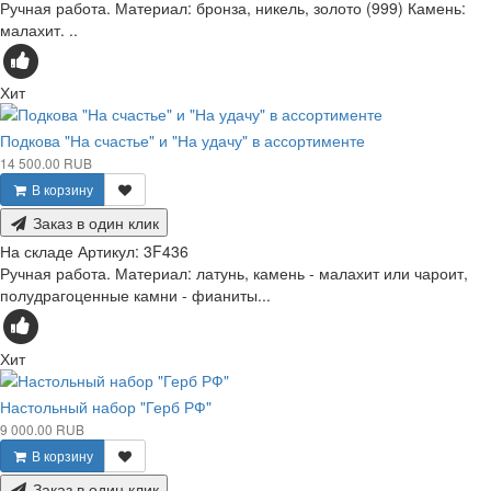
Ручная работа. Материал: бронза, никель, золото (999) Камень:
малахит. ..
Хит
Подкова "На счастье" и "На удачу" в ассортименте
14 500.00 RUB
В корзину
Заказ в один клик
На складе
Артикул:
3F436
Ручная работа. Материал: латунь, камень - малахит или чароит,
полудрагоценные камни - фианиты...
Хит
Настольный набор "Герб РФ"
9 000.00 RUB
В корзину
Заказ в один клик