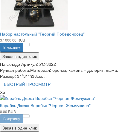
Набор настольный "Георгий Победоносец"
37 000.00 RUB
В корзину
Заказ в один клик
На складе
Артикул:
УС-3222
Ручная работа.Материал: бронза, камень – долерит, яшма.
Размер: 34*31*h38см. ..
БЫСТРЫЙ ПРОСМОТР
Хит
Корабль Джека Воробья "Черная Жемчужина"
0.00 RUB
В корзину
Заказ в один клик