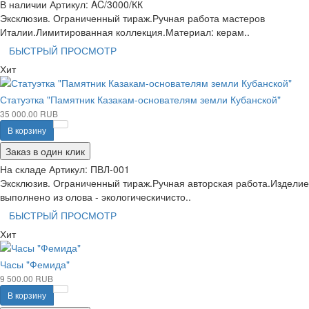
В наличии
Артикул:
AC/3000/КК
Эксклюзив. Ограниченный тираж.Ручная работа мастеров
Италии.Лимитированная коллекция.Материал: керам..
БЫСТРЫЙ ПРОСМОТР
Хит
Статуэтка "Памятник Казакам-основателям земли Кубанской"
35 000.00 RUB
В корзину
Заказ в один клик
На складе
Артикул:
ПВЛ-001
Эксклюзив. Ограниченный тираж.Ручная авторская работа.Изделие
выполнено из олова - экологическичисто..
БЫСТРЫЙ ПРОСМОТР
Хит
Часы "Фемида"
9 500.00 RUB
В корзину