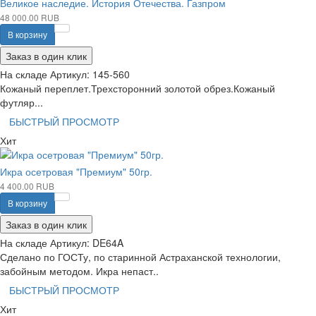
Великое наследие. История Отечества. Газпром
48 000.00 RUB
В корзину
Заказ в один клик
На складе
Артикул:
145-560
Кожаный переплет.Трехсторонний золотой обрез.Кожаный
футляр...
БЫСТРЫЙ ПРОСМОТР
Хит
Икра осетровая "Премиум" 50гр.
4 400.00 RUB
В корзину
Заказ в один клик
На складе
Артикул:
DE64A
Сделано по ГОСТу, по старинной Астраханской технологии,
забойным методом. Икра непаст..
БЫСТРЫЙ ПРОСМОТР
Хит