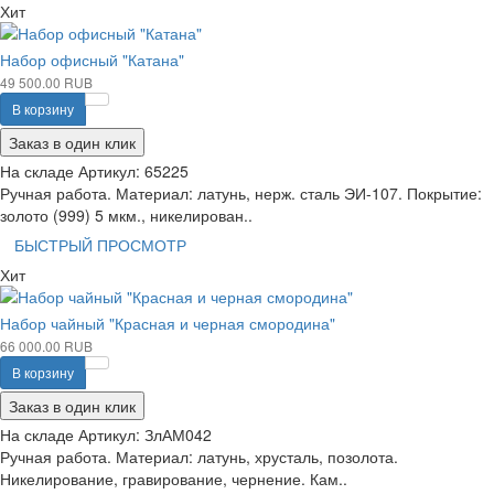
Хит
Набор офисный "Катана"
49 500.00 RUB
В корзину
Заказ в один клик
На складе
Артикул:
65225
Ручная работа. Материал: латунь, нерж. сталь ЭИ-107. Покрытие:
золото (999) 5 мкм., никелирован..
БЫСТРЫЙ ПРОСМОТР
Хит
Набор чайный "Красная и черная смородина"
66 000.00 RUB
В корзину
Заказ в один клик
На складе
Артикул:
ЗлАМ042
Ручная работа. Материал: латунь, хрусталь, позолота.
Никелирование, гравирование, чернение. Кам..