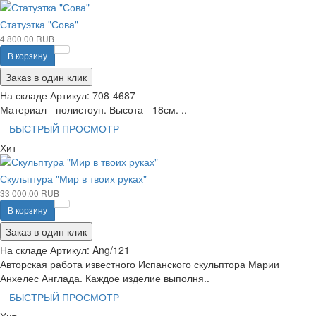
Статуэтка "Сова"
4 800.00 RUB
В корзину
Заказ в один клик
На складе
Артикул:
708-4687
Материал - полистоун. Высота - 18см. ..
БЫСТРЫЙ ПРОСМОТР
Хит
Скульптура "Мир в твоих руках"
33 000.00 RUB
В корзину
Заказ в один клик
На складе
Артикул:
Ang/121
Авторская работа известного Испанского скульптора Марии
Анхелес Англада. Каждое изделие выполня..
БЫСТРЫЙ ПРОСМОТР