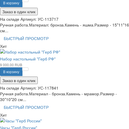
В корзину
Заказ в один клик
На складе
Артикул:
УС-113717
Ручная работа.Материал: бронза.Камень - яшма.Размер - 15*11*16
см...
БЫСТРЫЙ ПРОСМОТР
Хит
Набор настольный "Герб РФ"
9 000.00 RUB
В корзину
Заказ в один клик
На складе
Артикул:
УС-117841
Ручная работа.Материал - бронза.Камень - мрамор.Размер -
30*10*20 см...
БЫСТРЫЙ ПРОСМОТР
Хит
Часы "Герб России"