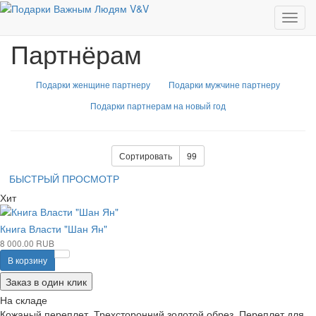
Партнёрам
Партнёрам
Подарки женщине партнеру
Подарки мужчине партнеру
Подарки партнерам на новый год
Сортировать
99
БЫСТРЫЙ ПРОСМОТР
Хит
Книга Власти "Шан Ян"
8 000.00 RUB
В корзину
Заказ в один клик
На складе
Кожаный переплет. Трехсторонний золотой обрез. Переплет для