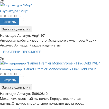
Хит
Скульптура "Мир"
38 000.00 RUB
В корзину
Заказ в один клик
На складе
Артикул:
Ang/197
Авторская работа известного Испанского скульптора Марии
Анхелес Англада. Каждое изделие вып..
БЫСТРЫЙ ПРОСМОТР
Хит
Ручка-роллер "Parker Premier Monochrome - Pink Gold PVD"
28 000.00 RUB
В корзину
Заказ в один клик
На складе
Артикул:
S0960810
Механизм: съемный колпачек. Корпус: ювелирная
латунь.Отделка: специальное покрытие цвета розо..