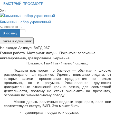
БЫСТРЫЙ ПРОСМОТР
Хит
Каминный набор украшенный
59 000.00 RUB
В корзину
Заказ в один клик
На складе
Артикул:
ЗлТД-067
Ручная работа. Материал: латунь. Покрытие: золочение,
никелирование, гравирование, чернение. ..
Показано с 1 по 41 из 41 (всего 1 страниц)
Подарки партнерам по бизнесу — обычная и широко
распространенная практика. Уделять внимание людям, от
которых зависит процветание предприятия не только
правильно, но и разумно. Установление дружеских
доверительных отношений крайне важно, для совместной
деятельности, поэтому не стоит экономить на презентах,
особенно по значительному поводу.
Можно дарить различные подарки партнерам, если они
соответствуют статусу ВИП. Это может быть:
сувенирная посуда или оружие;
·