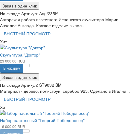
Заказ в один клик
На складе
Артикул:
Ang/235P
Авторская работа известного Испанского скульптора Марии
Анхелес Англада. Каждое изделие выпол..
БЫСТРЫЙ ПРОСМОТР
Хит
Скульптура "Доктор"
23 000.00 RUB
В корзину
Заказ в один клик
На складе
Артикул:
ST9032 BM
Материал - дерево, полистоун, серебро 925. Сделано в Италии ..
БЫСТРЫЙ ПРОСМОТР
Хит
Набор настольный "Георгий Победоносец"
16 000.00 RUB
В корзину