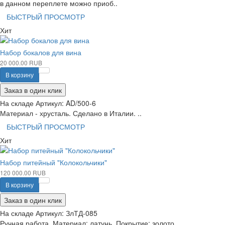
в данном переплете можно приоб..
БЫСТРЫЙ ПРОСМОТР
Хит
Набор бокалов для вина
20 000.00 RUB
В корзину
Заказ в один клик
На складе
Артикул:
AD/500-6
Материал - хрусталь. Сделано в Италии. ..
БЫСТРЫЙ ПРОСМОТР
Хит
Набор питейный "Колокольчики"
120 000.00 RUB
В корзину
Заказ в один клик
На складе
Артикул:
ЗлТД-085
Ручная работа. Материал: латунь. Покрытие: золото,