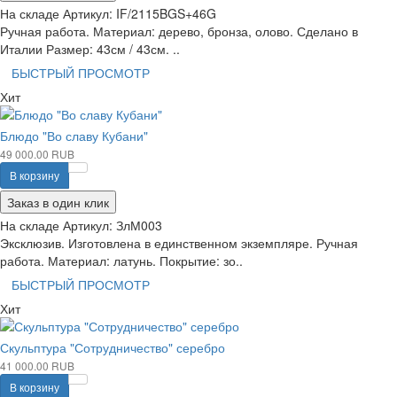
На складе
Артикул:
IF/2115BGS+46G
Ручная работа. Материал: дерево, бронза, олово. Сделано в
Италии Размер: 43см / 43см. ..
БЫСТРЫЙ ПРОСМОТР
Хит
Блюдо "Во славу Кубани"
49 000.00 RUB
В корзину
Заказ в один клик
На складе
Артикул:
ЗлМ003
Эксклюзив. Изготовлена в единственном экземпляре. Ручная
работа. Материал: латунь. Покрытие: зо..
БЫСТРЫЙ ПРОСМОТР
Хит
Скульптура "Сотрудничество" серебро
41 000.00 RUB
В корзину