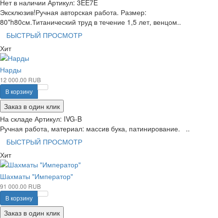
Нет в наличии
Артикул:
3EE7E
Эксклюзив!Ручная авторская работа. Размер:
80*h80см.Титанический труд в течение 1,5 лет, венцом..
БЫСТРЫЙ ПРОСМОТР
Хит
Нарды
12 000.00 RUB
В корзину
Заказ в один клик
На складе
Артикул:
IVG-B
Ручная работа, материал: массив бука, патинирование. ..
БЫСТРЫЙ ПРОСМОТР
Хит
Шахматы "Император"
91 000.00 RUB
В корзину
Заказ в один клик