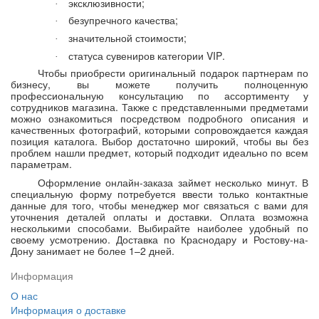
эксклюзивности;
·
безупречного качества;
·
значительной стоимости;
·
статуса сувениров категории
VIP
.
·
Чтобы приобрести оригинальный подарок партнерам по
бизнесу, вы можете получить полноценную
профессиональную консультацию по ассортименту у
сотрудников магазина. Также с представленными предметами
можно ознакомиться посредством подробного описания и
качественных фотографий, которыми сопровождается каждая
позиция каталога. Выбор достаточно широкий, чтобы вы без
проблем нашли предмет, который подходит идеально по всем
параметрам.
Оформление онлайн-заказа займет несколько минут. В
специальную форму потребуется ввести только контактные
данные для того, чтобы менеджер мог связаться с вами для
уточнения деталей оплаты и доставки. Оплата возможна
несколькими способами. Выбирайте наиболее удобный по
своему усмотрению. Доставка по Краснодару и Ростову-на-
Дону занимает не более 1–2 дней.
Информация
О нас
Информация о доставке