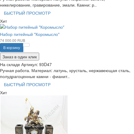
никелирование, гравирование, эмали. Камни: р..
БЫСТРЫЙ ПРОСМОТР
Хит
Набор питейный "Коромысло"
74 000.00 RUB
В корзину
Заказ в один клик
На складе
Артикул:
93D47
Ручная работа. Материал: латунь, хрусталь, нержавеющая сталь,
полудрагоценные камни - фианит..
БЫСТРЫЙ ПРОСМОТР
Хит