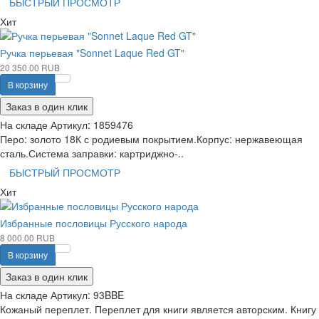
БЫСТРЫЙ ПРОСМОТР
Хит
Ручка перьевая "Sonnet Laque Red GT"
20 350.00 RUB
В корзину
Заказ в один клик
На складе
Артикул:
1859476
Перо: золото 18К с родиевым покрытием.Корпус: нержавеющая
сталь.Система заправки: картриджно-..
БЫСТРЫЙ ПРОСМОТР
Хит
Избранные пословицы Русского народа
8 000.00 RUB
В корзину
Заказ в один клик
На складе
Артикул:
93BBE
Кожаный переплет. Переплет для книги является авторским. Книгу