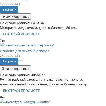
10 200.00 RUB
В корзину
Заказ в один клик
На складе
Артикул:
ГХ19-343
Материал: медь, эмали, дерево.Диаметр: 29 см..
БЫСТРЫЙ ПРОСМОТР
Хит
Оснастка для печати "Гербовая"
75 000.00 RUB
В корзину
Заказ в один клик
На складе
Артикул:
ЗлАМ047
Ручная работа.Материал: латунь, покрытие - золото,
никелирование.Гравирование, фианиты.Камень - нефр..
БЫСТРЫЙ ПРОСМОТР
Хит