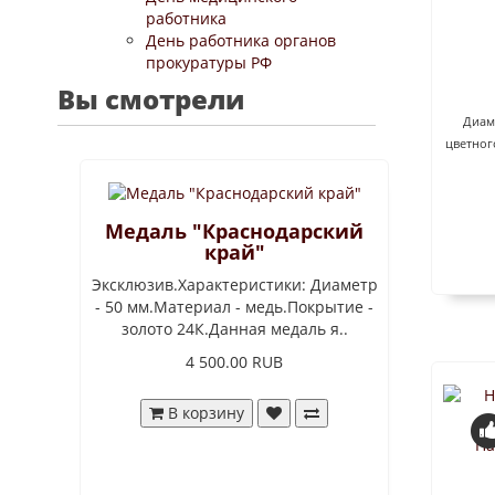
работника
День работника органов
прокуратуры РФ
Вы смотрели
Диаме
цветног
Медаль "Краснодарский
край"
Эксклюзив.Характеристики: Диаметр
- 50 мм.Материал - медь.Покрытие -
золото 24К.Данная медаль я..
4 500.00 RUB
В корзину
На