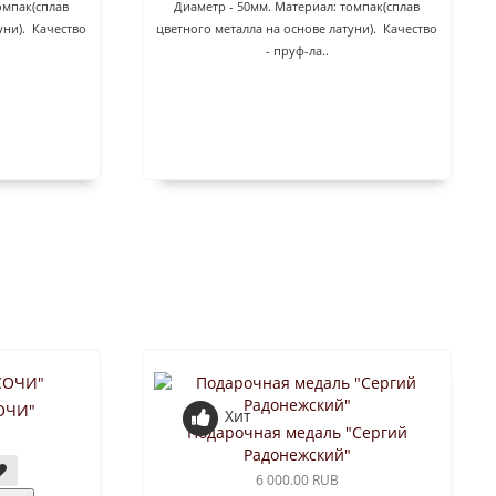
омпак(сплав
Диаметр - 50мм. Материал: томпак(сплав
уни). Качество
цветного металла на основе латуни). Качество
- пруф-ла..
ОЧИ"
Хит
Подарочная медаль "Сергий
Радонежский"
6 000.00 RUB