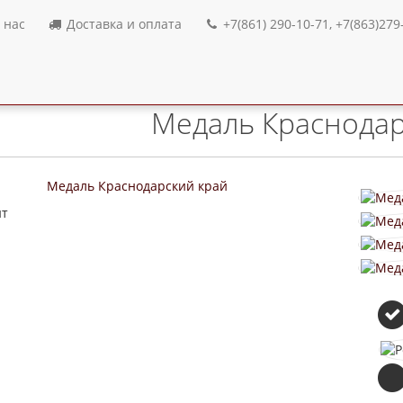
 нас
Доставка и оплата
+7(861) 290-10-71, +7(863)279
Изделия с Государственной символикой
Медаль Краснодар
ит