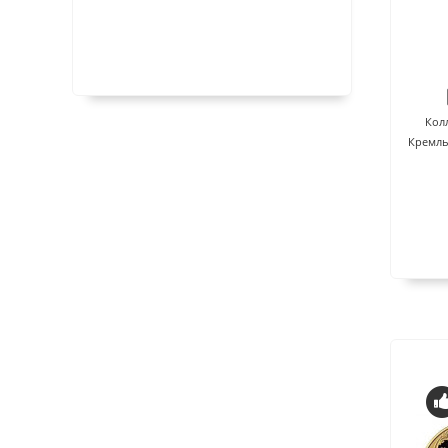
Кол
Кремль