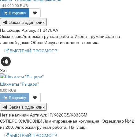
144 000.00 RUB
В корзину
Заказ в один клик
На складе
Артикул:
ГВ478АА
Эксклюзив.Авторская ручная работа.Икона - рукописная на
липовой доске.Образ Иисуса исполнен в техник..
БЫСТРЫЙ ПРОСМОТР
Хит
Шахматы "Рыцари"
0.00 RUB
В корзину
Заказ в один клик
Нет в наличии
Артикул:
IF/K826CS/K833CM
СУПЕРЭКСКЛЮЗИВ! Лимитированная коллекция. Экземпляр №42
из 200. Авторская ручная работа. На глав..
БЫСТРЫЙ ПРОСМОТР