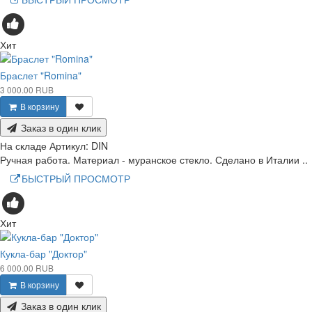
Хит
Браслет "Romina"
3 000.00 RUB
В корзину
Заказ в один клик
На складе
Артикул:
DIN
Ручная работа. Материал - муранское стекло. Сделано в Италии ..
БЫСТРЫЙ ПРОСМОТР
Хит
Кукла-бар "Доктор"
6 000.00 RUB
В корзину
Заказ в один клик