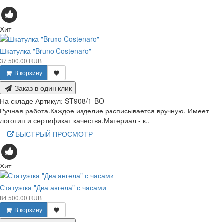
Хит
Шкатулка "Bruno Costenaro"
37 500.00 RUB
В корзину
Заказ в один клик
На складе
Артикул:
ST908/1-BO
Ручная работа.Каждое изделие расписывается вручную. Имеет
логотип и сертификат качества.Материал - к..
БЫСТРЫЙ ПРОСМОТР
Хит
Статуэтка "Два ангела" с часами
84 500.00 RUB
В корзину