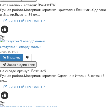
Нет в наличии
Артикул:
Box/412BW
Ручная работа.Материал: керамика, кристаллы Swarovski.Сделано
в Италии.Высота: 84 см...
БЫСТРЫЙ ПРОСМОТР
Хит
Статуэтка "Гепард" малый
3 000.00 RUB
В корзину
Заказ в один клик
На складе
Артикул:
Box/102N
Ручная работа.Материал: керамика.Сделано в Италии.Высота: 15
см...
БЫСТРЫЙ ПРОСМОТР
Хит