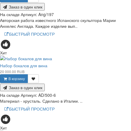
Заказ в один клик
На складе
Артикул:
Ang/197
Авторская работа известного Испанского скульптора Марии
Анхелес Англада. Каждое изделие вып..
БЫСТРЫЙ ПРОСМОТР
Хит
Набор бокалов для вина
20 000.00 RUB
В корзину
Заказ в один клик
На складе
Артикул:
AD/500-6
Материал - хрусталь. Сделано в Италии. ..
БЫСТРЫЙ ПРОСМОТР
Хит