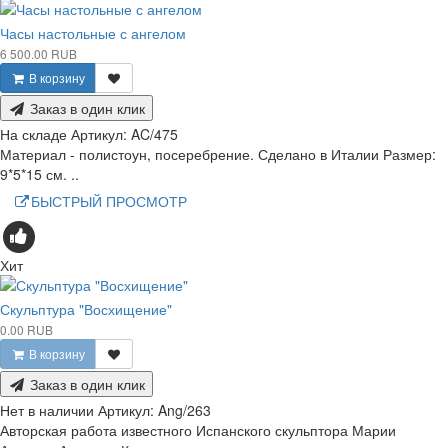
Часы настольные с ангелом
6 500.00 RUB
В корзину
Заказ в один клик
На складе
Артикул:
AC/475
Материал - полистоун, посеребрение. Сделано в Италии Размер:
9*5*15 см. ..
БЫСТРЫЙ ПРОСМОТР
Хит
Скульптура "Восхищение"
0.00 RUB
В корзину
Заказ в один клик
Нет в наличии
Артикул:
Ang/263
Авторская работа известного Испанского скульптора Марии