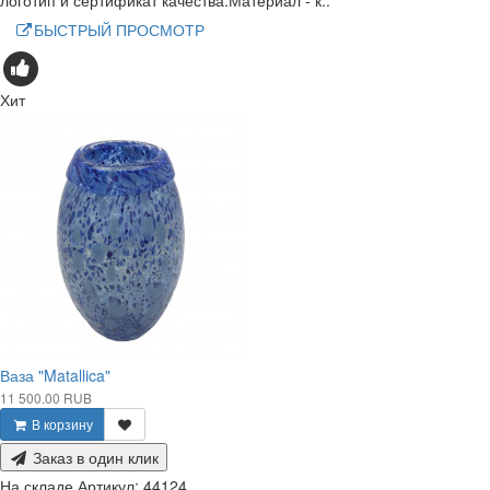
БЫСТРЫЙ ПРОСМОТР
Хит
Ваза "Matallica"
11 500.00 RUB
В корзину
Заказ в один клик
На складе
Артикул:
44124