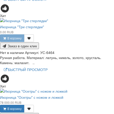
Хит
Икорница "Три стерлядки"
0.00 RUB
В корзину
Заказ в один клик
Нет в наличии
Артикул:
УС-6464
Ручная работа. Материал: латунь, никель, золото, хрусталь.
Камень: малахит. ..
БЫСТРЫЙ ПРОСМОТР
Хит
Икорница "Осетры" с ножом и ложкой
78 000.00 RUB
В корзину