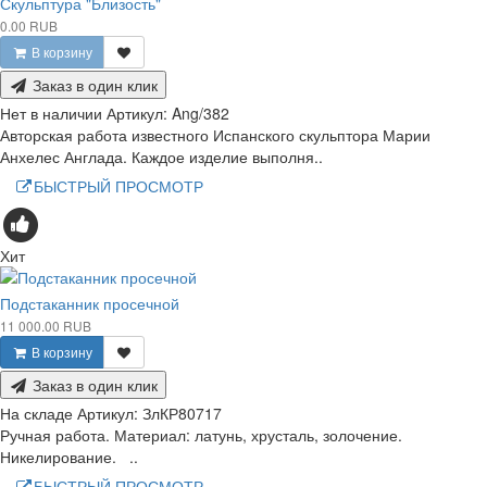
Скульптура "Близость"
0.00 RUB
В корзину
Заказ в один клик
Нет в наличии
Артикул:
Ang/382
Авторская работа известного Испанского скульптора Марии
Анхелес Англада. Каждое изделие выполня..
БЫСТРЫЙ ПРОСМОТР
Хит
Подстаканник просечной
11 000.00 RUB
В корзину
Заказ в один клик
На складе
Артикул:
ЗлКР80717
Ручная работа. Материал: латунь, хрусталь, золочение.
Никелирование. ..
БЫСТРЫЙ ПРОСМОТР