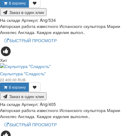
В корзину
Заказ в один клик
На складе
Артикул:
Ang/534
Авторская работа известного Испанского скульптора Марии
Анхелес Англада. Каждое изделие выпол..
БЫСТРЫЙ ПРОСМОТР
Хит
Скульптура "Сладость"
22 400.00 RUB
В корзину
Заказ в один клик
На складе
Артикул:
Ang/405
Авторская работа известного Испанского скульптора Марии
Анхелес Англада. Каждое изделие выполня..
БЫСТРЫЙ ПРОСМОТР