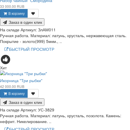
Набор чайный "Смородина"
33 000.00 RUB
В корзину
Заказ в один клик
На складе
Артикул:
ЗлАМ011
Ручная работа. Материал: латунь, хрусталь, нержавеющая сталь.
Покрытие - золото(999) 5мкм., ..
БЫСТРЫЙ ПРОСМОТР
Хит
Икорница "Три рыбки"
42 000.00 RUB
В корзину
Заказ в один клик
На складе
Артикул:
УС-3829
Ручная работа. Материал: латунь, хрусталь, позолота. Камень:
нефрит. Никелирование. ..
БЫСТРЫЙ ПРОСМОТР