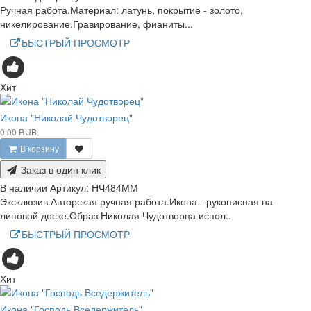
Ручная работа.Материал: латунь, покрытие - золото,
никелирование.Гравирование, фианиты...
БЫСТРЫЙ ПРОСМОТР
Хит
Икона "Николай Чудотворец"
0.00 RUB
В корзину
Заказ в один клик
В наличии
Артикул:
НЧ484ММ
Эксклюзив.Авторская ручная работа.Икона - рукописная на
липовой доске.Образ Николая Чудотворца испол..
БЫСТРЫЙ ПРОСМОТР
Хит
Икона "Господь Вседержитель"