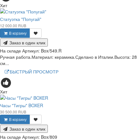
Хит
Статуэтка "Попугай"
12 000.00 RUB
В корзину
Заказ в один клик
На складе
Артикул:
Box/549.R
Ручная работа.Материал: керамика.Сделано в Италии.Высота: 28
см...
БЫСТРЫЙ ПРОСМОТР
Хит
Часы "Тигры" BOXER
30 500.00 RUB
В корзину
Заказ в один клик
На складе
Артикул:
Box/809