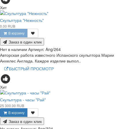
Хит
Скульптура "Нежность"
0.00 RUB
В корзину
Заказ в один клик
Нет в наличии
Артикул:
Ang/264
Авторская работа известного Испанского скульптора Марии
Анхелес Англада. Каждое изделие выпол..
БЫСТРЫЙ ПРОСМОТР
Хит
Скульптура - часы "Рай"
25 300.00 RUB
В корзину
Заказ в один клик
На складе
Артикул:
Ang/324