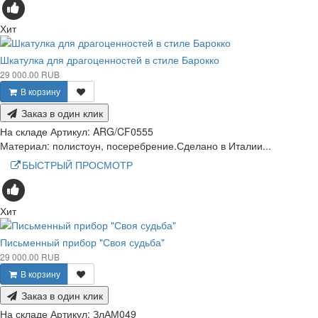
Хит
Шкатулка для драгоценностей в стиле Барокко
29 000.00 RUB
В корзину
Заказ в один клик
На складе
Артикул:
ARG/CF0555
Материал: полистоун, посеребрение.Сделано в Италии...
БЫСТРЫЙ ПРОСМОТР
Хит
Письменный прибор "Своя судьба"
29 000.00 RUB
В корзину
Заказ в один клик
На складе
Артикул:
ЗлАМ049