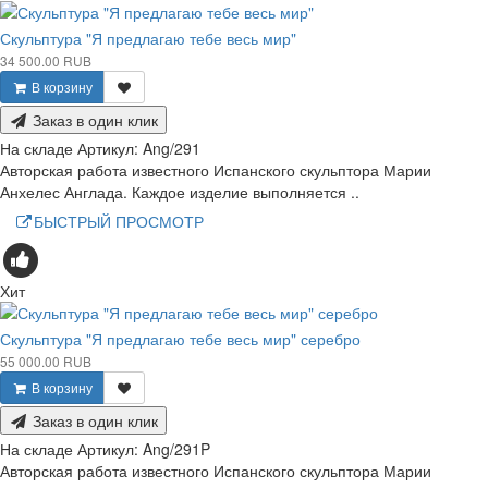
Скульптура "Я предлагаю тебе весь мир"
34 500.00 RUB
В корзину
Заказ в один клик
На складе
Артикул:
Ang/291
Авторская работа известного Испанского скульптора Марии
Анхелес Англада. Каждое изделие выполняется ..
БЫСТРЫЙ ПРОСМОТР
Хит
Скульптура "Я предлагаю тебе весь мир" серебро
55 000.00 RUB
В корзину
Заказ в один клик
На складе
Артикул:
Ang/291P
Авторская работа известного Испанского скульптора Марии