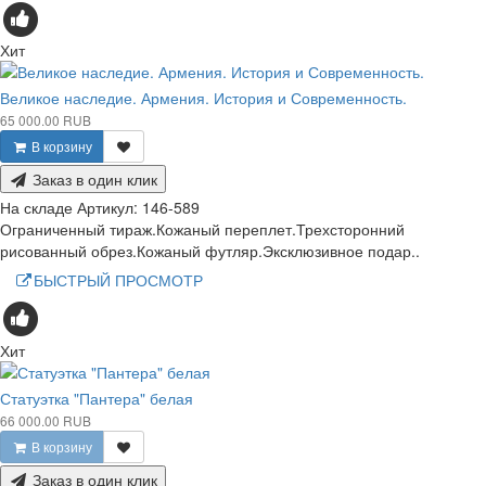
Хит
Великое наследие. Армения. История и Современность.
65 000.00 RUB
В корзину
Заказ в один клик
На складе
Артикул:
146-589
Ограниченный тираж.Кожаный переплет.Трехсторонний
рисованный обрез.Кожаный футляр.Эксклюзивное подар..
БЫСТРЫЙ ПРОСМОТР
Хит
Статуэтка "Пантера" белая
66 000.00 RUB
В корзину
Заказ в один клик