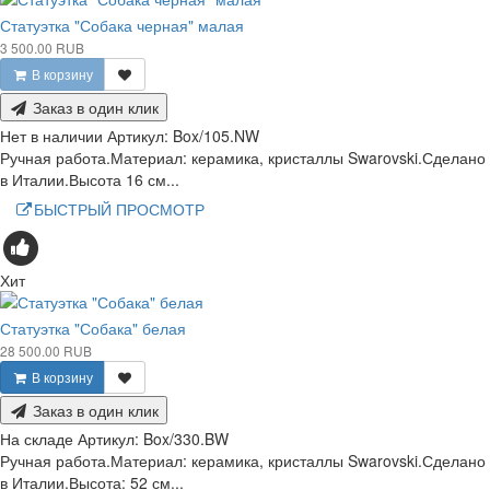
Статуэтка "Собака черная" малая
3 500.00 RUB
В корзину
Заказ в один клик
Нет в наличии
Артикул:
Box/105.NW
Ручная работа.Материал: керамика, кристаллы Swarovski.Сделано
в Италии.Высота 16 см...
БЫСТРЫЙ ПРОСМОТР
Хит
Статуэтка "Собака" белая
28 500.00 RUB
В корзину
Заказ в один клик
На складе
Артикул:
Box/330.BW
Ручная работа.Материал: керамика, кристаллы Swarovski.Сделано
в Италии.Высота: 52 см...