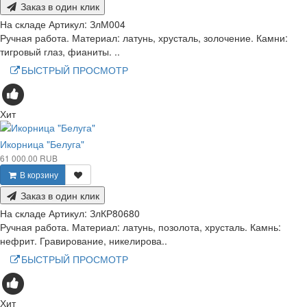
Заказ в один клик
На складе
Артикул:
ЗлМ004
Ручная работа. Материал: латунь, хрусталь, золочение. Камни:
тигровый глаз, фианиты. ..
БЫСТРЫЙ ПРОСМОТР
Хит
Икорница "Белуга"
61 000.00 RUB
В корзину
Заказ в один клик
На складе
Артикул:
ЗлКР80680
Ручная работа. Материал: латунь, позолота, хрусталь. Камнь:
нефрит. Гравирование, никелирова..
БЫСТРЫЙ ПРОСМОТР
Хит