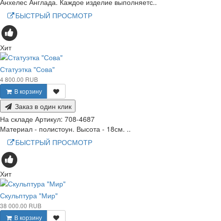
Анхелес Англада. Каждое изделие выполняетс..
БЫСТРЫЙ ПРОСМОТР
Хит
Статуэтка "Сова"
4 800.00 RUB
В корзину
Заказ в один клик
На складе
Артикул:
708-4687
Материал - полистоун. Высота - 18см. ..
БЫСТРЫЙ ПРОСМОТР
Хит
Скульптура "Мир"
38 000.00 RUB
В корзину