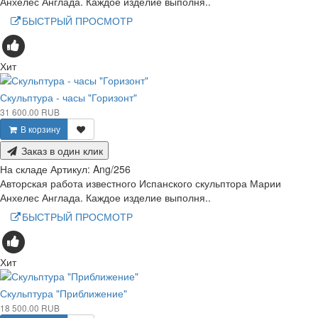
Анхелес Англада. Каждое изделие выполня..
БЫСТРЫЙ ПРОСМОТР
Хит
Скульптура - часы "Горизонт"
31 600.00 RUB
В корзину
Заказ в один клик
На складе
Артикул:
Ang/256
Авторская работа известного Испанского скульптора Марии
Анхелес Англада. Каждое изделие выполня..
БЫСТРЫЙ ПРОСМОТР
Хит
Скульптура "Приближение"
18 500.00 RUB