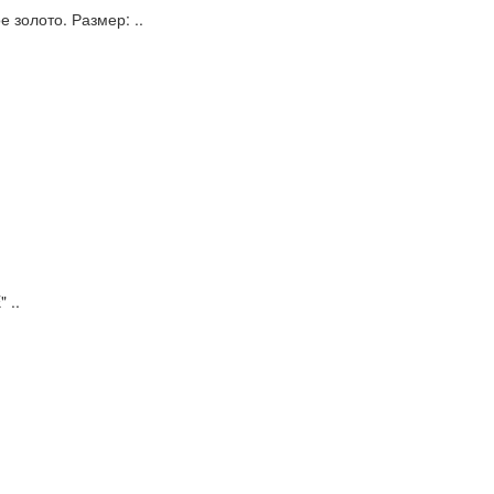
 золото. Размер: ..
 ..