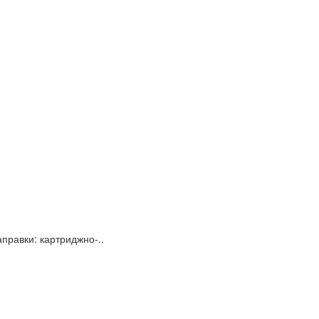
правки: картриджно-..