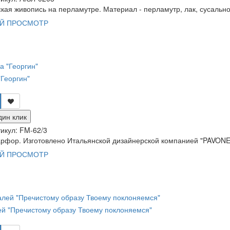
кая живопись на перламутре. Материал - перламутр, лак, сусальное
Й ПРОСМОТР
Георгин"
дин клик
икул:
FM-62/3
рфор. Изготовлено Итальянской дизайнерской компанией "PAVONE"
Й ПРОСМОТР
й "Пречистому образу Твоему поклоняемся"