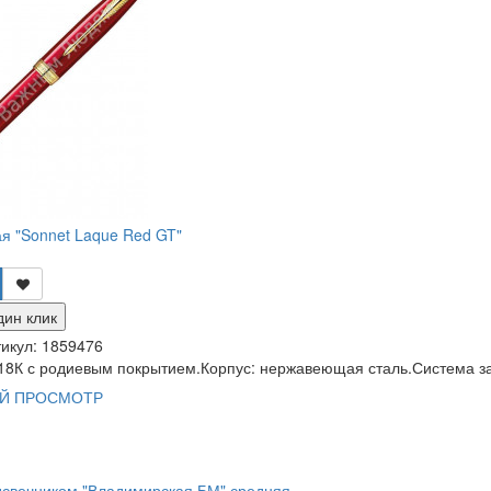
ая "Sonnet Laque Red GT"
дин клик
икул:
1859476
 18К с родиевым покрытием.Корпус: нержавеющая сталь.Система за
Й ПРОСМОТР