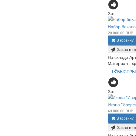
Хит
Набор бокало
20 000.00 RUB
В корзину
Заказ в о
На складе
Арт
Материал - хр
БЫСТРЫ
Хит
Икона "Иверс
49 000.00 RUB
В корзину
Заказ в о
На складе
Арт