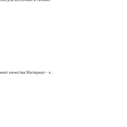
кат качества.Материал - к..