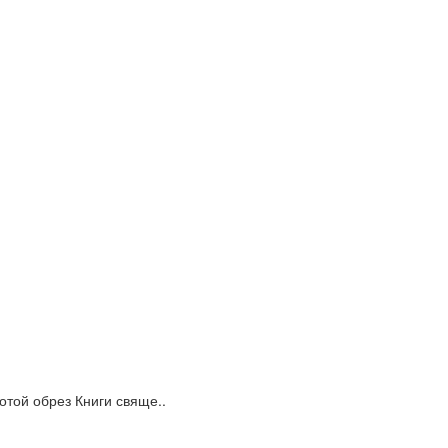
той обрез Книги свяще..