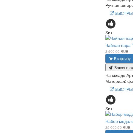
Ручная авторс
БЫСТРЫ
Хит
Чайная пара "
2 500.00 RUB
В корзину
Заказ в о
На складе
Арт
Материал: фа
БЫСТРЫ
Хит
Набор медале
25 000.00 RUB