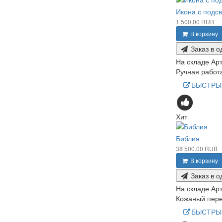
Икона с подс
1 500.00 RUB
В корзину
Заказ в о
На складе
Арт
Ручная работа
БЫСТРЫ
Хит
Библия
38 500.00 RUB
В корзину
Заказ в о
На складе
Арт
Кожаный пере
БЫСТРЫ