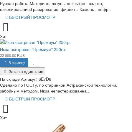
Ручная работа.Материал: латунь, покрытие - золото,
никелирование.Гравирование, фианиты.Камень - нефр..
БЫСТРЫЙ ПРОСМОТР
Хит
Икра осетровая "Премиум" 250гр.
22 000.00 RUB
В корзину
Заказ в один клик
На складе
Артикул:
6E7D6
Сделано по ГОСТу, по старинной Астраханской технологии,
забойным методом. Икра непастеризованна..
БЫСТРЫЙ ПРОСМОТР
Хит