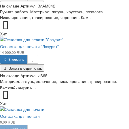
На складе
Артикул:
ЗлАМ042
Ручная работа. Материал: латунь, хрусталь, позолота.
Никелирование, гравирование, чернение. Кам..
Хит
Оснастка для печати "Лазурит"
14 000.00 RUB
В корзину
Заказ в один клик
На складе
Артикул:
zl365
Материал: латунь, золочение, никелирование, гравирование.
Камень: лазурит. ..
Хит
Оснастка для печати
0.00 RUB
В корзину