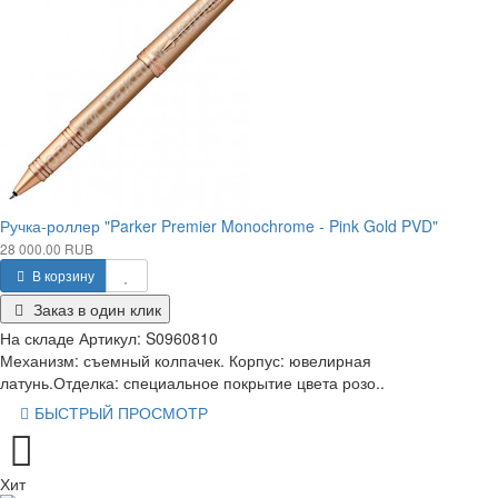
Ручка-роллер "Parker Premier Monochrome - Pink Gold PVD"
28 000.00 RUB
В корзину
Заказ в один клик
На складе
Артикул:
S0960810
Механизм: съемный колпачек. Корпус: ювелирная
латунь.Отделка: специальное покрытие цвета розо..
БЫСТРЫЙ ПРОСМОТР
Хит