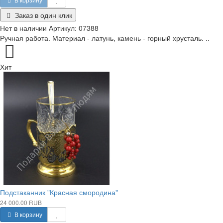
Заказ в один клик
Нет в наличии
Артикул:
07388
Ручная работа. Материал - латунь, камень - горный хрусталь. ..
Хит
Подстаканник "Красная смородина"
24 000.00 RUB
В корзину