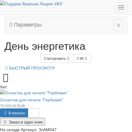
Профессиональные праздники
День энергетика
Параметры
День энергетика
Сортировать
99
БЫСТРЫЙ ПРОСМОТР
Хит
Оснастка для печати "Гербовая"
75 000.00 RUB
В корзину
Заказ в один клик
На складе
Артикул:
ЗлАМ047