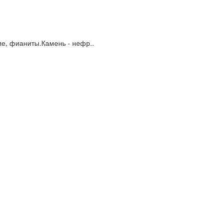
ие, фианиты.Камень - нефр..