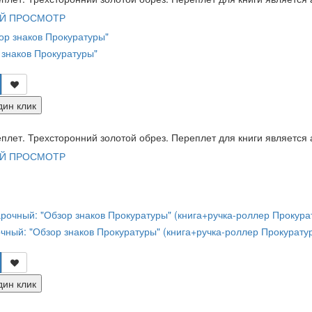
Й ПРОСМОТР
 знаков Прокуратуры"
дин клик
лет. Трехсторонний золотой обрез. Переплет для книги является а
Й ПРОСМОТР
чный: "Обзор знаков Прокуратуры" (книга+ручка-роллер Прокурату
дин клик