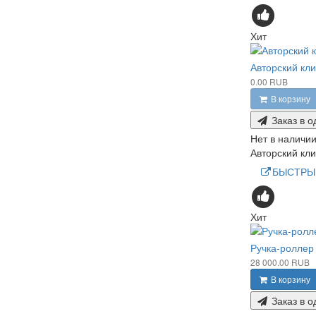
Хит
Авторский кл
0.00 RUB
В корзину
Заказ в о
Нет в наличи
Авторский кл
БЫСТРЫ
Хит
Ручка-роллер 
28 000.00 RUB
В корзину
Заказ в о