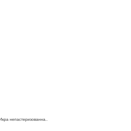
Икра непастеризованна..