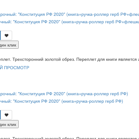
чный: "Конституция РФ 2020" (книга+ручка-роллер герб РФ+флешк
дин клик
лет. Трехсторонний золотой обрез. Переплет для книги является а
Й ПРОСМОТР
чный: "Конституция РФ 2020" (книга+ручка-роллер герб РФ)
дин клик
лет. Трехсторонний золотой обрез. Переплет для книги является а