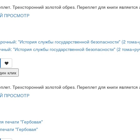
лет. Трехсторонний золотой обрез. Переплет для книги является а
Й ПРОСМОТР
чный: "История службы государственной безопасности" (2 тома+ру
дин клик
лет. Трехсторонний золотой обрез. Переплет для книги является а
Й ПРОСМОТР
печати "Гербовая"