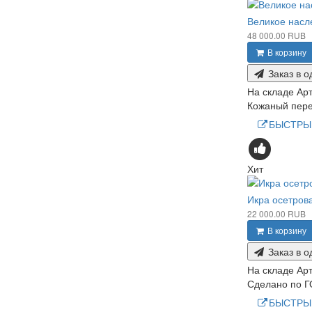
Великое насл
48 000.00 RUB
В корзину
Заказ в о
На складе
Арт
Кожаный пере
БЫСТРЫ
Хит
Икра осетров
22 000.00 RUB
В корзину
Заказ в о
На складе
Арт
Сделано по Г
БЫСТРЫ