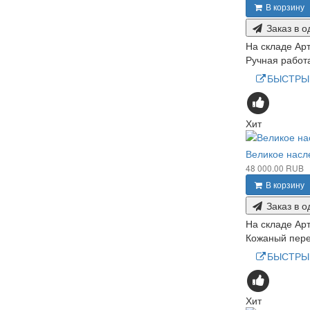
В корзину
Заказ в о
На складе
Арт
Ручная работа
БЫСТРЫ
Хит
Великое насл
48 000.00 RUB
В корзину
Заказ в о
На складе
Арт
Кожаный пере
БЫСТРЫ
Хит