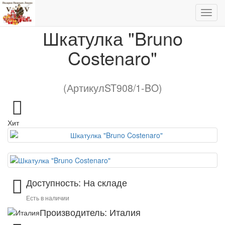
Европейские бренды
Шкатулка "Bruno Costenaro"
Шкатулка "Bruno
Costenaro"
(АртикулST908/1-BO)
Хит
Доступность: На складе
Есть в наличии
Производитель: Италия