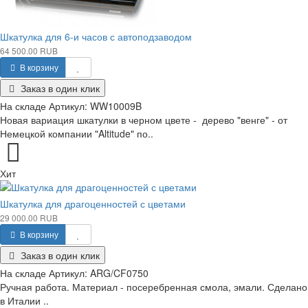
Шкатулка для 6-и часов с автоподзаводом
64 500.00 RUB
В корзину
Заказ в один клик
На складе
Артикул:
WW10009B
Новая вариация шкатулки в черном цвете - дерево "венге" - от
Немецкой компании "Altitude" по..
Хит
Шкатулка для драгоценностей с цветами
29 000.00 RUB
В корзину
Заказ в один клик
На складе
Артикул:
ARG/CF0750
Ручная работа. Материал - посеребренная смола, эмали. Сделано
в Италии ..