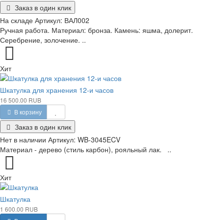
Заказ в один клик
На складе
Артикул:
ВАЛ002
Ручная работа. Материал: бронза. Камень: яшма, долерит.
Серебрение, золочение. ..
Хит
Шкатулка для хранения 12-и часов
16 500.00 RUB
В корзину
Заказ в один клик
Нет в наличии
Артикул:
WB-3045ECV
Материал - дерево (стиль карбон), рояльный лак. ..
Хит
Шкатулка
1 600.00 RUB