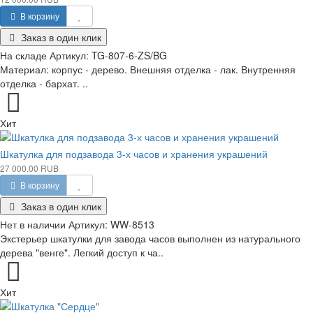
В корзину
Заказ в один клик
На складе
Артикул:
TG-807-6-ZS/BG
Материал: корпус - дерево. Внешняя отделка - лак. Внутренняя
отделка - бархат. ..
Хит
Шкатулка для подзавода 3-х часов и хранения украшений
27 000.00 RUB
В корзину
Заказ в один клик
Нет в наличии
Артикул:
WW-8513
Экстерьер шкатулки для завода часов выполнен из натурального
дерева "венге". Легкий доступ к ча..
Хит