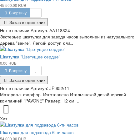
45 500.00 RUB
В корзину
Заказ в один клик
Нет в наличии
Артикул:
АА118324
Экстерьер шкатулки для завода часов выполнен из натурального
дерева "венге". Легкий доступ к ча..
Шкатулка "Цветущее сердце"
0.00 RUB
В корзину
Заказ в один клик
Нет в наличии
Артикул:
JP-852/11
Материал: фарфор. Изготовлено Итальянской дизайнерской
компанией "PAVONE" Размер: 12 см. ..
Хит
Шкатулка для подзавода 6-ти часов
54 000.00 RUB