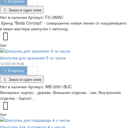
В корзину
Заказ в один клик
Нет в наличии
Артикул:
F2+3MAC
Бренд "Boda Concept" - совершенно новая линия от нашумевшего
в мире мастера шкатулок с автопод..
Хит
Шкатулка для хранения 5-ти часов
10 000.00 RUB
В корзину
Заказ в один клик
Нет в наличии
Артикул:
WB-3081-BUC
Материал: корпус - дерево. Внешняя отделка - лак. Внутренняя
отделка - бархат. ..
Хит
Шкатулка для подзавода 4-х часов