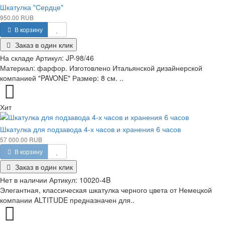
Шкатулка "Сердце"
950.00 RUB
В корзину
Заказ в один клик
На складе
Артикул:
JP-98/46
Материал: фарфор. Изготовлено Итальянской дизайнерской
компанией "PAVONE" Размер: 8 см. ..
Хит
Шкатулка для подзавода 4-х часов и хранения 6 часов
57 000.00 RUB
В корзину
Заказ в один клик
Нет в наличии
Артикул:
10020-4B
Элегантная, классическая шкатулка черного цвета от Немецкой
компании ALTITUDE предназначен для..