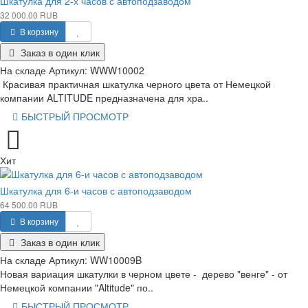
Шкатулка для 2-х часов с автоподзаводом
32 000.00 RUB
В корзину
Заказ в один клик
На складе
Артикул:
WWW10002
Красивая практичная шкатулка черного цвета от Немецкой
компании ALTITUDE предназначена для хра..
БЫСТРЫЙ ПРОСМОТР
Хит
Шкатулка для 6-и часов с автоподзаводом
64 500.00 RUB
В корзину
Заказ в один клик
На складе
Артикул:
WW10009B
Новая вариация шкатулки в черном цвете - дерево "венге" - от
Немецкой компании "Altitude" по..
БЫСТРЫЙ ПРОСМОТР