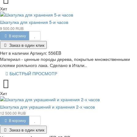
Хит
Шкатулка для хранения 5-и часов
9 500.00 RUB
В корзину
Заказ в один клик
Нет в наличии
Артикул:
556EB
Материал - ценные породы дерева, покрытые множественными
слоями рояльного лака. Сделано в Итали..
БЫСТРЫЙ ПРОСМОТР
Хит
Шкатулка для украшений и хранения 2-х часов
12 500.00 RUB
В корзину
Заказ в один клик