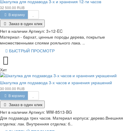
Шкатулка для подзавода 3-х и хранения 12-ти часов
32 500.00 RUB
В корзину
Заказ в один клик
Нет в наличии
Артикул:
3+12-EC
Материал - бархат, ценные породы дерева, покрытые
множественными слоями рояльного лака. ..
БЫСТРЫЙ ПРОСМОТР
Хит
Шкатулка для подзавода 3-х часов и хранения украшений
30 000.00 RUB
В корзину
Заказ в один клик
Нет в наличии
Артикул:
WW-8513-BG
Для подзавода трех часов. Материал корпуса: дерево.Внешняя
отделка: лак. Внутренняя отделка: б..