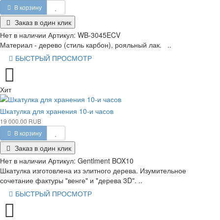
В корзину
Заказ в один клик
Нет в наличии
Артикул:
WB-3045ECV
Материал - дерево (стиль карбон), рояльный лак. ..
БЫСТРЫЙ ПРОСМОТР
Хит
Шкатулка для хранения 10-и часов
19 000.00 RUB
В корзину
Заказ в один клик
Нет в наличии
Артикул:
Gentlment BOX10
Шкатулка изготовлена из элитного дерева. Изумительное
сочетание фактуры "венге" и "дерева 3D". ..
БЫСТРЫЙ ПРОСМОТР