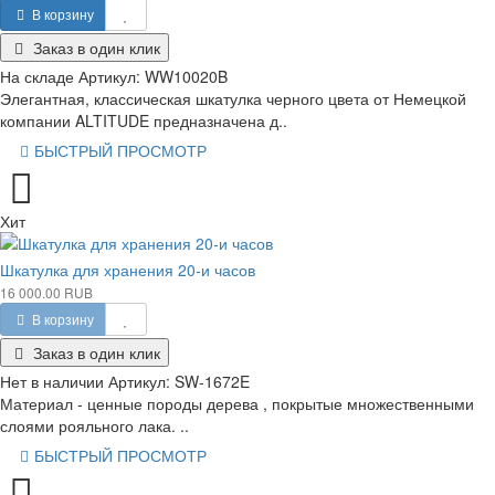
В корзину
Заказ в один клик
На складе
Артикул:
WW10020B
Элегантная, классическая шкатулка черного цвета от Немецкой
компании ALTITUDE предназначена д..
БЫСТРЫЙ ПРОСМОТР
Хит
Шкатулка для хранения 20-и часов
16 000.00 RUB
В корзину
Заказ в один клик
Нет в наличии
Артикул:
SW-1672E
Материал - ценные породы дерева , покрытые множественными
слоями рояльного лака. ..
БЫСТРЫЙ ПРОСМОТР