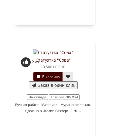
Статуэтка "Сова"
Хит
10 500.00 RUB
В корзину
Заказ в один клик
На складе
Артикул:
DP/Owl
Ручная работа. Материал - Муранское стекло.
Сделано в Италии Размер: 11 см. ..