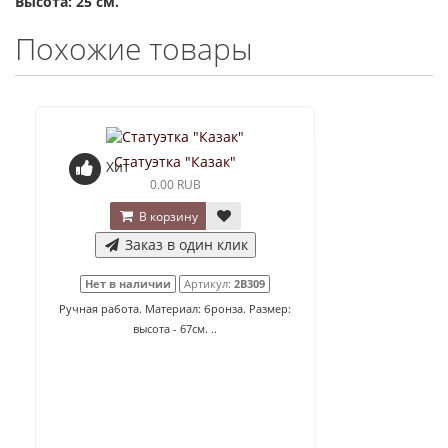
Высота: 25 см.
Похожие товары
Статуэтка "Казак"
Хит
0.00 RUB
В корзину
Заказ в один клик
Нет в наличии
Артикул:
2B309
Ручная работа. Материал: бронза. Размер:
высота - 67см. ..