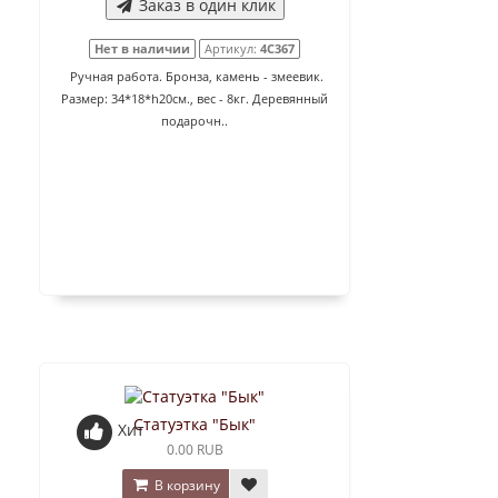
Заказ в один клик
Нет в наличии
Артикул:
4C367
Ручная работа. Бронза, камень - змеевик.
Размер: 34*18*h20см., вес - 8кг. Деревянный
подарочн..
Статуэтка "Бык"
Хит
0.00 RUB
В корзину