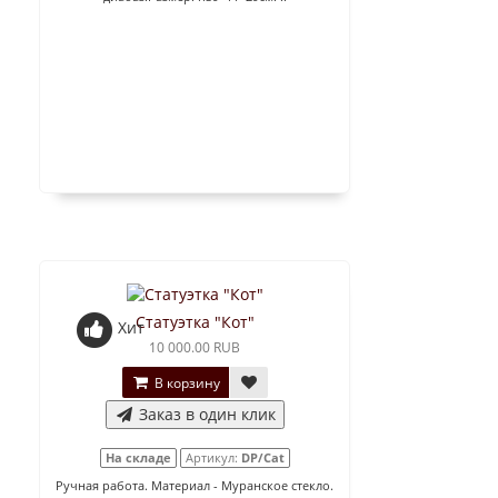
Статуэтка "Кот"
Хит
10 000.00 RUB
В корзину
Заказ в один клик
На складе
Артикул:
DP/Cat
Ручная работа. Материал - Муранское стекло.