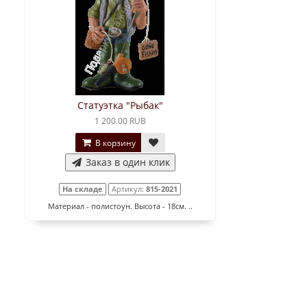
Статуэтка "Рыбак"
1 200.00 RUB
В корзину
Заказ в один клик
На складе
Артикул:
815-2021
Материал - полистоун. Высота - 18см. ..