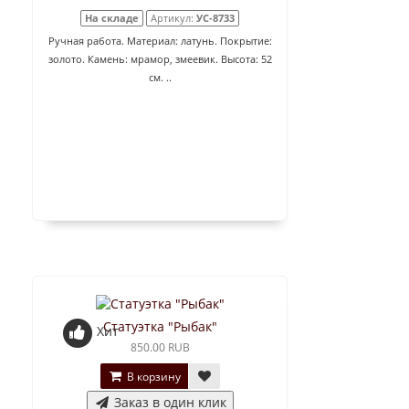
На складе
Артикул:
УС-8733
Ручная работа. Материал: латунь. Покрытие:
золото. Камень: мрамор, змеевик. Высота: 52
см. ..
Статуэтка "Рыбак"
Хит
850.00 RUB
В корзину
Заказ в один клик