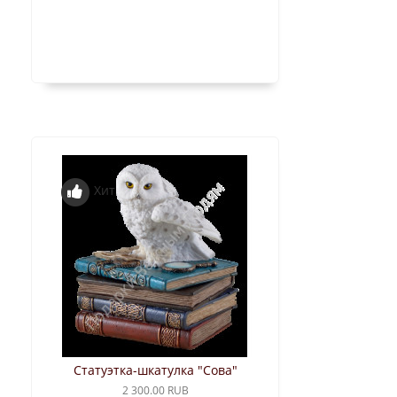
Хит
Статуэтка-шкатулка "Сова"
2 300.00 RUB