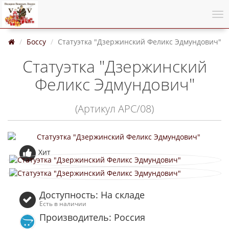
Боссу
Статуэтка "Дзержинский Феликс Эдмундович"
Статуэтка "Дзержинский
Феликс Эдмундович"
(Артикул АРС/08)
Хит
Доступность: На складе
Есть в наличии
Производитель: Россия