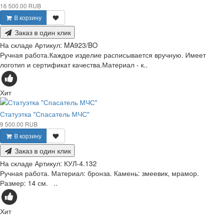
16 500.00 RUB
В корзину
Заказ в один клик
На складе
Артикул:
MA923/BO
Ручная работа.Каждое изделие расписывается вручную. Имеет
логотип и сертификат качества.Материал - к..
Хит
Статуэтка "Спасатель МЧС"
9 500.00 RUB
В корзину
Заказ в один клик
На складе
Артикул:
КУЛ-4.132
Ручная работа. Материал: бронза. Камень: змеевик, мрамор.
Размер: 14 см. ..
Хит