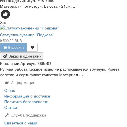
На складе
Артикул:
708-7580
Материал - полистоун. Высота - 21см. ..
Хит
Статуэтка-сувенир "Подкова"
9 500.00 RUB
В корзину
Заказ в один клик
В наличии
Артикул:
886/BO
Ручная работа.Каждое изделие расписывается вручную. Имеет
логотип и сертификат качества.Материал - к..
Информация
О нас
Информация о доставке
Политика безопасности
Статьи
Служба поддержки
Связаться с нами