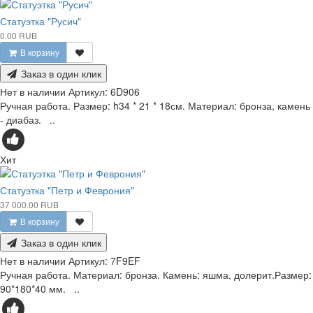
Статуэтка "Русич"
0.00 RUB
В корзину
Заказ в один клик
Нет в наличии
Артикул:
6D906
Ручная работа. Размер: h34 * 21 * 18см. Материал: бронза, камень
- диабаз. ..
Хит
Статуэтка "Петр и Феврония"
37 000.00 RUB
В корзину
Заказ в один клик
Нет в наличии
Артикул:
7F9EF
Ручная работа. Материал: бронза. Камень: яшма, долерит.Размер:
90*180*40 мм. ..