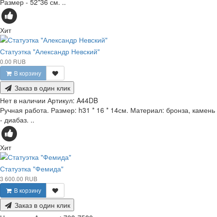
Размер - 52*36 см. ..
Хит
Статуэтка "Александр Невский"
0.00 RUB
В корзину
Заказ в один клик
Нет в наличии
Артикул:
A44DB
Ручная работа. Размер: h31 * 16 * 14см. Материал: бронза, камень
- диабаз. ..
Хит
Статуэтка "Фемида"
3 600.00 RUB
В корзину
Заказ в один клик