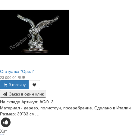
Статуэтка "Орел"
23 000.00 RUB
В корзину
Заказ в один клик
На складе
Артикул:
AC/013
Материал - дерево, полистоун, посеребрение. Сделано в Италии
Размер: 39*33 см. ..
Хит