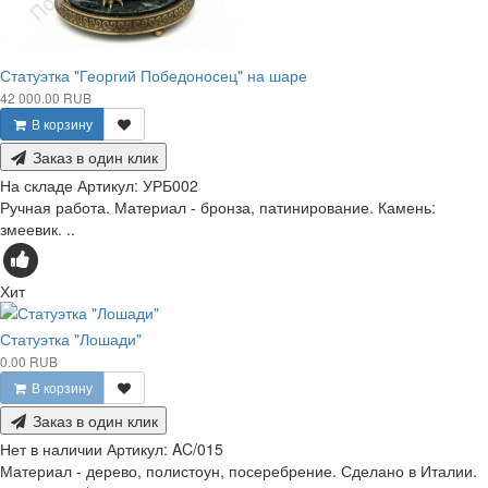
Статуэтка "Георгий Победоносец" на шаре
42 000.00 RUB
В корзину
Заказ в один клик
На складе
Артикул:
УРБ002
Ручная работа. Материал - бронза, патинирование. Камень:
змеевик. ..
Хит
Статуэтка "Лошади"
0.00 RUB
В корзину
Заказ в один клик
Нет в наличии
Артикул:
AC/015
Материал - дерево, полистоун, посеребрение. Сделано в Италии.