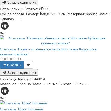
Заказ в один клик
Нет в наличии
Артикул:
2F069
Ручная работа. Размер: h35,5 * 30 * 9см. Материал: бронза, камень
- диабаз. ..
Хит
Статуэтка "Памятник обелиск в честь 200-летия Кубанского
казачьего войска"
39 000.00 RUB
В корзину
Заказ в один клик
На складе
Артикул:
ВАЛ014
Материал - бронза. Камень - яшма. Высота - 28 см. ..
Хит
Статуэтка "Сова" большая