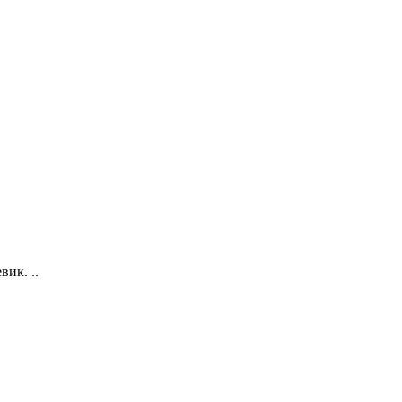
вик. ..