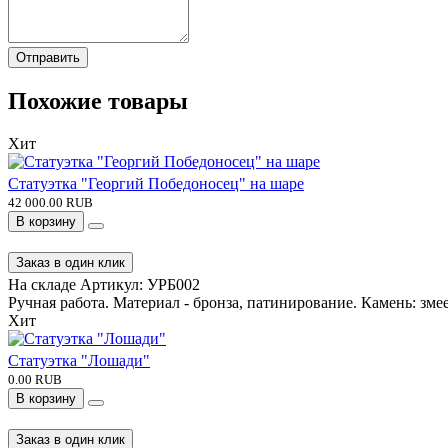
Отправить
Похожие товары
Хит
Статуэтка "Георгий Победоносец" на шаре
42 000.00 RUB
В корзину
Заказ в один клик
На складе
Артикул:
УРБ002
Ручная работа. Материал - бронза, патинирование. Камень: змее
Хит
Статуэтка "Лошади"
0.00 RUB
В корзину
Заказ в один клик