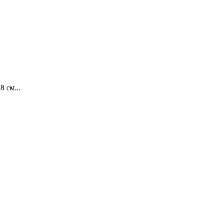
 см...