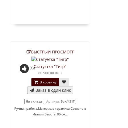
БЫСТРЫЙ ПРОСМОТР
Статуэтка "Тигр"
Хит
80 500.00 RUB
В корзину
Заказ в один клик
На складе
Артикул:
Box/431T
Ручная работа.Материал: керамика.Сделано в
Италии.Высота: 90 см...