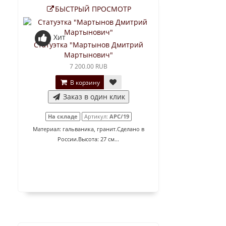
БЫСТРЫЙ ПРОСМОТР
Хит
Статуэтка "Мартынов Дмитрий
Мартынович"
7 200.00 RUB
В корзину
Заказ в один клик
На складе
Артикул:
АРС/19
Материал: гальваника, гранит.Сделано в
России.Высота: 27 см...