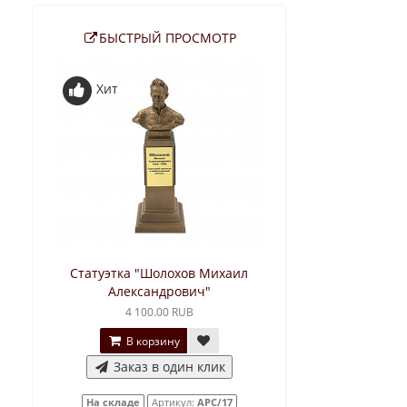
БЫСТРЫЙ ПРОСМОТР
Хит
Статуэтка "Шолохов Михаил
Александрович"
4 100.00 RUB
В корзину
Заказ в один клик
На складе
Артикул:
АРС/17