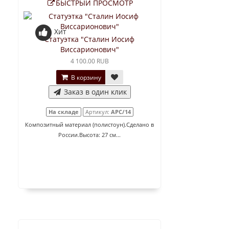
БЫСТРЫЙ ПРОСМОТР
Хит
Статуэтка "Сталин Иосиф
Виссарионович"
4 100.00 RUB
В корзину
Заказ в один клик
На складе
Артикул:
АРС/14
Композитный материал (полистоун).Сделано в
России.Высота: 27 см...