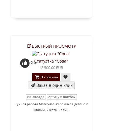
БЫСТРЫЙ ПРОСМОТР
Статуэтка "Сова"
Хит
12 500.00 RUB
В корзину
Заказ в один клик
На складе
Артикул:
Box/547
Ручная работа.Материал: керамика.Сделано в
Италии.Высота: 27 см...