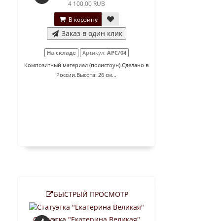
4 100.00 RUB
В корзину
Заказ в один клик
На складе
Артикул:
АРС/04
Композитный материал (полистоун).Сделано в
России.Высота: 26 см...
БЫСТРЫЙ ПРОСМОТР
Статуэтка "Екатерина Великая"