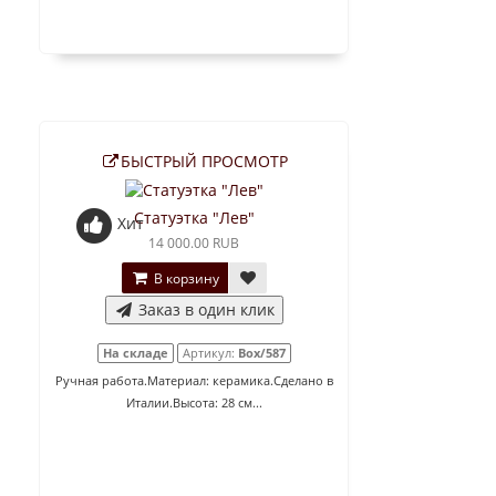
БЫСТРЫЙ ПРОСМОТР
Статуэтка "Лев"
Хит
14 000.00 RUB
В корзину
Заказ в один клик
На складе
Артикул:
Box/587
Ручная работа.Материал: керамика.Сделано в
Италии.Высота: 28 см...