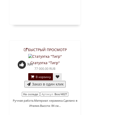
БЫСТРЫЙ ПРОСМОТР
Статуэтка "Тигр"
Хит
77 000.00 RUB
В корзину
Заказ в один клик
На складе
Артикул:
Box/402T
Ручная работа.Материал: керамика.Сделано в
Италии.Высота: 84 см...