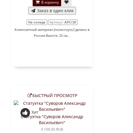
В корзину
Заказ в один клик
На складе
Артикул:
АРС/20
Композитный материал (полистоун).Сделано в
России.Высота: 25 см...
БЫСТРЫЙ ПРОСМОТР
Хит
Статуэтка "Суворов Александр
Васильевич"
4 100.00 RUB