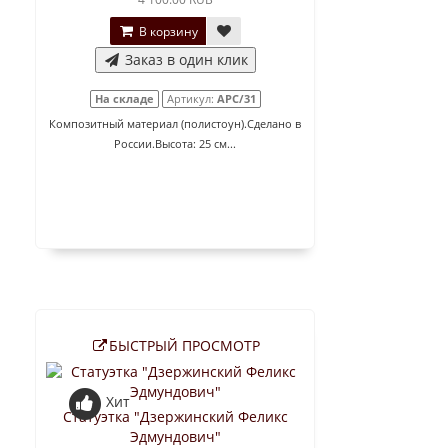
В корзину
Заказ в один клик
На складе
Артикул:
АРС/31
Композитный материал (полистоун).Сделано в
России.Высота: 25 см...
БЫСТРЫЙ ПРОСМОТР
Хит
Статуэтка "Дзержинский Феликс
Эдмундович"