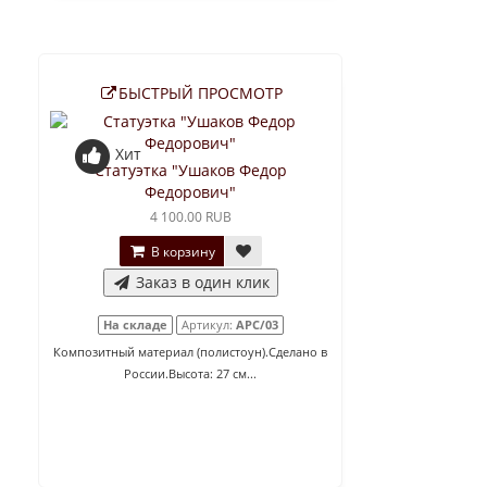
БЫСТРЫЙ ПРОСМОТР
Хит
Статуэтка "Ушаков Федор
Федорович"
4 100.00 RUB
В корзину
Заказ в один клик
На складе
Артикул:
АРС/03
Композитный материал (полистоун).Сделано в
России.Высота: 27 см...