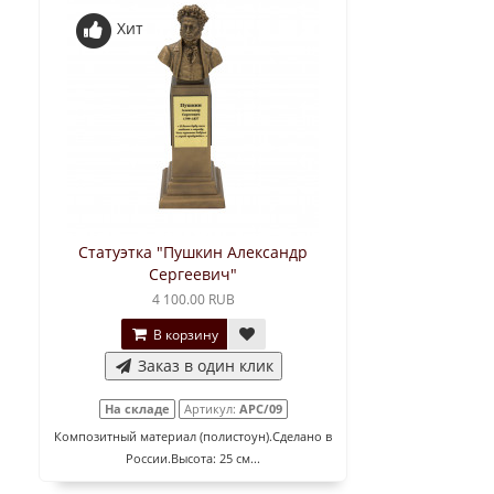
Хит
Статуэтка "Пушкин Александр
Сергеевич"
4 100.00 RUB
В корзину
Заказ в один клик
На складе
Артикул:
АРС/09
Композитный материал (полистоун).Сделано в
России.Высота: 25 см...