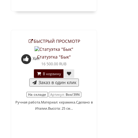
БЫСТРЫЙ ПРОСМОТР
Статуэтка "Бык"
Хит
16 500.00 RUB
В корзину
Заказ в один клик
На складе
Артикул:
Box/39N
Ручная работа.Материал: керамика.Сделано в
Италии.Высота: 25 см...