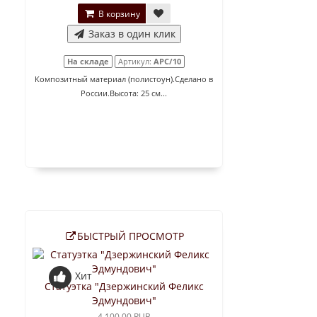
В корзину
Заказ в один клик
На складе
Артикул:
АРС/10
Композитный материал (полистоун).Сделано в
России.Высота: 25 см...
БЫСТРЫЙ ПРОСМОТР
Хит
Статуэтка "Дзержинский Феликс
Эдмундович"
4 100.00 RUB