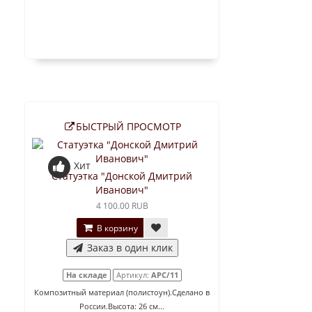
БЫСТРЫЙ ПРОСМОТР
Хит
Статуэтка "Донской Дмитрий
Иванович"
4 100.00 RUB
В корзину
Заказ в один клик
На складе
Артикул:
АРС/11
Композитный материал (полистоун).Сделано в
России.Высота: 26 см...