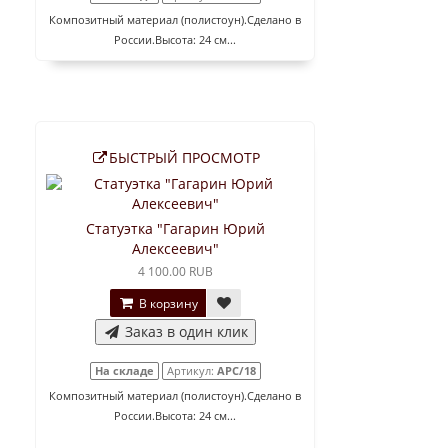
Композитный материал (полистоун).Сделано в
России.Высота: 24 см...
БЫСТРЫЙ ПРОСМОТР
Статуэтка "Гагарин Юрий
Алексеевич"
4 100.00 RUB
В корзину
Заказ в один клик
На складе
Артикул:
АРС/18
Композитный материал (полистоун).Сделано в
России.Высота: 24 см...