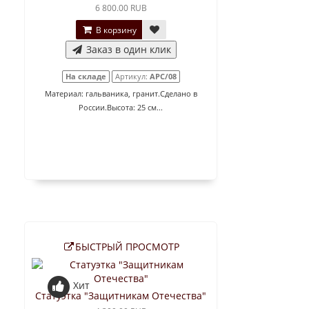
6 800.00 RUB
В корзину
Заказ в один клик
На складе
Артикул:
АРС/08
Материал: гальваника, гранит.Сделано в
России.Высота: 25 см...
БЫСТРЫЙ ПРОСМОТР
Хит
Статуэтка "Защитникам Отечества"