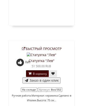
БЫСТРЫЙ ПРОСМОТР
Статуэтка "Лев"
Хит
51 500.00 RUB
В корзину
Заказ в один клик
На складе
Артикул:
Box/352
Ручная работа.Материал: керамика.Сделано в
Италии.Высота: 75 см...