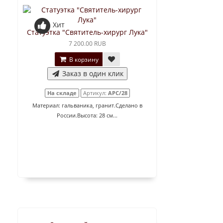
Хит
Статуэтка "Святитель-хирург Лука"
7 200.00 RUB
В корзину
Заказ в один клик
На складе
Артикул:
АРС/28
Материал: гальваника, гранит.Сделано в
России.Высота: 28 см...