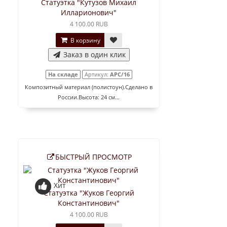
Статуэтка "Кутузов Михаил
Илларионович"
4 100.00 RUB
В корзину
Заказ в один клик
На складе
Артикул:
АРС/16
Композитный материал (полистоун).Сделано в
России.Высота: 24 см...
БЫСТРЫЙ ПРОСМОТР
Хит
Статуэтка "Жуков Георгий
Константинович"
4 100.00 RUB